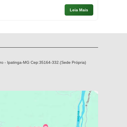
Leia Mais
ro - Ipatinga-MG Cep:35164-332.(Sede Própria)