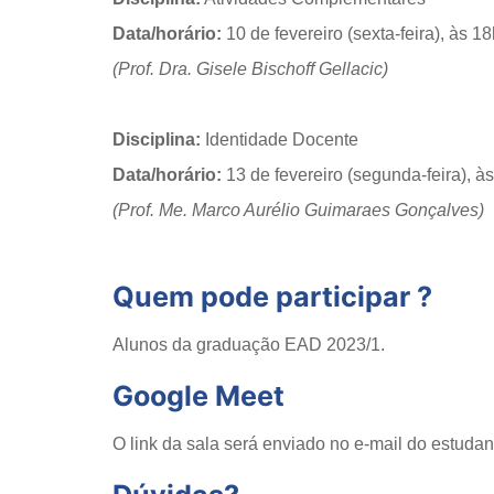
Data/horário:
10 de fevereiro (sexta-feira), às 1
(Prof. Dra. Gisele Bischoff Gellacic)
Disciplina:
Identidade Docente
Data/horário:
13 de fevereiro (segunda-feira), à
(Prof. Me. Marco Aurélio Guimaraes Gonçalves)
Quem pode participar ?
Alunos da graduação EAD 2023/1.
Google Meet
O link da sala será enviado no e-mail do estuda