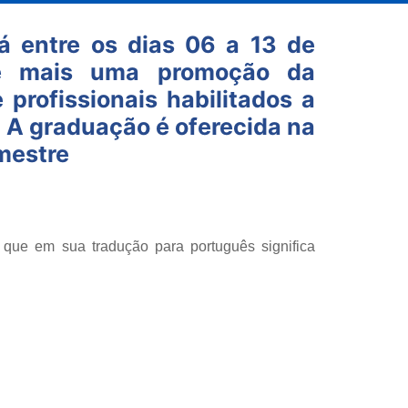
 entre os dias 06 a 13 de
 é mais uma promoção da
rofissionais habilitados a
. A graduação é oferecida na
mestre
 que em sua tradução para português significa