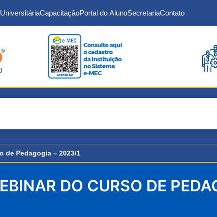
Universitária
Capacitação
Portal do Aluno
Secretaria
Contato
o de Pedagogia – 2023/1
BINAR DO CURSO DE PEDAG