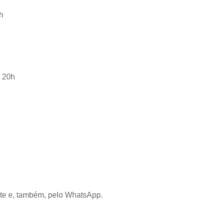
8h
s 20h
nte e, também, pelo WhatsApp.