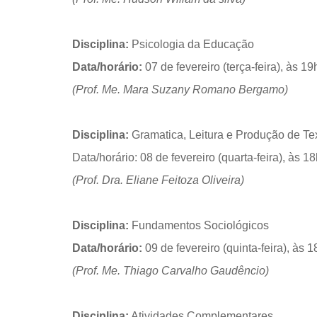
Disciplina:
Psicologia da Educação
Data/horário:
07 de fevereiro (terça-feira), às 19
(Prof. Me. Mara Suzany Romano Bergamo)
Disciplina:
Gramatica, Leitura e Produção de Te
Data/horário: 08 de fevereiro (quarta-feira), às 1
(Prof. Dra. Eliane Feitoza Oliveira)
Disciplina:
Fundamentos Sociológicos
Data/horário:
09 de fevereiro (quinta-feira), às 1
(Prof. Me. Thiago Carvalho Gaudêncio)
Disciplina:
Atividades Complementares