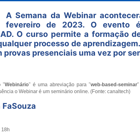
A Semana da Webinar acontecerá
fevereiro de 2023. O evento
D. O curso permite a formação de p
r qualquer processo de aprendizagem
m provas presenciais uma vez por se
 "
Webinário
" é uma abreviação para "
web-based-seminar
"
sência o Webinar é um seminário online. (Fonte: canaltech)
a FaSouza
s 18h