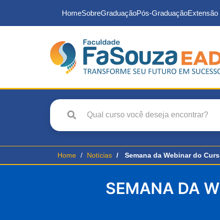
Home
Sobre
Graduação
Pós-Graduação
Extensão 
Home
Notícias
Semana da Webinar do Curs
SEMANA DA WE