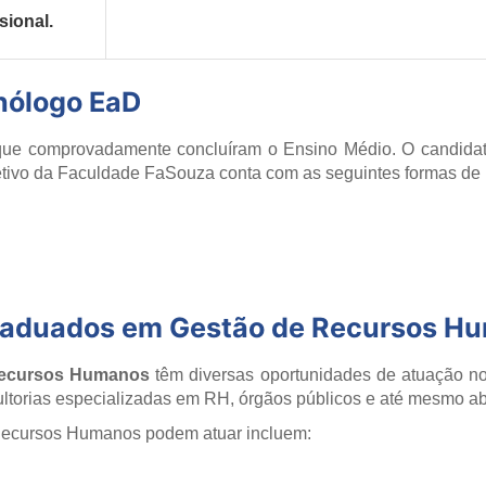
sional.
nólogo EaD
e comprovadamente concluíram o Ensino Médio. O candidato
letivo da Faculdade FaSouza conta com as seguintes formas de
graduados em Gestão de Recursos H
Recursos Humanos
têm diversas oportunidades de atuação no
torias especializadas em RH, órgãos públicos e até mesmo abr
 Recursos Humanos podem atuar incluem: