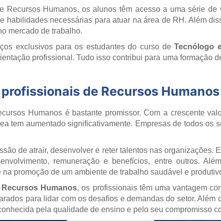
e Recursos Humanos, os alunos têm acesso a uma série de van
 e habilidades necessárias para atuar na área de RH. Além di
 no mercado de trabalho.
ços exclusivos para os estudantes do curso de
Tecnólogo 
rientação profissional. Tudo isso contribui para uma formação d
 profissionais de Recursos Humanos
Recursos Humanos é bastante promissor. Com a crescente valo
área tem aumentado significativamente. Empresas de todos os 
ão de atrair, desenvolver e reter talentos nas organizações. 
senvolvimento, remuneração e benefícios, entre outros. 
e na promoção de um ambiente de trabalho saudável e produtiv
e Recursos Humanos
, os profissionais têm uma vantagem co
parados para lidar com os desafios e demandas do setor. Além
 reconhecida pela qualidade de ensino e pelo seu compromisso c