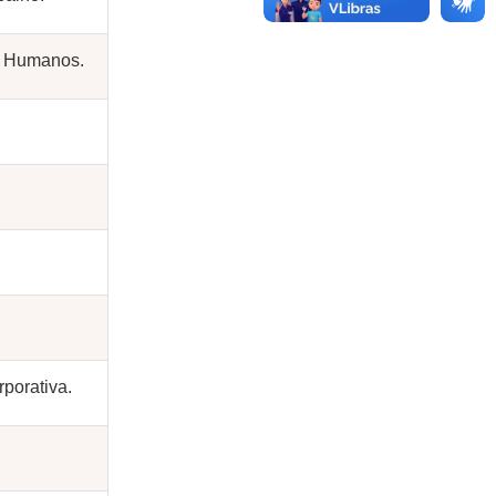
s Humanos.
porativa.