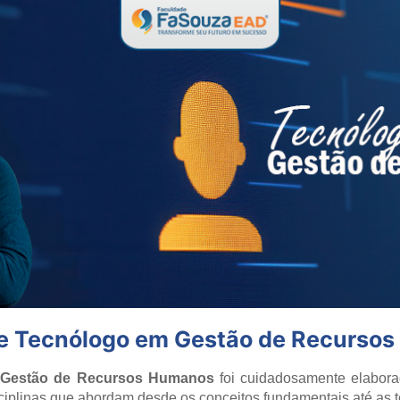
 de Tecnólogo em Gestão de Recurso
 Gestão de Recursos Humanos
foi cuidadosamente elabora
sciplinas que abordam desde os conceitos fundamentais até as 