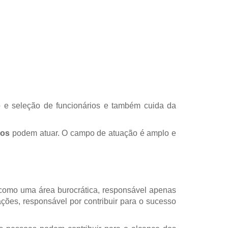
o e seleção de funcionários e também cuida da
nos
podem atuar. O campo de atuação é amplo e
 como uma área burocrática, responsável apenas
ções, responsável por contribuir para o sucesso