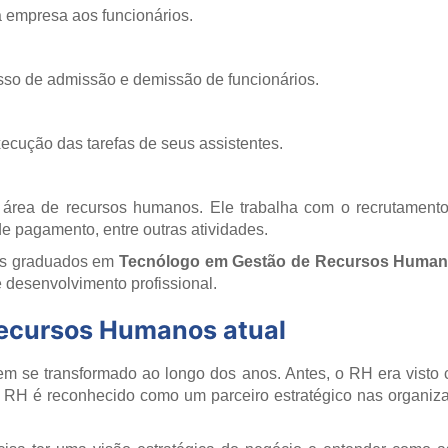
a empresa aos funcionários.
cesso de admissão e demissão de funcionários.
ecução das tarefas de seus assistentes.
da área de recursos humanos. Ele trabalha com o recrutament
de pagamento, entre outras atividades.
os graduados em
Tecnólogo em Gestão de Recursos Huma
 desenvolvimento profissional.
 Recursos Humanos atual
tem se transformado ao longo dos anos. Antes, o RH era visto
 o RH é reconhecido como um parceiro estratégico nas organiza