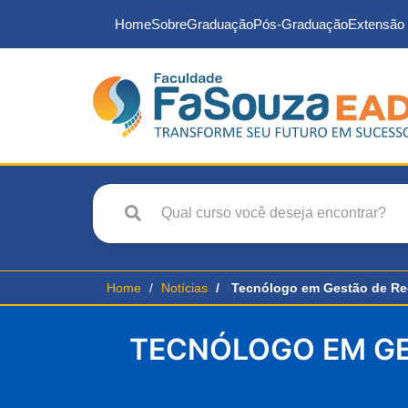
Home
Sobre
Graduação
Pós-Graduação
Extensão 
Home
Notícias
Tecnólogo em Gestão de R
TECNÓLOGO EM GE