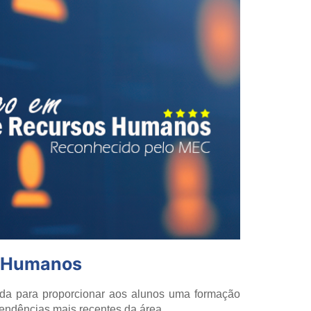
s Humanos
da para proporcionar aos alunos uma formação
tendências mais recentes da área.