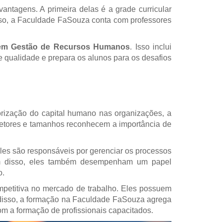
tagens. A primeira delas é a grade curricular
sso, a Faculdade FaSouza conta com professores
em Gestão de Recursos Humanos
. Isso inclui
e qualidade e prepara os alunos para os desafios
rização do capital humano nas organizações, a
setores e tamanhos reconhecem a importância de
Eles são responsáveis por gerenciar os processos
Além disso, eles também desempenham um papel
o.
mpetitiva no mercado de trabalho. Eles possuem
 disso, a formação na Faculdade FaSouza agrega
om a formação de profissionais capacitados.