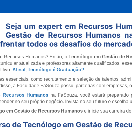
Seja um expert em Recursos Hu
Gestão de Recursos Humanos na
frentar todos os desafios do mercad
de Recursos Humanos? Então, o T
ecnólogo em Gestão de R
rricular atualizada e professores altamente qualificados, ess
itivo.
Afinal, Tecnólogo é Graduação?
es essenciais, como recrutamento e seleção de talentos, admin
 disso, a Faculdade FaSouza possui parcerias com empresas, o
e Recursos Humanos
na FaSouza, você estará preparado p
ender no seu próprio negócio. Invista no seu futuro e escolha 
go em Gestão de Recursos Humanos
e inicie sua carreira d
urso de Tecnólogo em Gestão de Re