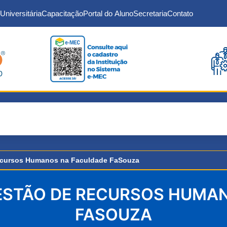
Universitária
Capacitação
Portal do Aluno
Secretaria
Contato
ecursos Humanos na Faculdade FaSouza
STÃO DE RECURSOS HUMA
FASOUZA