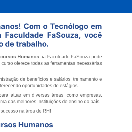
manos! Com o Tecnólogo em
 Faculdade FaSouza, você
o de trabalho.
ecursos Humanos
na Faculdade FaSouza pode
e curso oferece todas as ferramentas necessárias
istração de benefícios e salários, treinamento e
ferecendo oportunidades de estágios.
ara atuar em diversas áreas, como empresas,
uma das melhores instituições de ensino do país.
e sucesso na área de RH!
cursos Humanos