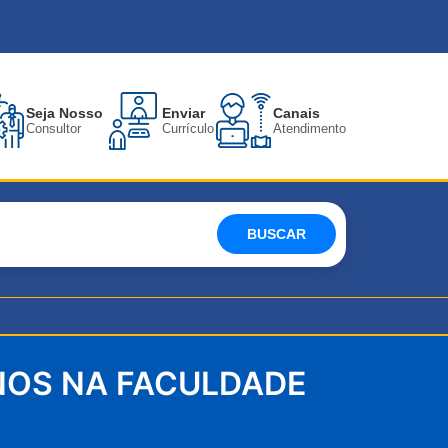
Seja Nosso
Enviar
Canais
Consultor
Currículo
Atendimento
BUSCAR
NOS NA FACULDADE