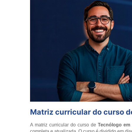
Matriz curricular do curso
A matriz curricular do curso de
Tecnólogo em
completa e atualizada. O curso é dividido em di