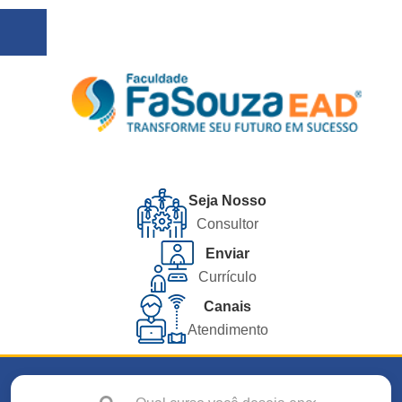
Seja Nosso
Consultor
Enviar
Currículo
Canais
Atendimento