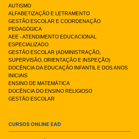
AUTISMO
ALFABETIZAÇÃO E LETRAMENTO
GESTÃO ESCOLAR E COORDENAÇÃO
PEDAGÓGICA
AEE - ATENDIMENTO EDUCACIONAL
ESPECIALIZADO
GESTÃO ESCOLAR (ADMINISTRAÇÃO,
SUPERVISÃO, ORIENTAÇÃO E INSPEÇÃO)
DOCÊNCIA DA EDUCAÇÃO INFANTIL E DOS ANOS
INICIAIS
ENSINO DE MATEMÁTICA
DOCÊNCIA DO ENSINO RELIGIOSO
GESTÃO ESCOLAR
CURSOS ONLINE EAD