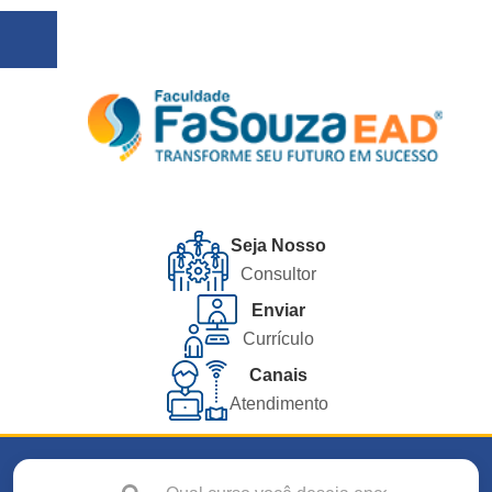
Seja Nosso
Consultor
Enviar
Currículo
Canais
Atendimento