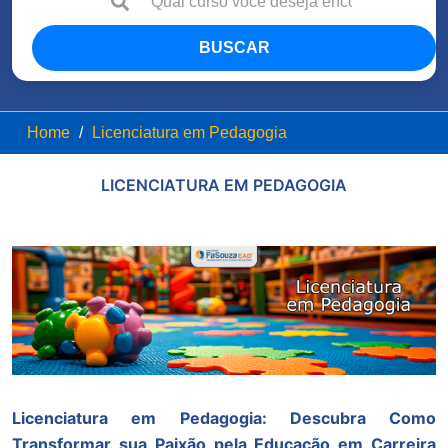
BUSCAR
Home
Licenciatura em Pedagogia
LICENCIATURA EM PEDAGOGIA
Licenciatura em Pedagogia:
Descubra Como
Transformar sua Paixão pela Educação em Carreira