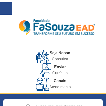
Seja Nosso
Consultor
Enviar
Currículo
Canais
Atendimento