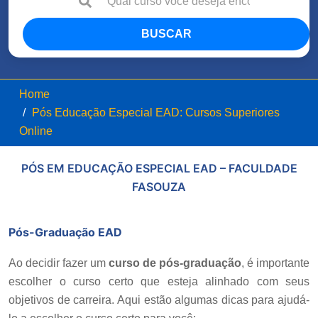
BUSCAR
Home
Pós Educação Especial EAD: Cursos Superiores
Online
PÓS EM EDUCAÇÃO ESPECIAL EAD – FACULDADE
FASOUZA
Pós-Graduação EAD
Ao decidir fazer um
curso de pós-graduação
, é importante
escolher o curso certo que esteja alinhado com seus
objetivos de carreira. Aqui estão algumas dicas para ajudá-