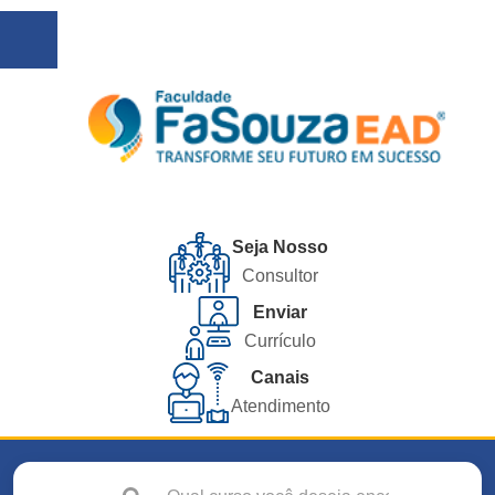
Seja Nosso
Consultor
Enviar
Currículo
Canais
Atendimento