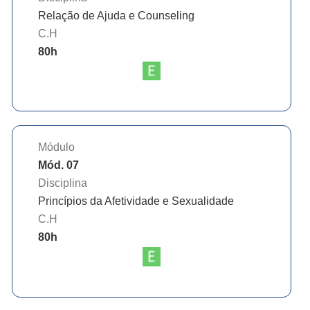
Relação de Ajuda e Counseling
C.H
80
h
Módulo
Mód. 07
Disciplina
Princípios da Afetividade e Sexualidade
C.H
80
h