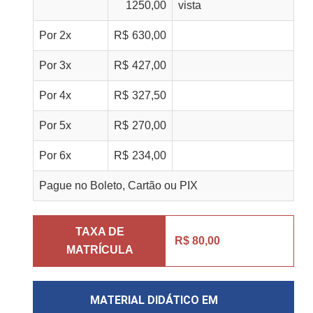
1250,00
vista
Por
2
x
R$
630,00
Por
3
x
R$
427,00
Por
4
x
R$
327,50
Por
5
x
R$
270,00
Por
6
x
R$
234,00
Pague no Boleto, Cartão ou PIX
TAXA DE
R$ 80,00
MATRÍCULA
MATERIAL DIDÁTICO EM