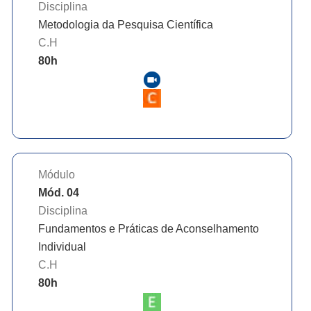
Disciplina
Metodologia da Pesquisa Científica
C.H
80
h
Módulo
Mód. 04
Disciplina
Fundamentos e Práticas de Aconselhamento
Individual
C.H
80
h