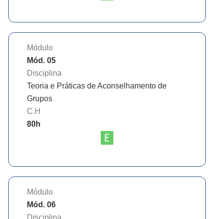
Módulo
Mód. 05
Disciplina
Teoria e Práticas de Aconselhamento de
Grupos
C.H
80
h
Módulo
Mód. 06
Disciplina