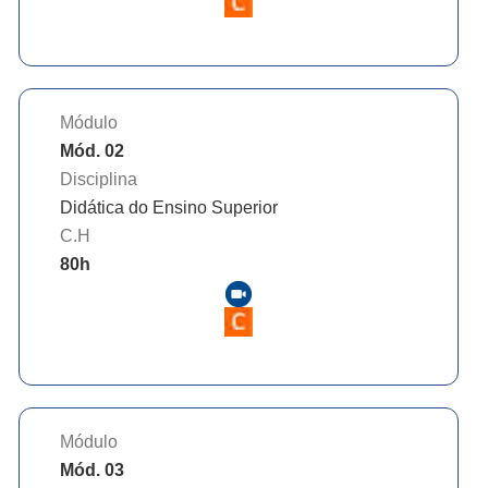
Módulo
Mód. 02
Disciplina
Didática do Ensino Superior
C.H
80
h
Módulo
Mód. 03