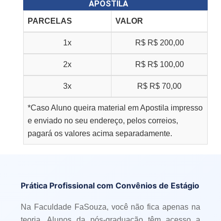
APOSTILA
PARCELAS
VALOR
1x
R$
R$ 200,00
2x
R$
R$ 100,00
3x
R$
R$ 70,00
*Caso Aluno queira material em Apostila impresso
e enviado no seu endereço, pelos correios,
pagará os valores acima separadamente.
Prática Profissional com Convênios de Estágio
Na Faculdade FaSouza, você não fica apenas na
teoria. Alunos da pós-graduação têm acesso a