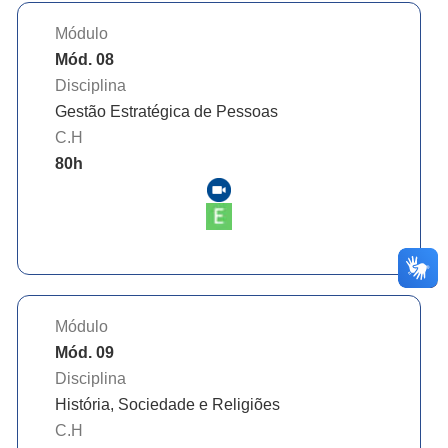
Módulo
Mód. 08
Disciplina
Gestão Estratégica de Pessoas
C.H
80
h
Módulo
Mód. 09
Disciplina
História, Sociedade e Religiões
C.H