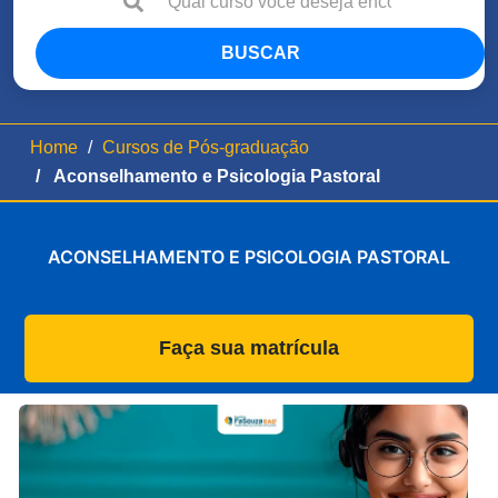
BUSCAR
Home
Cursos de Pós-graduação
Aconselhamento e Psicologia Pastoral
ACONSELHAMENTO E PSICOLOGIA PASTORAL
Faça sua matrícula