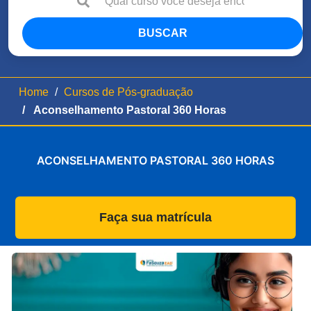
BUSCAR
Home
Cursos de Pós-graduação
Aconselhamento Pastoral 360 Horas
ACONSELHAMENTO PASTORAL 360 HORAS
Faça sua matrícula