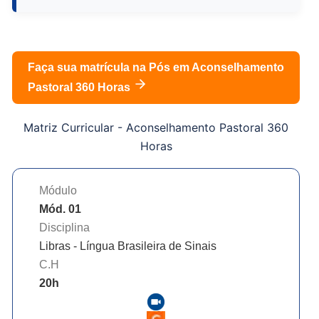
Faça sua matrícula na Pós em
Aconselhamento
Pastoral 360 Horas
Matriz Curricular -
Aconselhamento Pastoral 360
Horas
Módulo
Mód. 01
Disciplina
Libras - Língua Brasileira de Sinais
C.H
20
h