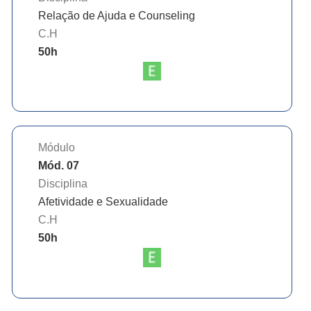
Relação de Ajuda e Counseling
C.H
50
h
Módulo
Mód. 07
Disciplina
Afetividade e Sexualidade
C.H
50
h