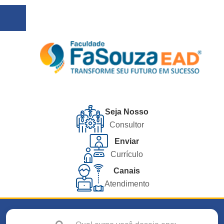
Seja Nosso
Consultor
Enviar
Currículo
Canais
Atendimento