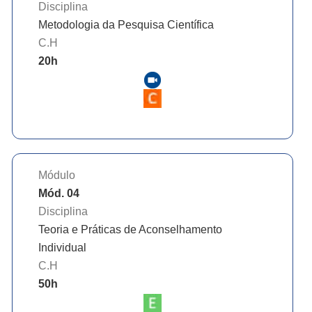
Disciplina
Metodologia da Pesquisa Científica
C.H
20
h
Módulo
Mód. 04
Disciplina
Teoria e Práticas de Aconselhamento
Individual
C.H
50
h