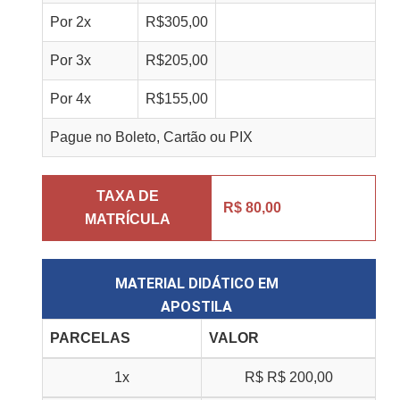
Por
2
x
R$
305,00
Por
3
x
R$
205,00
Por
4
x
R$
155,00
Pague no Boleto, Cartão ou PIX
TAXA DE
R$ 80,00
MATRÍCULA
MATERIAL DIDÁTICO EM
APOSTILA
PARCELAS
VALOR
1x
R$
R$ 200,00