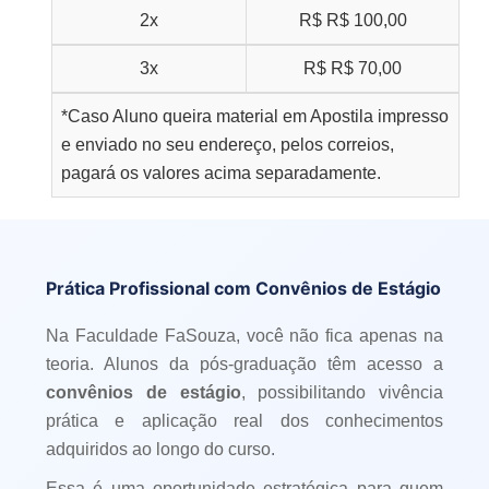
2x
R$
R$ 100,00
3x
R$
R$ 70,00
*Caso Aluno queira material em Apostila impresso
e enviado no seu endereço, pelos correios,
pagará os valores acima separadamente.
Prática Profissional com Convênios de Estágio
Na Faculdade FaSouza, você não fica apenas na
teoria. Alunos da pós-graduação têm acesso a
convênios de estágio
, possibilitando vivência
prática e aplicação real dos conhecimentos
adquiridos ao longo do curso.
Essa é uma oportunidade estratégica para quem