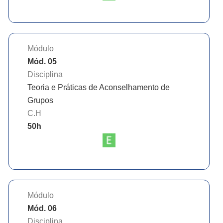
Módulo
Mód. 05
Disciplina
Teoria e Práticas de Aconselhamento de
Grupos
C.H
50
h
Módulo
Mód. 06
Disciplina