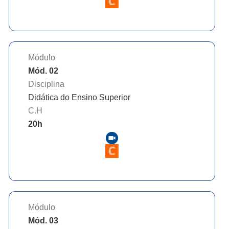
Módulo
Mód. 02
Disciplina
Didática do Ensino Superior
C.H
20
h
Módulo
Mód. 03