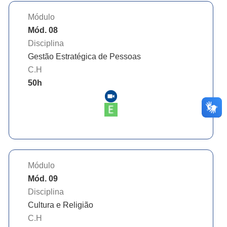
Módulo
Mód. 08
Disciplina
Gestão Estratégica de Pessoas
C.H
50
h
Módulo
Mód. 09
Disciplina
Cultura e Religião
C.H