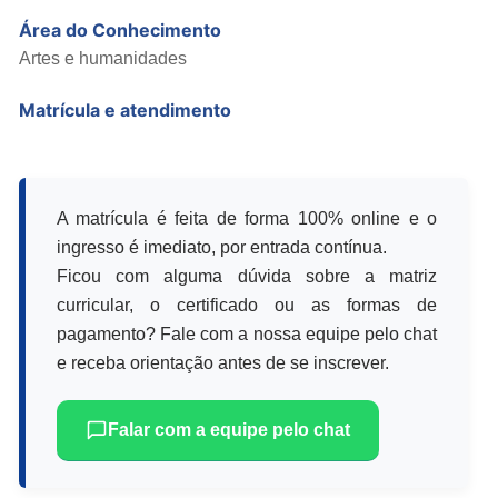
Área do Conhecimento
Artes e humanidades
Matrícula e atendimento
A matrícula é feita de forma 100% online e o
ingresso é imediato, por entrada contínua.
Ficou com alguma dúvida sobre a matriz
curricular, o certificado ou as formas de
pagamento? Fale com a nossa equipe pelo chat
e receba orientação antes de se inscrever.
Falar com a equipe pelo chat