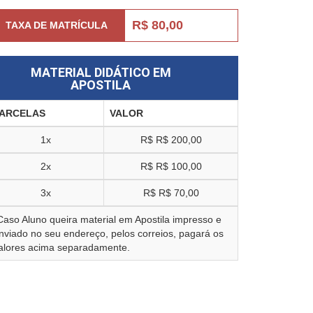
R$ 80,00
TAXA DE MATRÍCULA
MATERIAL DIDÁTICO EM
APOSTILA
ARCELAS
VALOR
1x
R$
R$ 200,00
2x
R$
R$ 100,00
3x
R$
R$ 70,00
Caso Aluno queira material em Apostila impresso e
nviado no seu endereço, pelos correios, pagará os
alores acima separadamente.