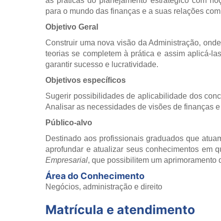
as práticas do planejamento estratégico com n
para o mundo das finanças e a suas relações com 
Objetivo Geral
Construir uma nova visão da Administração, ond
teorias se completem à prática e assim aplicá-l
garantir sucesso e lucratividade.
Objetivos específicos
Sugerir possibilidades de aplicabilidade dos con
Analisar as necessidades de visões de finanças e
Público-alvo
Destinado aos profissionais graduados que atua
aprofundar e atualizar seus conhecimentos em q
Empresarial
, que possibilitem um aprimoramento d
Área do Conhecimento
Negócios, administração e direito
Matrícula e atendimento