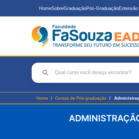
Home
Sobre
Graduação
Pós-Graduação
Extensão 
Home
Cursos de Pós-graduação
Administraç
ADMINISTRAÇÃO