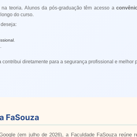
 na teoria. Alunos da pós-graduação têm acesso a
convênio
longo do curso.
 deseja:
ssional.
.
a contribui diretamente para a segurança profissional e melhor
da FaSouza
oogle (em julho de 2026), a Faculdade FaSouza reúne re