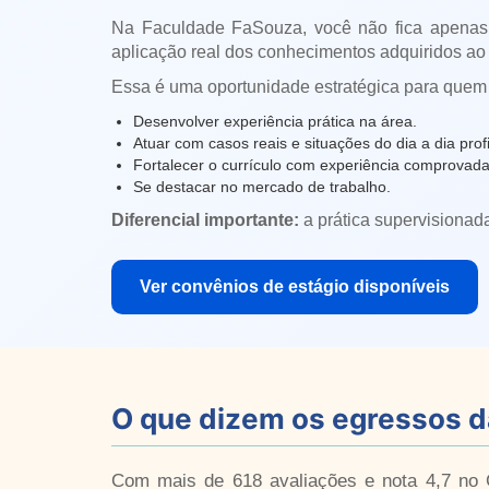
Na Faculdade FaSouza, você não fica apenas
aplicação real dos conhecimentos adquiridos ao 
Essa é uma oportunidade estratégica para quem
Desenvolver experiência prática na área.
Atuar com casos reais e situações do dia a dia profi
Fortalecer o currículo com experiência comprovada
Se destacar no mercado de trabalho.
Diferencial importante:
a prática supervisionad
Ver convênios de estágio disponíveis
O que dizem os egressos 
Com mais de 618 avaliações e nota 4,7 no G