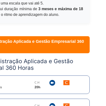
 uma escala que vai até 5.
ui duração mínima de
3 meses e máxima de 18
e o ritmo de aprendizagem do aluno.
ração Aplicada e Gestão Empresarial 360
istração Aplicada e Gestão
al 360 Horas
C.H
is
20
h
C.H