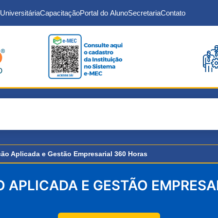
Universitária
Capacitação
Portal do Aluno
Secretaria
Contato
ão Aplicada e Gestão Empresarial 360 Horas
 APLICADA E GESTÃO EMPRESA