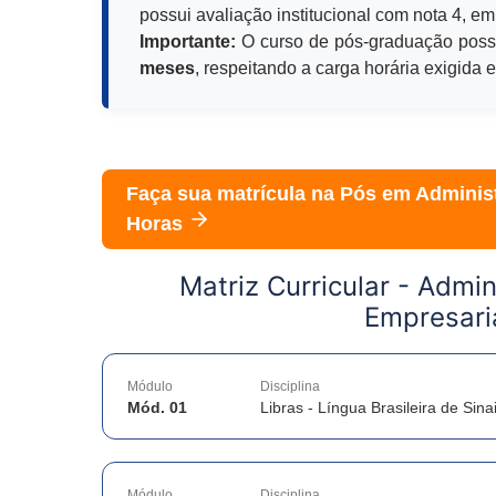
possui avaliação institucional com nota 4, em
Importante:
O curso de pós-graduação poss
meses
, respeitando a carga horária exigida 
Faça sua matrícula na Pós em
Administ
Horas
Matriz Curricular -
Admin
Empresari
Módulo
Disciplina
Mód. 01
Libras - Língua Brasileira de Sina
Módulo
Disciplina