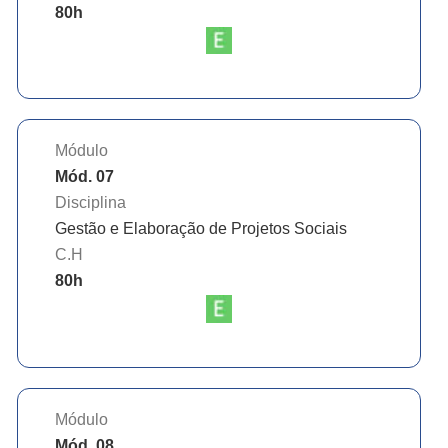
80
h
Módulo
Mód. 07
Disciplina
Gestão e Elaboração de Projetos Sociais
C.H
80
h
Módulo
Mód. 08