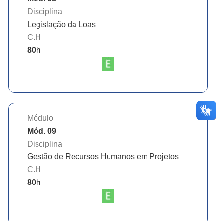
Disciplina
Legislação da Loas
C.H
80
h
Módulo
Mód. 09
Disciplina
Gestão de Recursos Humanos em Projetos
C.H
80
h