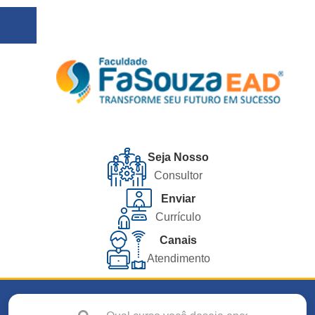
Seja Nosso
Consultor
Enviar
Currículo
Canais
Atendimento