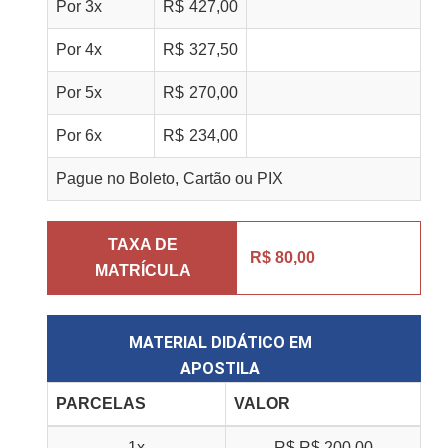
Por
3
x
R$
427,00
Por
4
x
R$
327,50
Por
5
x
R$
270,00
Por
6
x
R$
234,00
Pague no Boleto, Cartão ou PIX
TAXA DE
R$ 80,00
MATRÍCULA
MATERIAL DIDÁTICO EM
APOSTILA
PARCELAS
VALOR
1x
R$
R$ 200,00