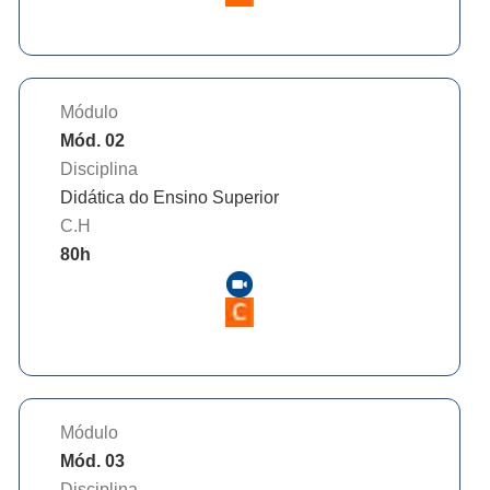
Módulo
Mód. 02
Disciplina
Didática do Ensino Superior
C.H
80
h
Módulo
Mód. 03
Disciplina