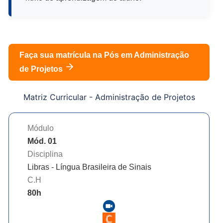
Faça sua matrícula na Pós em
Administração
de Projetos
Matriz Curricular -
Administração de Projetos
Módulo
Mód. 01
Disciplina
Libras - Língua Brasileira de Sinais
C.H
80
h