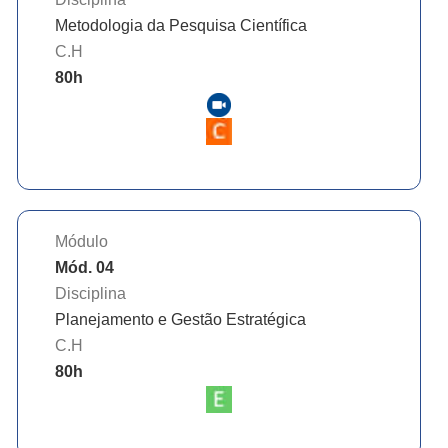
Metodologia da Pesquisa Científica
C.H
80
h
Módulo
Mód. 04
Disciplina
Planejamento e Gestão Estratégica
C.H
80
h