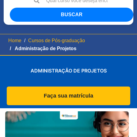
BUSCAR
Home
Cursos de Pós-graduação
Administração de Projetos
ADMINISTRAÇÃO DE PROJETOS
Faça sua matrícula