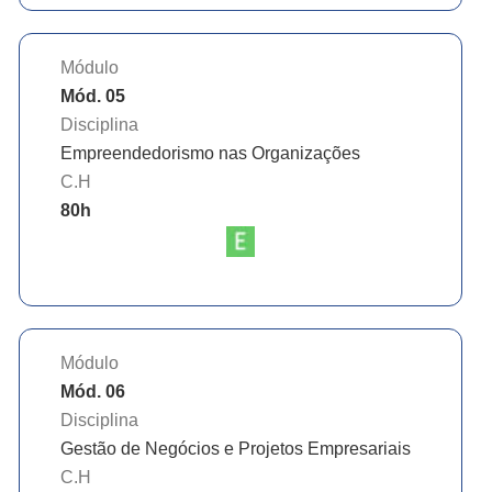
Módulo
Mód. 05
Disciplina
Empreendedorismo nas Organizações
C.H
80
h
Módulo
Mód. 06
Disciplina
Gestão de Negócios e Projetos Empresariais
C.H