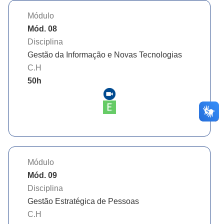
Módulo
Mód. 08
Disciplina
Gestão da Informação e Novas Tecnologias
C.H
50
h
Módulo
Mód. 09
Disciplina
Gestão Estratégica de Pessoas
C.H