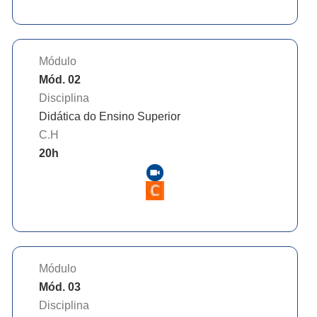
Módulo
Mód. 02
Disciplina
Didática do Ensino Superior
C.H
20
h
Módulo
Mód. 03
Disciplina