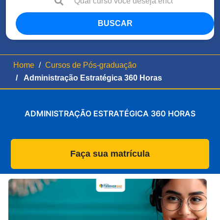
BUSCAR
Home
Cursos de Pós-graduação
Administração Estratégica 360 Horas
ADMINISTRAÇÃO ESTRATÉGICA 360 HORAS
Faça sua matrícula