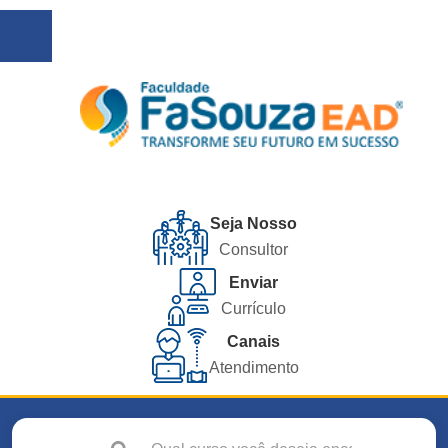
Seja Nosso
Consultor
Enviar
Currículo
Canais
Atendimento