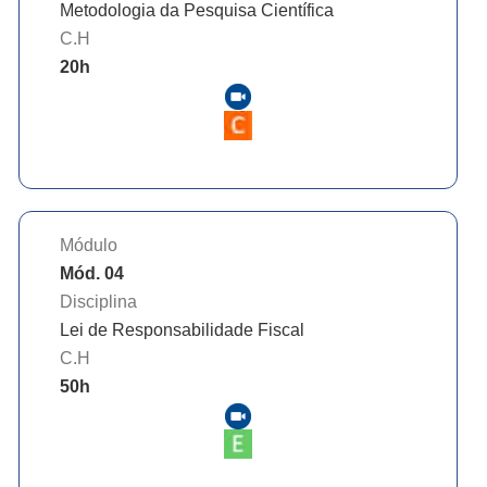
Metodologia da Pesquisa Científica
C.H
20
h
Módulo
Mód. 04
Disciplina
Lei de Responsabilidade Fiscal
C.H
50
h