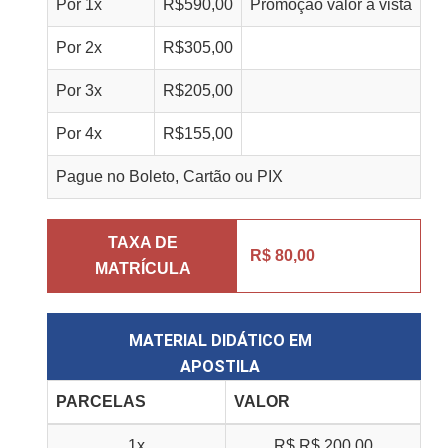
Por
1
x
R$
590,00
Promoção valor à vista
Por
2
x
R$
305,00
Por
3
x
R$
205,00
Por
4
x
R$
155,00
Pague no Boleto, Cartão ou PIX
TAXA DE
R$ 80,00
MATRÍCULA
MATERIAL DIDÁTICO EM
APOSTILA
PARCELAS
VALOR
1x
R$
R$ 200,00