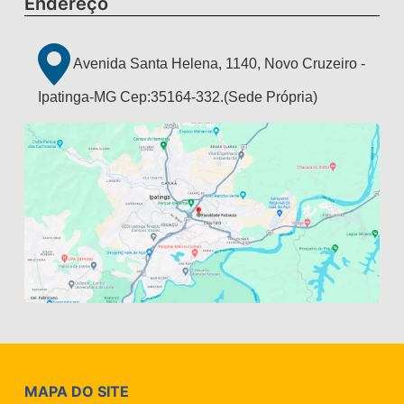
Endereço
Avenida Santa Helena, 1140, Novo Cruzeiro -
Ipatinga-MG Cep:35164-332.(Sede Própria)
MAPA DO SITE