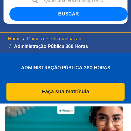
BUSCAR
Home
Cursos de Pós-graduação
Administração Pública 360 Horas
ADMINISTRAÇÃO PÚBLICA 360 HORAS
Faça sua matrícula