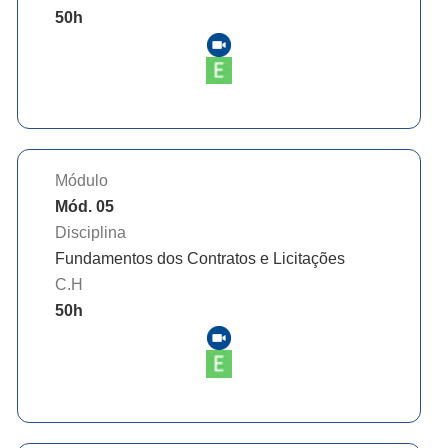
50
h
Módulo
Mód. 05
Disciplina
Fundamentos dos Contratos e Licitações
C.H
50
h