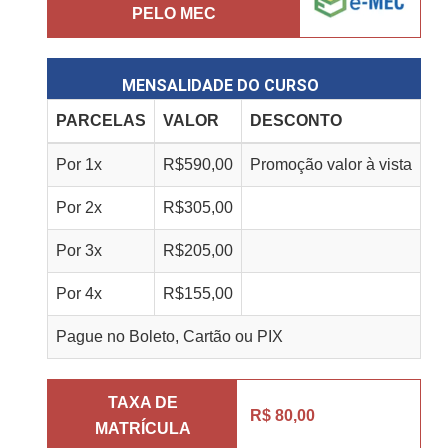
PELO MEC
MENSALIDADE DO CURSO
PARCELAS
VALOR
DESCONTO
Por
1
x
R$
590,00
Promoção valor à vista
Por
2
x
R$
305,00
Por
3
x
R$
205,00
Por
4
x
R$
155,00
Pague no Boleto, Cartão ou PIX
TAXA DE
R$ 80,00
MATRÍCULA