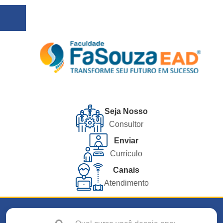
Seja Nosso
Consultor
Enviar
Currículo
Canais
Atendimento