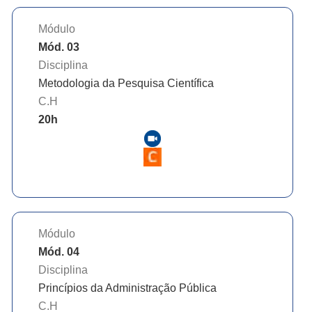
Módulo
Mód. 03
Disciplina
Metodologia da Pesquisa Científica
C.H
20
h
Módulo
Mód. 04
Disciplina
Princípios da Administração Pública
C.H