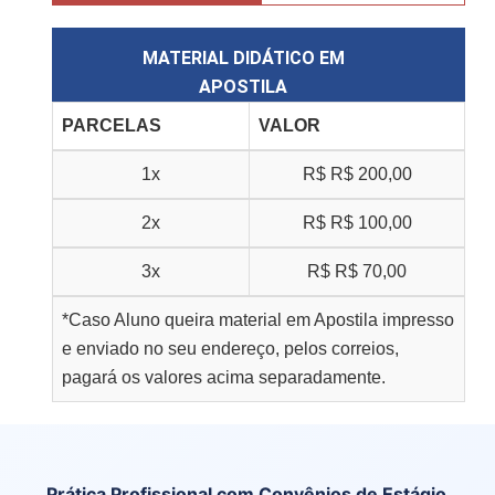
MATERIAL DIDÁTICO EM
APOSTILA
PARCELAS
VALOR
1x
R$
R$ 200,00
2x
R$
R$ 100,00
3x
R$
R$ 70,00
*Caso Aluno queira material em Apostila impresso
e enviado no seu endereço, pelos correios,
pagará os valores acima separadamente.
Prática Profissional com Convênios de Estágio