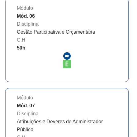
Módulo
Mód. 06
Disciplina
Gestão Participativa e Orçamentária
C.H
50
h
Módulo
Mód. 07
Disciplina
Atribuições e Deveres do Administrador
Público