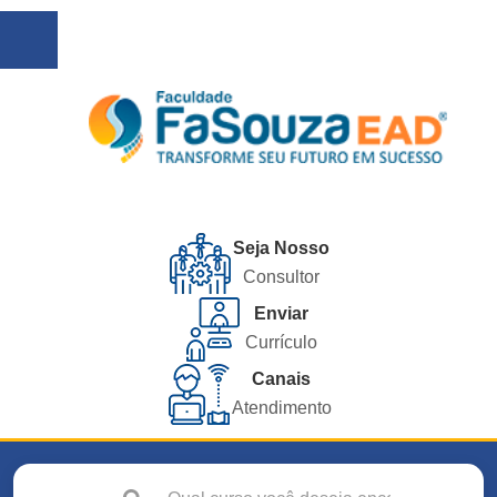
Seja Nosso
Consultor
Enviar
Currículo
Canais
Atendimento