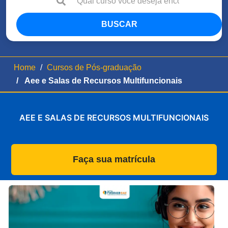
BUSCAR
Home
Cursos de Pós-graduação
Aee e Salas de Recursos Multifuncionais
AEE E SALAS DE RECURSOS MULTIFUNCIONAIS
Faça sua matrícula