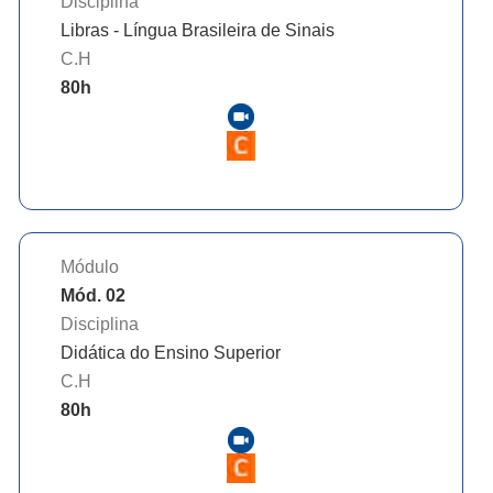
Disciplina
Libras - Língua Brasileira de Sinais
C.H
80
h
Módulo
Mód. 02
Disciplina
Didática do Ensino Superior
C.H
80
h