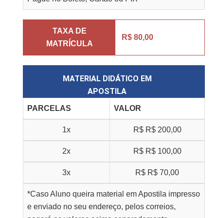
TAXA DE
R$ 80,00
MATRÍCULA
MATERIAL DIDÁTICO EM
APOSTILA
PARCELAS
VALOR
1x
R$
R$ 200,00
2x
R$
R$ 100,00
3x
R$
R$ 70,00
*Caso Aluno queira material em Apostila impresso
e enviado no seu endereço, pelos correios,