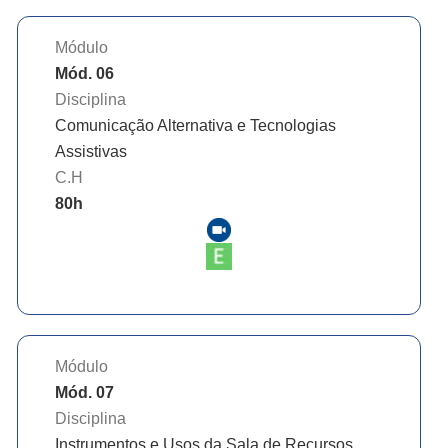
Módulo
Mód. 06
Disciplina
Comunicação Alternativa e Tecnologias
Assistivas
C.H
80
h
Módulo
Mód. 07
Disciplina
Instrumentos e Usos da Sala de Recursos