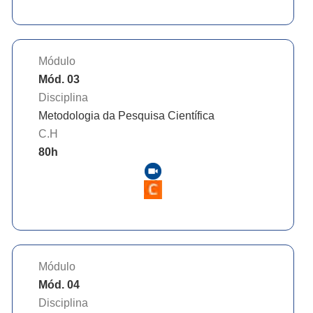
Módulo
Mód. 03
Disciplina
Metodologia da Pesquisa Científica
C.H
80
h
Módulo
Mód. 04
Disciplina