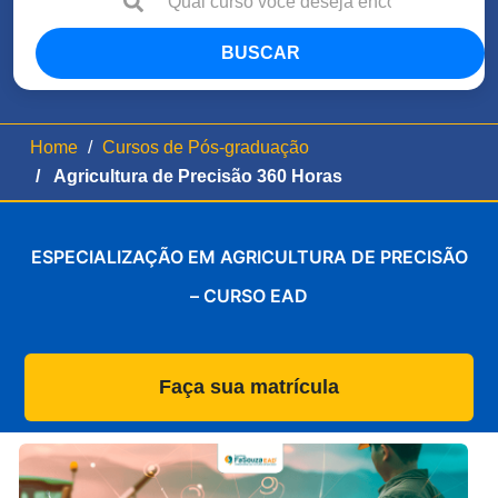
BUSCAR
Home
Cursos de Pós-graduação
Agricultura de Precisão 360 Horas
ESPECIALIZAÇÃO EM AGRICULTURA DE PRECISÃO
– CURSO EAD
Faça sua matrícula