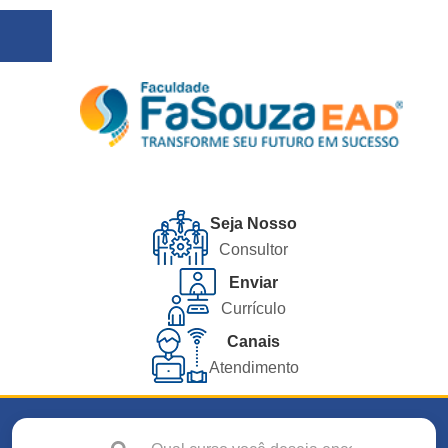
Seja Nosso
Consultor
Enviar
Currículo
Canais
Atendimento