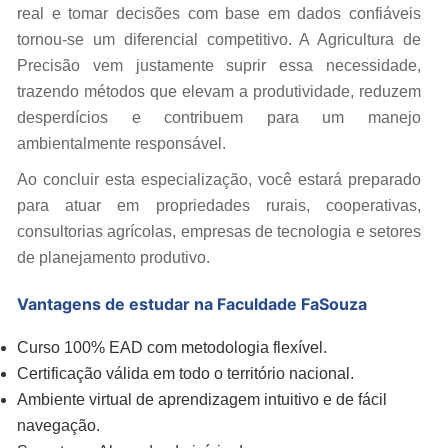
real e tomar decisões com base em dados confiáveis
tornou-se um diferencial competitivo. A Agricultura de
Precisão vem justamente suprir essa necessidade,
trazendo métodos que elevam a produtividade, reduzem
desperdícios e contribuem para um manejo
ambientalmente responsável.
Ao concluir esta especialização, você estará preparado
para atuar em propriedades rurais, cooperativas,
consultorias agrícolas, empresas de tecnologia e setores
de planejamento produtivo.
Vantagens de estudar na Faculdade FaSouza
Curso 100% EAD com metodologia flexível.
Certificação válida em todo o território nacional.
Ambiente virtual de aprendizagem intuitivo e de fácil
navegação.