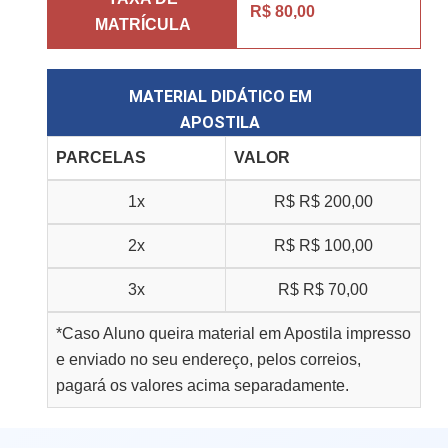
R$ 80,00
MATRÍCULA
MATERIAL DIDÁTICO EM
APOSTILA
PARCELAS
VALOR
1x
R$
R$ 200,00
2x
R$
R$ 100,00
3x
R$
R$ 70,00
*Caso Aluno queira material em Apostila impresso
e enviado no seu endereço, pelos correios,
pagará os valores acima separadamente.