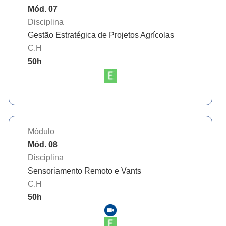
Mód. 07
Disciplina
Gestão Estratégica de Projetos Agrícolas
C.H
50
h
Módulo
Mód. 08
Disciplina
Sensoriamento Remoto e Vants
C.H
50
h