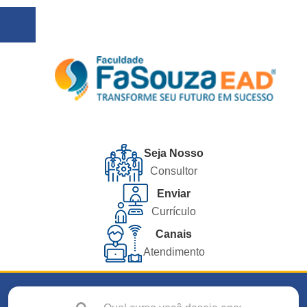
Seja Nosso
Consultor
Enviar
Currículo
Canais
Atendimento