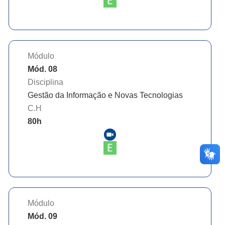
Módulo
Mód. 08
Disciplina
Gestão da Informação e Novas Tecnologias
C.H
80
h
Módulo
Mód. 09