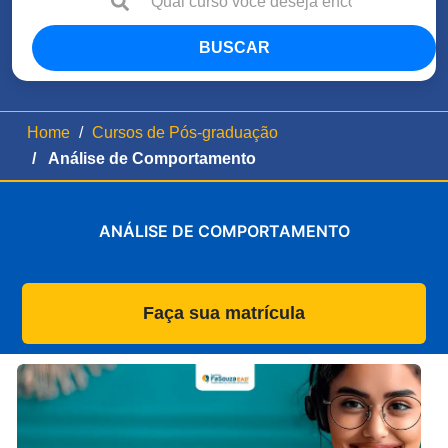
BUSCAR
Home
Cursos de Pós-graduação
Análise de Comportamento
ANÁLISE DE COMPORTAMENTO
Faça sua matrícula