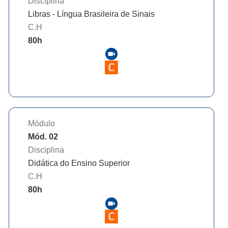
Disciplina
Libras - Língua Brasileira de Sinais
C.H
80
h
Módulo
Mód. 02
Disciplina
Didática do Ensino Superior
C.H
80
h