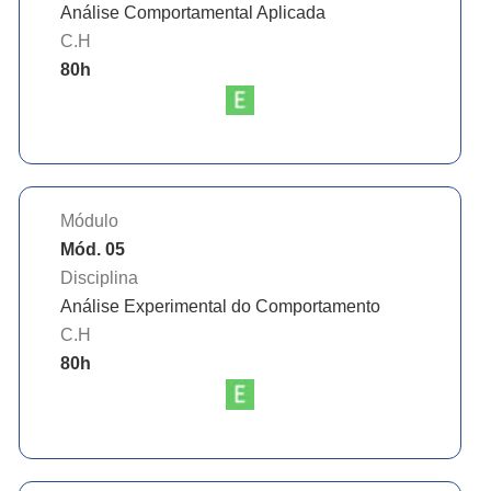
Análise Comportamental Aplicada
C.H
80
h
Módulo
Mód. 05
Disciplina
Análise Experimental do Comportamento
C.H
80
h