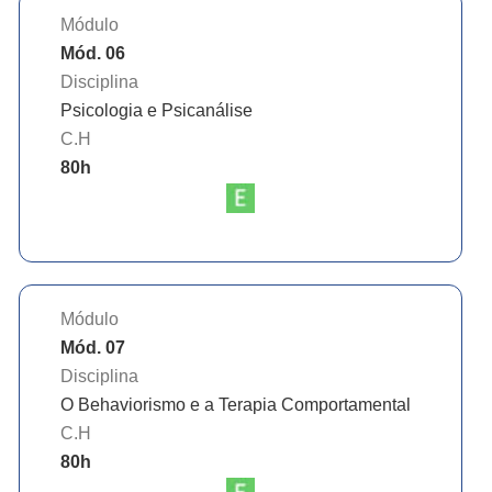
Módulo
Mód. 06
Disciplina
Psicologia e Psicanálise
C.H
80
h
Módulo
Mód. 07
Disciplina
O Behaviorismo e a Terapia Comportamental
C.H
80
h