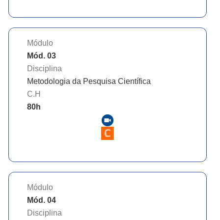
Módulo
Mód. 03
Disciplina
Metodologia da Pesquisa Científica
C.H
80
h
Módulo
Mód. 04
Disciplina