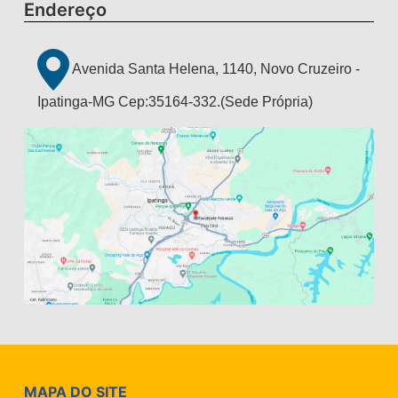
Endereço
Avenida Santa Helena, 1140, Novo Cruzeiro -
Ipatinga-MG Cep:35164-332.(Sede Própria)
MAPA DO SITE