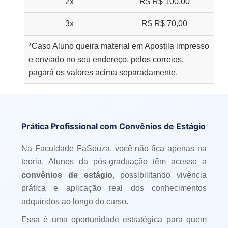
2x
R$
R$ 100,00
3x
R$
R$ 70,00
*Caso Aluno queira material em Apostila impresso
e enviado no seu endereço, pelos correios,
pagará os valores acima separadamente.
Prática Profissional com Convênios de Estágio
Na Faculdade FaSouza, você não fica apenas na
teoria. Alunos da pós-graduação têm acesso a
convênios de estágio
, possibilitando vivência
prática e aplicação real dos conhecimentos
adquiridos ao longo do curso.
Essa é uma oportunidade estratégica para quem