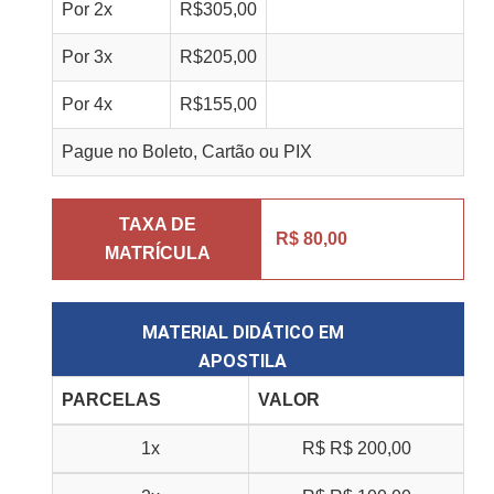
Por
2
x
R$
305,00
Por
3
x
R$
205,00
Por
4
x
R$
155,00
Pague no Boleto, Cartão ou PIX
TAXA DE
R$ 80,00
MATRÍCULA
MATERIAL DIDÁTICO EM
APOSTILA
PARCELAS
VALOR
1x
R$
R$ 200,00