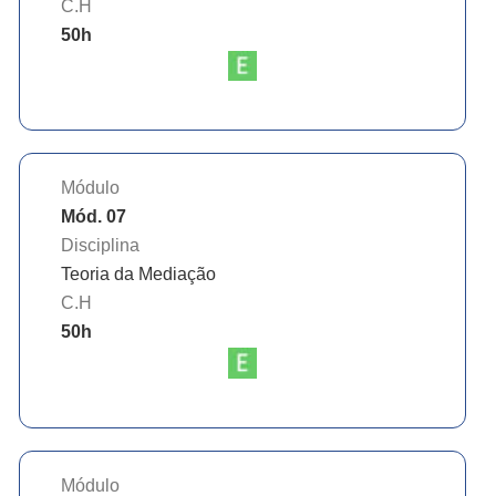
C.H
50
h
Módulo
Mód. 07
Disciplina
Teoria da Mediação
C.H
50
h
Módulo