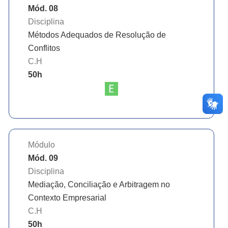
Mód. 08
Disciplina
Métodos Adequados de Resolução de
Conflitos
C.H
50
h
Módulo
Mód. 09
Disciplina
Mediação, Conciliação e Arbitragem no
Contexto Empresarial
C.H
50
h