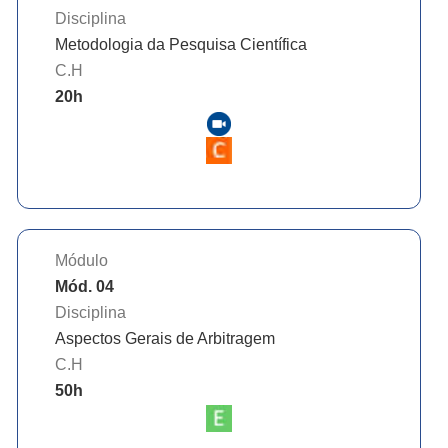
Disciplina
Metodologia da Pesquisa Científica
C.H
20
h
Módulo
Mód. 04
Disciplina
Aspectos Gerais de Arbitragem
C.H
50
h