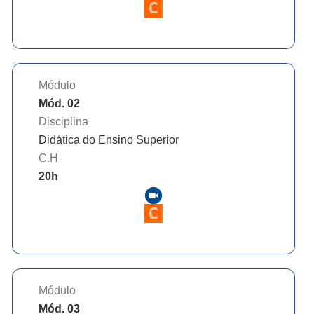
Módulo
Mód. 02
Disciplina
Didática do Ensino Superior
C.H
20
h
Módulo
Mód. 03