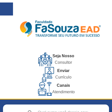
Seja Nosso
Consultor
Enviar
Currículo
Canais
Atendimento