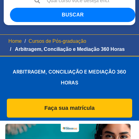
BUSCAR
Home
Cursos de Pós-graduação
Arbitragem, Conciliação e Mediação 360 Horas
ARBITRAGEM, CONCILIAÇÃO E MEDIAÇÃO 360
HORAS
Faça sua matrícula