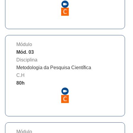
Módulo
Mód. 03
Disciplina
Metodologia da Pesquisa Científica
C.H
80
h
Módulo