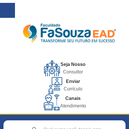
Seja Nosso
Consultor
Enviar
Currículo
Canais
Atendimento