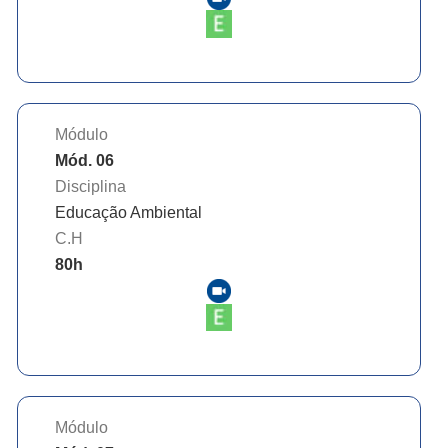
Módulo
Mód. 06
Disciplina
Educação Ambiental
C.H
80
h
Módulo