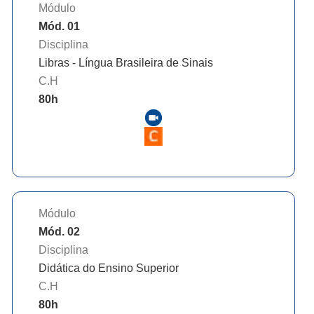
Módulo
Mód. 01
Disciplina
Libras - Língua Brasileira de Sinais
C.H
80
h
Módulo
Mód. 02
Disciplina
Didática do Ensino Superior
C.H
80
h