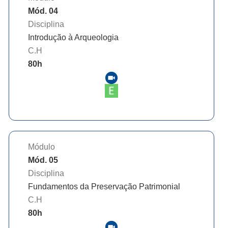
Mód. 04
Disciplina
Introdução à Arqueologia
C.H
80
h
Módulo
Mód. 05
Disciplina
Fundamentos da Preservação Patrimonial
C.H
80
h