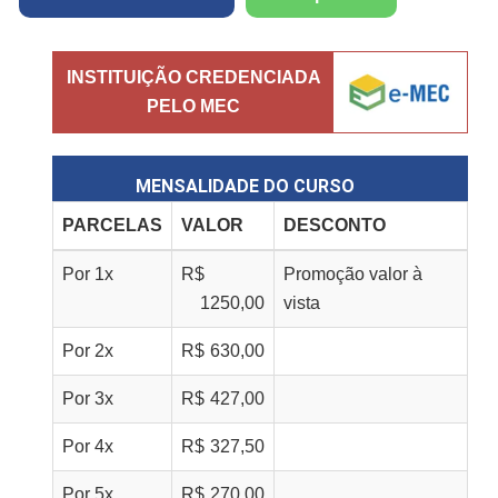
INSTITUIÇÃO CREDENCIADA
PELO MEC
MENSALIDADE DO CURSO
PARCELAS
VALOR
DESCONTO
Por
1
x
R$
Promoção valor à
1250,00
vista
Por
2
x
R$
630,00
Por
3
x
R$
427,00
Por
4
x
R$
327,50
Por
5
x
R$
270,00