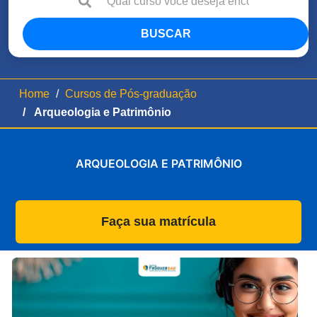
BUSCAR
Home
Cursos de Pós-graduação
Arqueologia e Patrimônio
ARQUEOLOGIA E PATRIMÔNIO
Faça sua matrícula