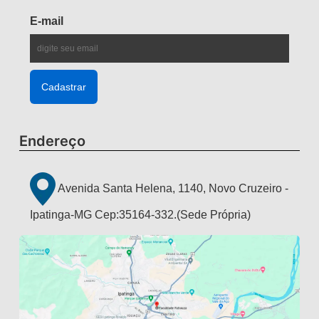
E-mail
Endereço
Avenida Santa Helena, 1140, Novo Cruzeiro -
Ipatinga-MG Cep:35164-332.(Sede Própria)