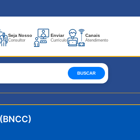
Seja Nosso
Enviar
Canais
Consultor
Currículo
Atendimento
BUSCAR
(BNCC)