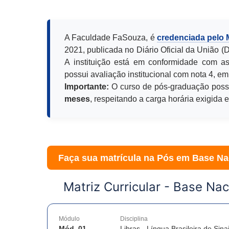
A Faculdade FaSouza, é
credenciada pelo
2021, publicada no Diário Oficial da União 
A instituição está em conformidade com as
possui avaliação institucional com nota 4, em
Importante:
O curso de pós-graduação poss
meses
, respeitando a carga horária exigida 
Faça sua matrícula na Pós em
Base Na
Matriz Curricular -
Base Nac
Módulo
Disciplina
Mód. 01
Libras - Língua Brasileira de Sina