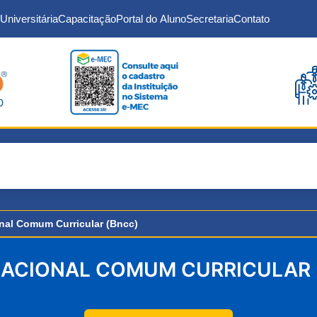
Universitária
Capacitação
Portal do Aluno
Secretaria
Contato
nal Comum Curricular (Bncc)
NACIONAL COMUM CURRICULAR 