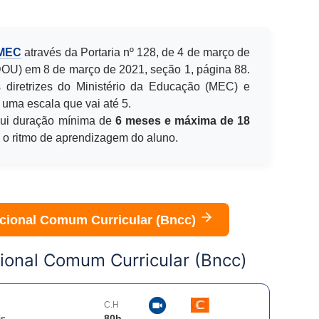
 MEC
através da Portaria nº 128, de 4 de março de
(DOU) em 8 de março de 2021, seção 1, página 88.
 diretrizes do Ministério da Educação (MEC) e
 uma escala que vai até 5.
ui duração mínima de
6 meses e máxima de 18
e o ritmo de aprendizagem do aluno.
cional Comum Curricular (Bncc)
ional Comum Curricular (Bncc)
C.H
is
80
h