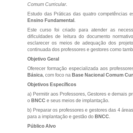
Comum Curricular
.
Estudo das Práticas das quatro competências e
Ensino Fundamental
.
Este curso foi criado para atender as nece
dificuldades de leitura do documento normativ
esclarecer os meios de adequação dos projetos
continuada dos professores e gestores como tamb
Objetivo Geral
Oferecer formação especializada aos professor
Básica
, com foco na
Base Nacional Comum Curr
Objetivos Específicos
a) Permitir aos Professores, Gestores e demais 
o
BNCC
e seus meios de implantação.
b) Preparar os professores e gestores das 4 áre
para a implantação e gestão do
BNCC
.
Público Alvo