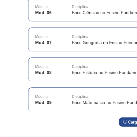
Módulo
Disciplina
Mód. 06
Bncc Ciências no Ensino Fundam
Módulo
Disciplina
Mód. 07
Bncc Geografia no Ensino Funda
Módulo
Disciplina
Mód. 08
Bncc História no Ensino Fundame
Módulo
Disciplina
Mód. 09
Bncc Matemática no Ensino Fun
Carg