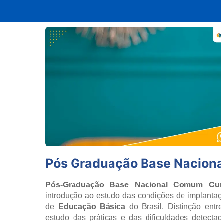
Pós Graduação Base Naciona
Pós-Graduação Base Nacional Comum Curr
introdução ao estudo das condições de implant
de
Educação Básica
do Brasil. Distinção ent
estudo das práticas e das dificuldades detec