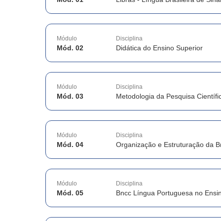
Módulo
Disciplina
Mód. 02
Didática do Ensino Superior
Módulo
Disciplina
Mód. 03
Metodologia da Pesquisa Científi
Módulo
Disciplina
Mód. 04
Organização e Estruturação da B
Módulo
Disciplina
Mód. 05
Bncc Língua Portuguesa no Ensi