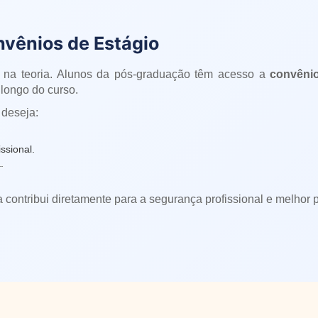
nvênios de Estágio
 na teoria. Alunos da pós-graduação têm acesso a
convênio
longo do curso.
 deseja:
ssional.
.
a contribui diretamente para a segurança profissional e melhor