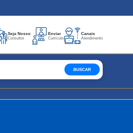
Seja Nosso
Enviar
Canais
Consultor
Currículo
Atendimento
BUSCAR