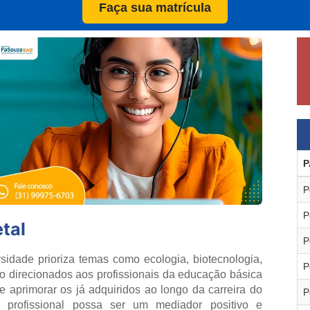
Faça sua matrícula
P
P
P
tal
P
sidade prioriza temas como ecologia, biotecnologia,
P
são direcionados aos profissionais da educação básica
 aprimorar os já adquiridos ao longo da carreira do
P
 profissional possa ser um mediador positivo e