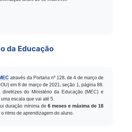
io da Educação
 MEC
através da Portaria nº 128, de 4 de março de
(DOU) em 8 de março de 2021, seção 1, página 88.
 diretrizes do Ministério da Educação (MEC) e
 uma escala que vai até 5.
ui duração mínima de
6 meses e máxima de 18
e o ritmo de aprendizagem do aluno.