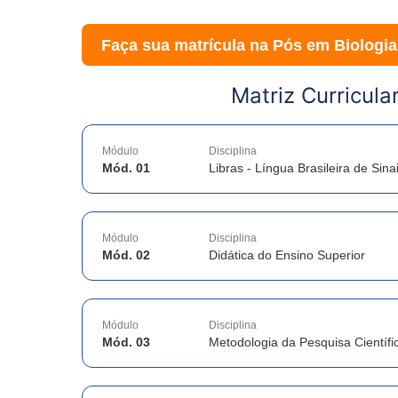
Faça sua matrícula na Pós em
Biologia
Matriz Curricula
Módulo
Disciplina
Mód. 01
Libras - Língua Brasileira de Sina
Módulo
Disciplina
Mód. 02
Didática do Ensino Superior
Módulo
Disciplina
Mód. 03
Metodologia da Pesquisa Científi