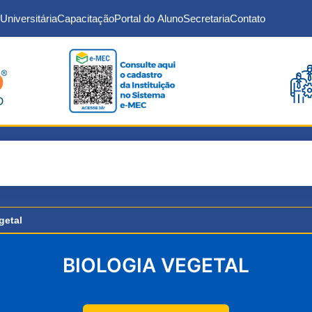
Universitária
Capacitação
Portal do Aluno
Secretaria
Contato
getal
BIOLOGIA VEGETAL