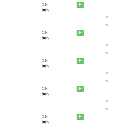
C.H
80
h
C.H
80
h
C.H
80
h
C.H
80
h
C.H
80
h