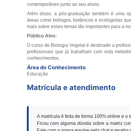
contemporâneo junto ao seu aluno.
Além disso, a pós-graduação também é uma opç
áreas como biólogos, botânicos e ecologistas q
mais sobre esses temas tão importantes para a no
Público Alvo:
O curso de Biologia Vegetal é destinado a profis
profissionais que já trabalham com esta metodo
conhecimentos.
Área do Conhecimento
Educação
Matrícula e atendimento
A matrícula é feita de forma 100% online e o 
Ficou com alguma dúvida sobre a matriz curr
Fale com a nossa equipe pelo chat e receba o