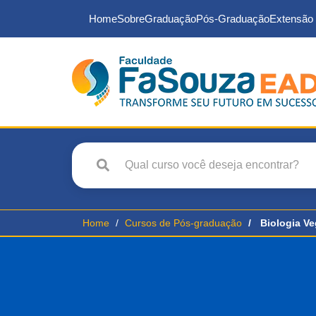
Home
Sobre
Graduação
Pós-Graduação
Extensão 
Home
Cursos de Pós-graduação
Biologia Ve