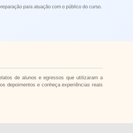
 preparação para atuação com o público do curso.
latos de alunos e egressos que utilizaram a
a os depoimentos e conheça experiências reais