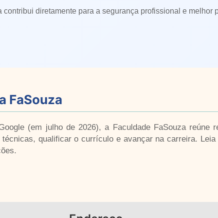
a contribui diretamente para a segurança profissional e melhor
da FaSouza
oogle (em julho de 2026), a Faculdade FaSouza reúne re
técnicas, qualificar o currículo e avançar na carreira. Lei
ções.