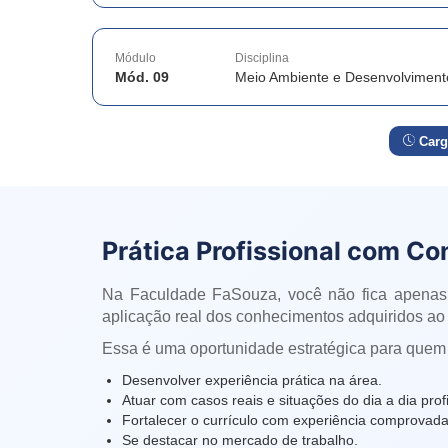
Módulo
Disciplina
Mód. 09
Meio Ambiente e Desenvolviment
Carg
Prática Profissional com Co
Na Faculdade FaSouza, você não fica apenas
aplicação real dos conhecimentos adquiridos ao 
Essa é uma oportunidade estratégica para quem
Desenvolver experiência prática na área.
Atuar com casos reais e situações do dia a dia profi
Fortalecer o currículo com experiência comprovada
Se destacar no mercado de trabalho.