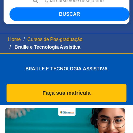
BUSCAR
Home
Cursos de Pós-graduação
Braille e Tecnologia Assistiva
BRAILLE E TECNOLOGIA ASSISTIVA
Faça sua matrícula