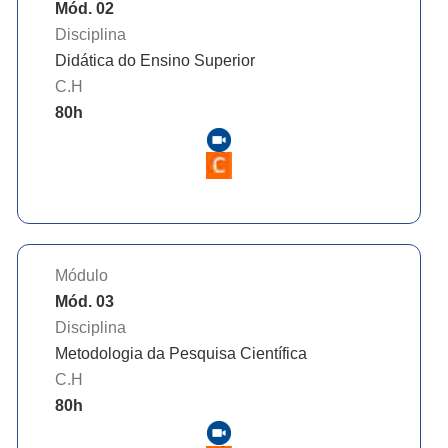
Mód. 02
Disciplina
Didática do Ensino Superior
C.H
80
h
Módulo
Mód. 03
Disciplina
Metodologia da Pesquisa Científica
C.H
80
h