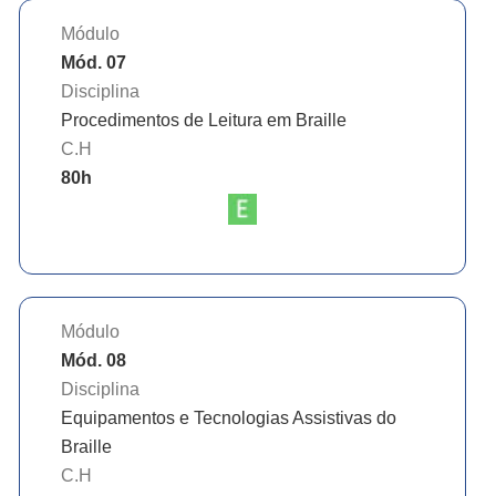
Módulo
Mód. 07
Disciplina
Procedimentos de Leitura em Braille
C.H
80
h
Módulo
Mód. 08
Disciplina
Equipamentos e Tecnologias Assistivas do
Braille
C.H