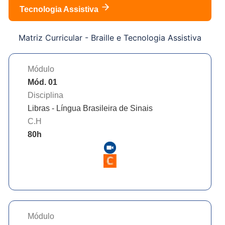
Tecnologia Assistiva
Matriz Curricular -
Braille e Tecnologia Assistiva
Módulo
Mód. 01
Disciplina
Libras - Língua Brasileira de Sinais
C.H
80
h
Módulo