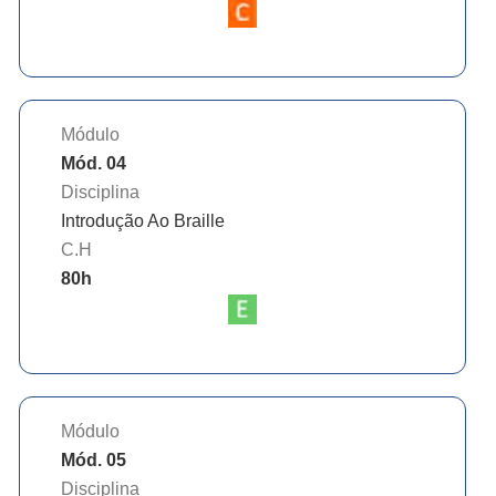
Módulo
Mód. 04
Disciplina
Introdução Ao Braille
C.H
80
h
Módulo
Mód. 05
Disciplina