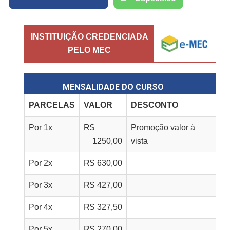
INSTITUIÇÃO CREDENCIADA
PELO MEC
MENSALIDADE DO CURSO
PARCELAS
VALOR
DESCONTO
Por
1
x
R$
Promoção valor à
1250,00
vista
Por
2
x
R$
630,00
Por
3
x
R$
427,00
Por
4
x
R$
327,50
Por
5
x
R$
270,00