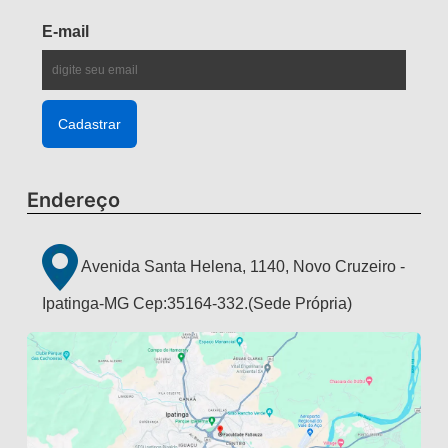
E-mail
Endereço
Avenida Santa Helena, 1140, Novo Cruzeiro -
Ipatinga-MG Cep:35164-332.(Sede Própria)