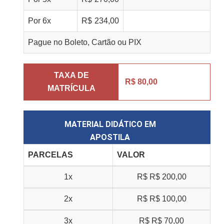
Por
6
x
R$
234,00
Pague no Boleto, Cartão ou PIX
TAXA DE
R$ 80,00
MATRÍCULA
MATERIAL DIDÁTICO EM
APOSTILA
PARCELAS
VALOR
1x
R$
R$ 200,00
2x
R$
R$ 100,00
3x
R$
R$ 70,00