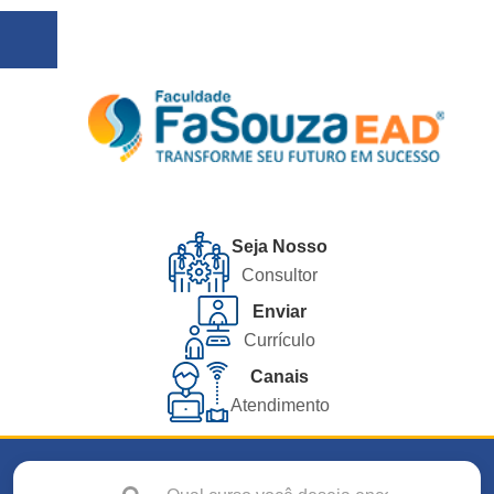
Seja Nosso
Consultor
Enviar
Currículo
Canais
Atendimento