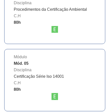
Disciplina
Procedimentos da Certificação Ambiental
C.H
80
h
Módulo
Mód. 05
Disciplina
Certificação Série Iso 14001
C.H
80
h