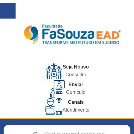
Seja Nosso
Consultor
Enviar
Currículo
Canais
Atendimento