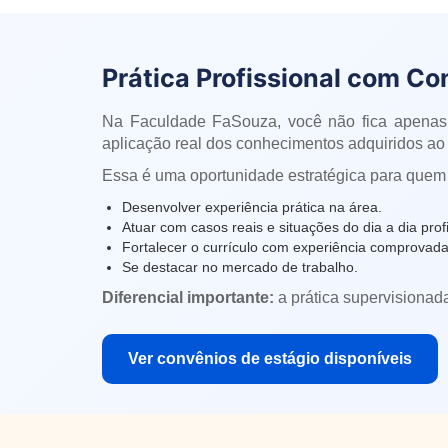
Prática Profissional com Co
Na Faculdade FaSouza, você não fica apenas
aplicação real dos conhecimentos adquiridos ao 
Essa é uma oportunidade estratégica para quem
Desenvolver experiência prática na área.
Atuar com casos reais e situações do dia a dia profi
Fortalecer o currículo com experiência comprovada
Se destacar no mercado de trabalho.
Diferencial importante:
a prática supervisionad
Ver convênios de estágio disponíveis