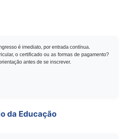
ingresso é imediato, por entrada contínua.
icular, o certificado ou as formas de pagamento?
rientação antes de se inscrever.
io da Educação