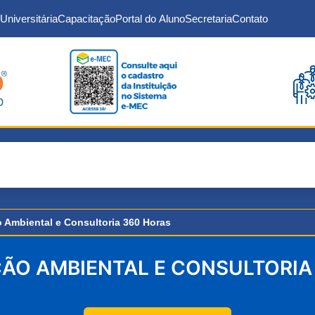
Universitária
Capacitação
Portal do Aluno
Secretaria
Contato
o Ambiental e Consultoria 360 Horas
ÇÃO AMBIENTAL E CONSULTORIA