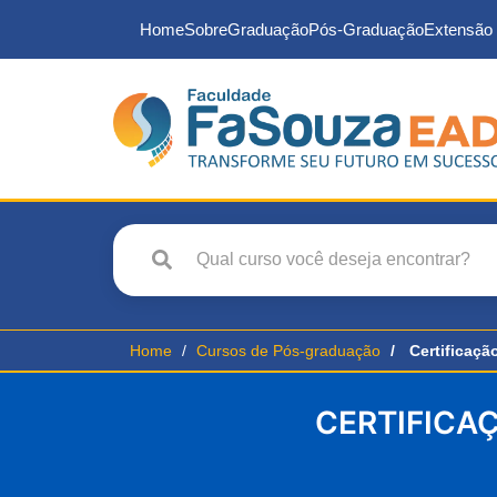
Home
Sobre
Graduação
Pós-Graduação
Extensão 
Home
Cursos de Pós-graduação
Certificaçã
CERTIFICA