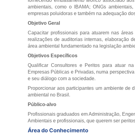
fornecendo embasamento teórico associado aos 
ambientais, como o IBAMA; ONGs ambientais, pos
empresas poluidoras e também na adequação dos p
Objetivo Geral
Capacitar profissionais para atuarem nas áreas 
realizações de auditorias internas, elaboração de
área ambiental fundamentado na legislação ambie
Objetivos Específicos
Qualificar Consultores e Peritos para atuar na
Empresas Públicas e Privadas, numa perspectiva
e seu diálogo com a sociedade.
Proporcionar aos participantes um ambiente de d
ambiental no Brasil.
Público-alvo
Profissionais graduados em Administração, Engen
Ambientais e profissionais, que querem ser peritos
Área do Conhecimento