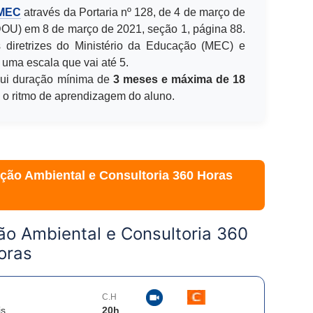
 MEC
através da Portaria nº 128, de 4 de março de
(DOU) em 8 de março de 2021, seção 1, página 88.
 diretrizes do Ministério da Educação (MEC) e
 uma escala que vai até 5.
ui duração mínima de
3 meses e máxima de 18
e o ritmo de aprendizagem do aluno.
ação Ambiental e Consultoria 360 Horas
ção Ambiental e Consultoria 360
oras
C.H
is
20
h