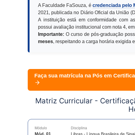
A Faculdade FaSouza, é
credenciada pelo
2021, publicada no Diário Oficial da União 
A instituição está em conformidade com as
possui avaliação institucional com nota 4, em
Importante:
O curso de pós-graduação poss
meses
, respeitando a carga horária exigida 
Faça sua matrícula na Pós em
Certific
Matriz Curricular -
Certifica
H
Módulo
Disciplina
Mód. 01
Libras - Língua Brasileira de Sina