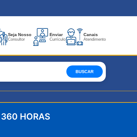
Seja Nosso
Enviar
Canais
Consultor
Currículo
Atendimento
BUSCAR
 360 HORAS