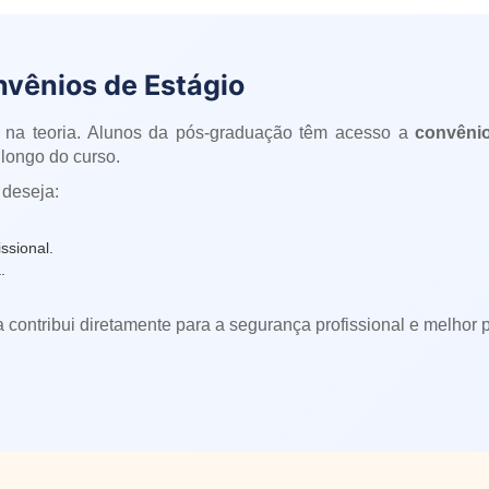
nvênios de Estágio
 na teoria. Alunos da pós-graduação têm acesso a
convênio
longo do curso.
 deseja:
ssional.
.
a contribui diretamente para a segurança profissional e melhor