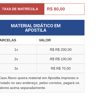
R$ 80,00
TAXA DE MATRÍCULA
MATERIAL DIDÁTICO EM
APOSTILA
ARCELAS
VALOR
1x
R$
R$ 200,00
2x
R$
R$ 100,00
3x
R$
R$ 70,00
Caso Aluno queira material em Apostila impresso e
nviado no seu endereço, pelos correios, pagará os
alores acima separadamente.