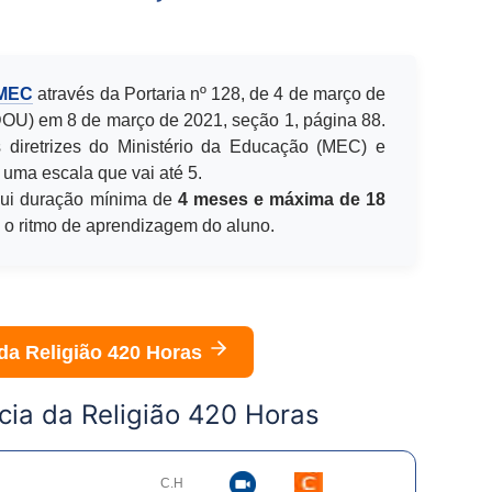
 MEC
através da Portaria nº 128, de 4 de março de
(DOU) em 8 de março de 2021, seção 1, página 88.
 diretrizes do Ministério da Educação (MEC) e
 uma escala que vai até 5.
ui duração mínima de
4 meses e máxima de 18
e o ritmo de aprendizagem do aluno.
da Religião 420 Horas
cia da Religião 420 Horas
C.H