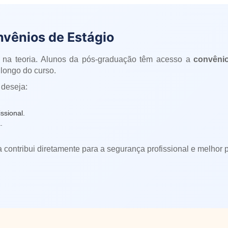
nvênios de Estágio
 na teoria. Alunos da pós-graduação têm acesso a
convênio
longo do curso.
 deseja:
ssional.
.
a contribui diretamente para a segurança profissional e melhor