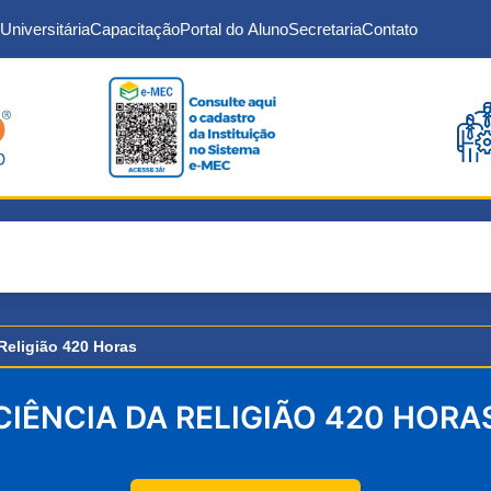
Universitária
Capacitação
Portal do Aluno
Secretaria
Contato
Religião 420 Horas
CIÊNCIA DA RELIGIÃO 420 HORA