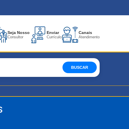
Seja Nosso
Enviar
Canais
Consultor
Currículo
Atendimento
BUSCAR
S