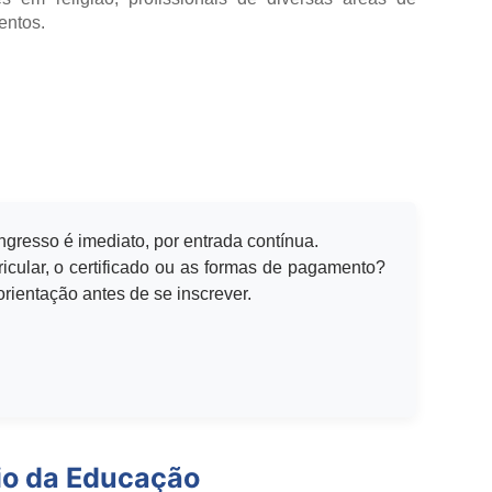
entos.
ingresso é imediato, por entrada contínua.
icular, o certificado ou as formas de pagamento?
rientação antes de se inscrever.
io da Educação