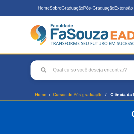
Home
Sobre
Graduação
Pós-Graduação
Extensão 
Home
Cursos de Pós-graduação
Ciência da 