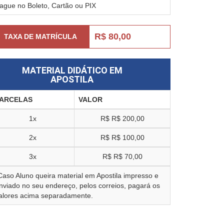
ague no Boleto, Cartão ou PIX
R$ 80,00
TAXA DE MATRÍCULA
MATERIAL DIDÁTICO EM
APOSTILA
ARCELAS
VALOR
1x
R$
R$ 200,00
2x
R$
R$ 100,00
3x
R$
R$ 70,00
Caso Aluno queira material em Apostila impresso e
nviado no seu endereço, pelos correios, pagará os
alores acima separadamente.