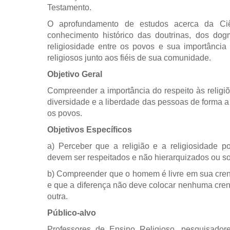
Testamento.
O aprofundamento de estudos acerca da Ciênc
conhecimento histórico das doutrinas, dos do
religiosidade entre os povos e sua importância
religiosos junto aos fiéis de sua comunidade.
Objetivo Geral
Compreender a importância do respeito às religiõ
diversidade e a liberdade das pessoas de forma a
os povos.
Objetivos Específicos
a) Perceber que a religião e a religiosidade po
devem ser respeitados e não hierarquizados ou s
b) Compreender que o homem é livre em sua crença
e que a diferença não deve colocar nenhuma crenç
outra.
Público-alvo
Professores de Ensino Religioso, pesquisadore