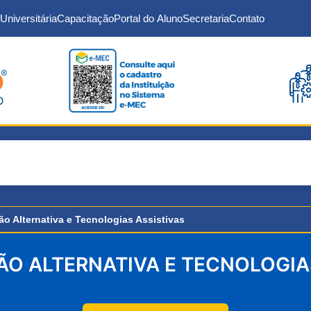
Universitária
Capacitação
Portal do Aluno
Secretaria
Contato
o Alternativa e Tecnologias Assistivas
O ALTERNATIVA E TECNOLOGIAS