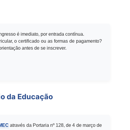
ingresso é imediato, por entrada contínua.
icular, o certificado ou as formas de pagamento?
rientação antes de se inscrever.
io da Educação
 MEC
através da Portaria nº 128, de 4 de março de