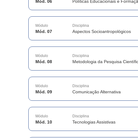
Mód. 06
Políticas Educacionais e Formaç
Módulo
Disciplina
Mód. 07
Aspectos Socioantropológicos
Módulo
Disciplina
Mód. 08
Metodologia da Pesquisa Científi
Módulo
Disciplina
Mód. 09
Comunicação Alternativa
Módulo
Disciplina
Mód. 10
Tecnologias Assistivas