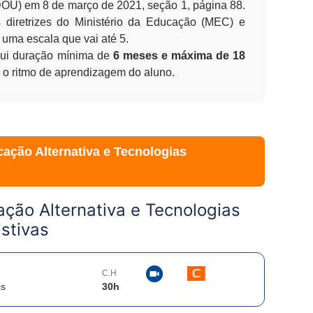
(DOU) em 8 de março de 2021, seção 1, página 88.
 diretrizes do Ministério da Educação (MEC) e
 uma escala que vai até 5.
ui duração mínima de
6 meses e máxima de 18
e o ritmo de aprendizagem do aluno.
ação Alternativa e Tecnologias
ção Alternativa e Tecnologias
stivas
C.H
is
30
h