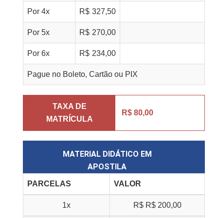
Por
4
x
R$
327,50
Por
5
x
R$
270,00
Por
6
x
R$
234,00
Pague no Boleto, Cartão ou PIX
TAXA DE
R$ 80,00
MATRÍCULA
MATERIAL DIDÁTICO EM
APOSTILA
PARCELAS
VALOR
1x
R$
R$ 200,00