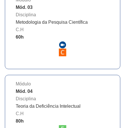
Mód. 03
Disciplina
Metodologia da Pesquisa Científica
C.H
60
h
Módulo
Mód. 04
Disciplina
Teoria da Deficiência Intelectual
C.H
80
h