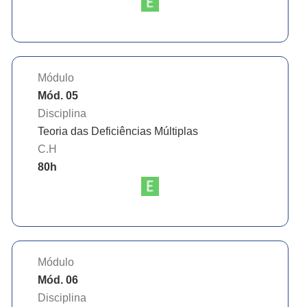
Módulo
Mód. 05
Disciplina
Teoria das Deficiências Múltiplas
C.H
80
h
Módulo
Mód. 06
Disciplina