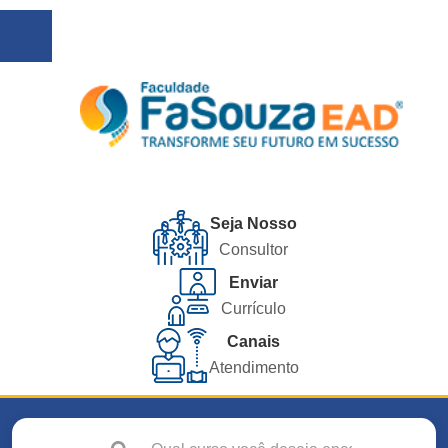
Seja Nosso
Consultor
Enviar
Currículo
Canais
Atendimento