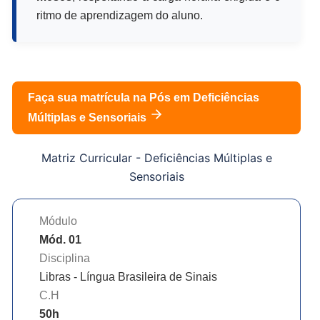
ritmo de aprendizagem do aluno.
Faça sua matrícula na Pós em
Deficiências
Múltiplas e Sensoriais
Matriz Curricular -
Deficiências Múltiplas e
Sensoriais
Módulo
Mód. 01
Disciplina
Libras - Língua Brasileira de Sinais
C.H
50
h