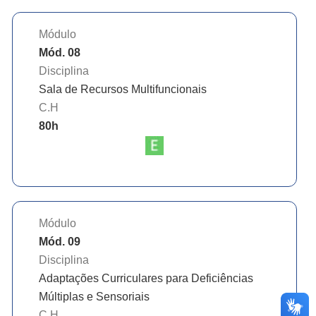
Módulo
Mód. 08
Disciplina
Sala de Recursos Multifuncionais
C.H
80
h
Módulo
Mód. 09
Disciplina
Adaptações Curriculares para Deficiências
Múltiplas e Sensoriais
C.H