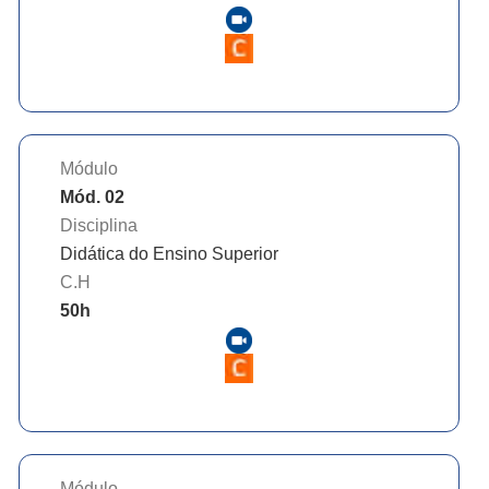
Módulo
Mód. 02
Disciplina
Didática do Ensino Superior
C.H
50
h
Módulo