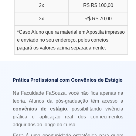
2x
R$
R$ 100,00
3x
R$
R$ 70,00
*Caso Aluno queira material em Apostila impresso
e enviado no seu endereço, pelos correios,
pagará os valores acima separadamente.
Prática Profissional com Convênios de Estágio
Na Faculdade FaSouza, você não fica apenas na
teoria. Alunos da pós-graduação têm acesso a
convênios de estágio
, possibilitando vivência
prática e aplicação real dos conhecimentos
adquiridos ao longo do curso.
Essa é uma oportunidade estratégica para quem