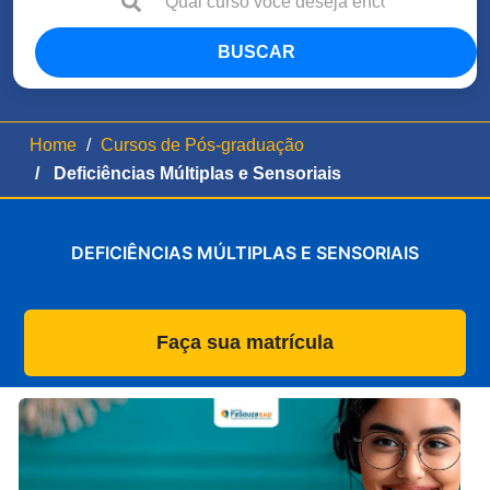
BUSCAR
Home
Cursos de Pós-graduação
Deficiências Múltiplas e Sensoriais
DEFICIÊNCIAS MÚLTIPLAS E SENSORIAIS
Faça sua matrícula