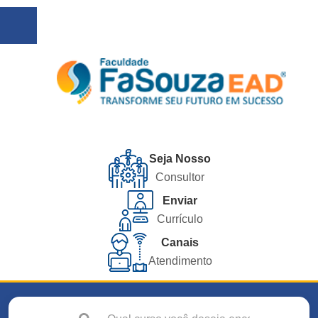
Seja Nosso
Consultor
Enviar
Currículo
Canais
Atendimento