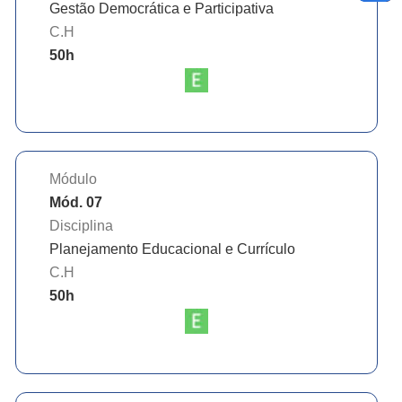
Gestão Democrática e Participativa
C.H
50
h
Módulo
Mód. 07
Disciplina
Planejamento Educacional e Currículo
C.H
50
h