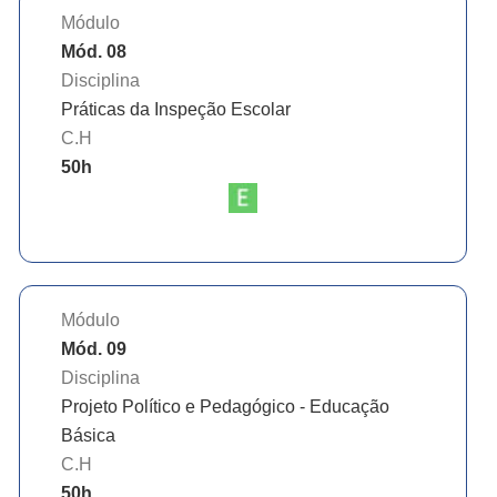
Módulo
Mód. 08
Disciplina
Práticas da Inspeção Escolar
C.H
50
h
Módulo
Mód. 09
Disciplina
Projeto Político e Pedagógico - Educação
Básica
C.H
50
h