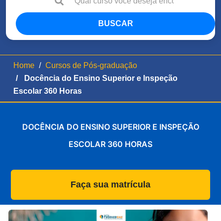
BUSCAR
Home
Cursos de Pós-graduação
Docência do Ensino Superior e Inspeção
Escolar 360 Horas
DOCÊNCIA DO ENSINO SUPERIOR E INSPEÇÃO
ESCOLAR 360 HORAS
Faça sua matrícula