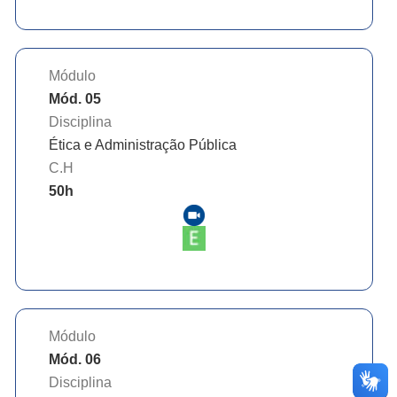
Módulo
Mód. 05
Disciplina
Ética e Administração Pública
C.H
50
h
Módulo
Mód. 06
Disciplina