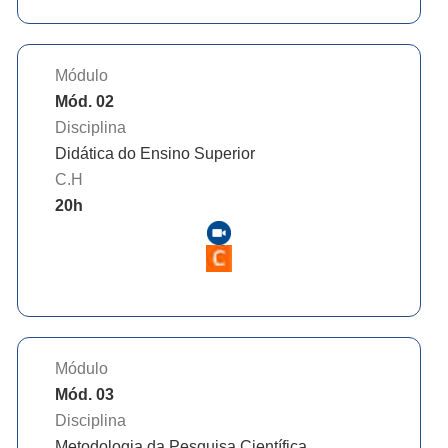
Módulo
Mód. 02
Disciplina
Didática do Ensino Superior
C.H
20
h
Módulo
Mód. 03
Disciplina
Metodologia da Pesquisa Científica