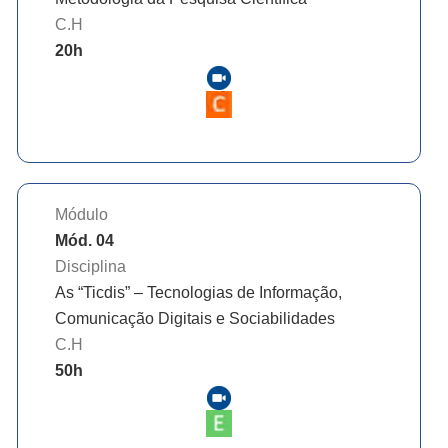
C.H
20
h
Módulo
Mód. 04
Disciplina
As “Ticdis” – Tecnologias de Informação,
Comunicação Digitais e Sociabilidades
C.H
50
h