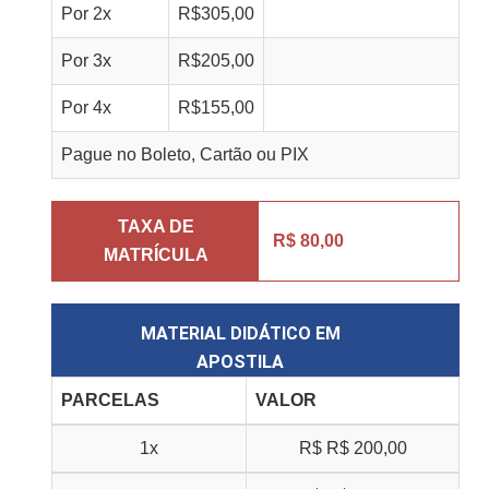
Por
2
x
R$
305,00
Por
3
x
R$
205,00
Por
4
x
R$
155,00
Pague no Boleto, Cartão ou PIX
TAXA DE
R$ 80,00
MATRÍCULA
MATERIAL DIDÁTICO EM
APOSTILA
PARCELAS
VALOR
1x
R$
R$ 200,00