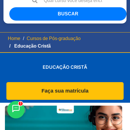
BUSCAR
Home
Cursos de Pós-graduação
Educação Cristã
EDUCAÇÃO CRISTÃ
Faça sua matrícula
!