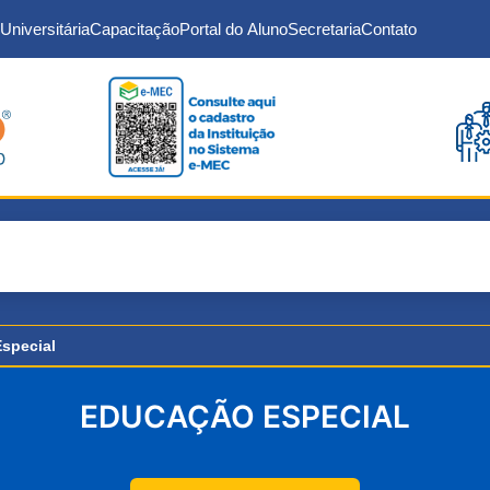
Universitária
Capacitação
Portal do Aluno
Secretaria
Contato
special
EDUCAÇÃO ESPECIAL