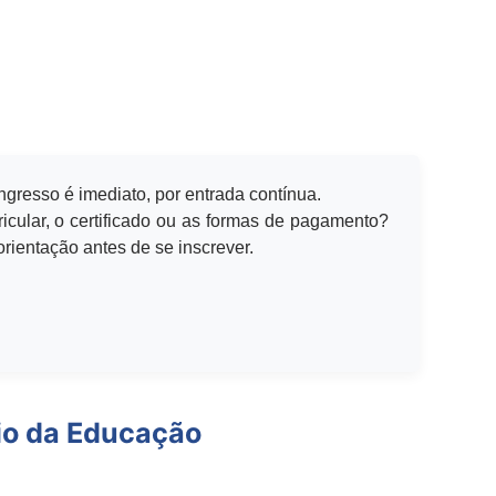
ingresso é imediato, por entrada contínua.
icular, o certificado ou as formas de pagamento?
rientação antes de se inscrever.
io da Educação