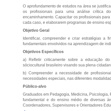
O aprofundamento de estudos na área se justific
os profissionais para uma análise crítica d
encaminhamento. Capacitar os profissionais para
cada caso, e elaborarem programas de ensino esp
Objetivo Geral
Identificar, compreender e criar estratégias a 
fundamentais envolvidos na aprendizagem de ind
Objetivos Específicos
a) Refletir criticamente sobre a educação do
sóciocultural brasileiro visando sua plena cidadan
b) Compreender a necessidade de profissiona
necessidades especiais, nas diferentes modalida
Público-alvo
Graduados em Pedagogia, Medicina, Psicologia,
fundamental e do ensino médio de diversas área
Coordenadores, Supervisores e Orientadores Edu