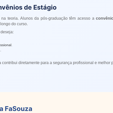
nvênios de Estágio
 na teoria. Alunos da pós-graduação têm acesso a
convênio
longo do curso.
 deseja:
ssional.
.
a contribui diretamente para a segurança profissional e melhor
da FaSouza