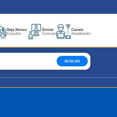
Seja Nosso
Enviar
Canais
Consultor
Currículo
Atendimento
BUSCAR