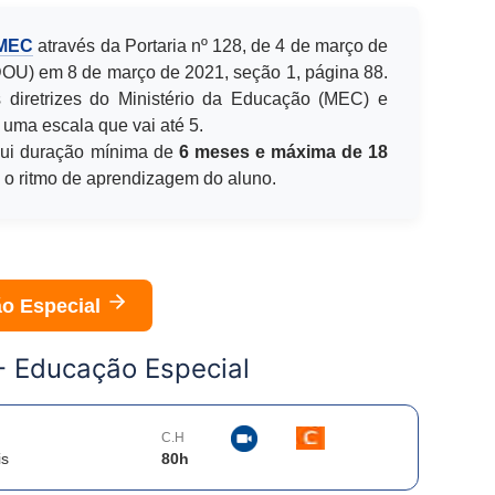
 MEC
através da Portaria nº 128, de 4 de março de
(DOU) em 8 de março de 2021, seção 1, página 88.
 diretrizes do Ministério da Educação (MEC) e
 uma escala que vai até 5.
ui duração mínima de
6 meses e máxima de 18
e o ritmo de aprendizagem do aluno.
o Especial
 -
Educação Especial
C.H
is
80
h