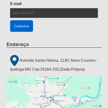
E-mail
Endereço
Avenida Santa Helena, 1140, Novo Cruzeiro -
Ipatinga-MG Cep:35164-332.(Sede Própria)