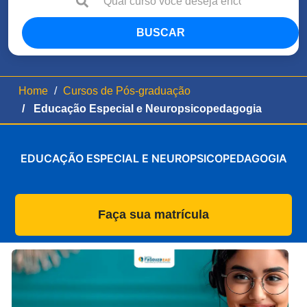
BUSCAR
Home
Cursos de Pós-graduação
Educação Especial e Neuropsicopedagogia
EDUCAÇÃO ESPECIAL E NEUROPSICOPEDAGOGIA
Faça sua matrícula