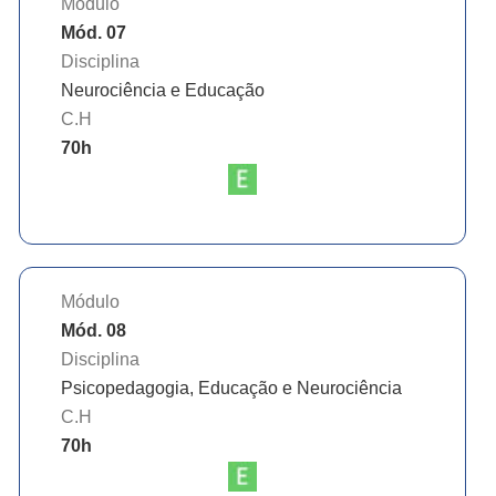
Módulo
Mód. 07
Disciplina
Neurociência e Educação
C.H
70
h
Módulo
Mód. 08
Disciplina
Psicopedagogia, Educação e Neurociência
C.H
70
h