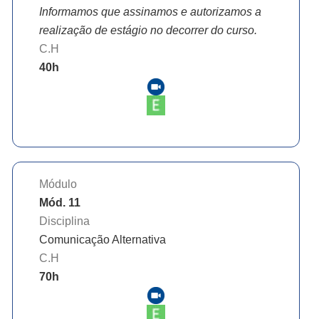
Informamos que assinamos e autorizamos a
realização de estágio no decorrer do curso.
C.H
40
h
Módulo
Mód. 11
Disciplina
Comunicação Alternativa
C.H
70
h