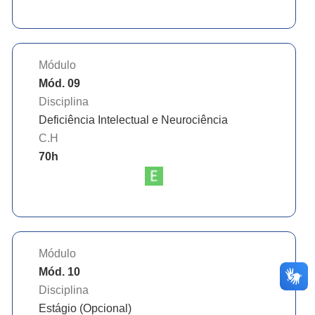
Módulo
Mód. 09
Disciplina
Deficiência Intelectual e Neurociência
C.H
70
h
Módulo
Mód. 10
Disciplina
Estágio (Opcional)