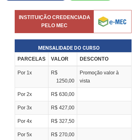
INSTITUIÇÃO CREDENCIADA
PELO MEC
MENSALIDADE DO CURSO
PARCELAS
VALOR
DESCONTO
Por
1
x
R$
Promoção valor à
1250,00
vista
Por
2
x
R$
630,00
Por
3
x
R$
427,00
Por
4
x
R$
327,50
Por
5
x
R$
270,00