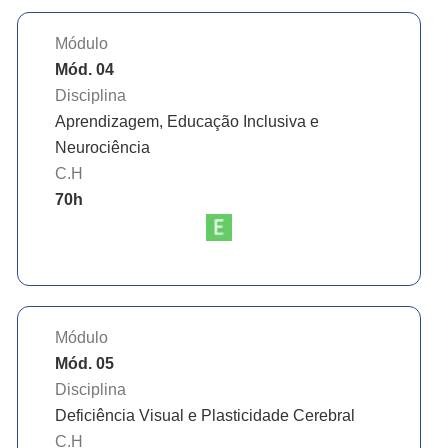
Módulo
Mód. 04
Disciplina
Aprendizagem, Educação Inclusiva e
Neurociência
C.H
70
h
Módulo
Mód. 05
Disciplina
Deficiência Visual e Plasticidade Cerebral
C.H