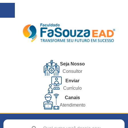
Seja Nosso
Consultor
Enviar
Currículo
Canais
Atendimento