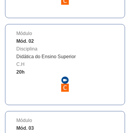
Módulo
Mód. 02
Disciplina
Didática do Ensino Superior
C.H
20
h
Módulo
Mód. 03