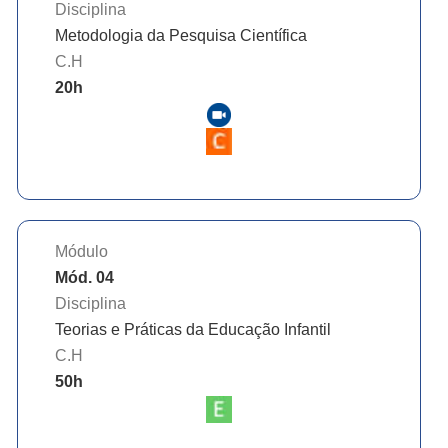
Disciplina
Metodologia da Pesquisa Científica
C.H
20
h
Módulo
Mód. 04
Disciplina
Teorias e Práticas da Educação Infantil
C.H
50
h