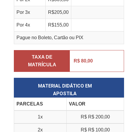
Por
3
x
R$
205,00
Por
4
x
R$
155,00
Pague no Boleto, Cartão ou PIX
TAXA DE
R$ 80,00
MATRÍCULA
MATERIAL DIDÁTICO EM
APOSTILA
PARCELAS
VALOR
1x
R$
R$ 200,00
2x
R$
R$ 100,00