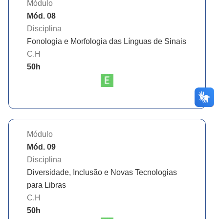
Módulo
Mód. 08
Disciplina
Fonologia e Morfologia das Línguas de Sinais
C.H
50
h
Módulo
Mód. 09
Disciplina
Diversidade, Inclusão e Novas Tecnologias
para Libras
C.H
50
h