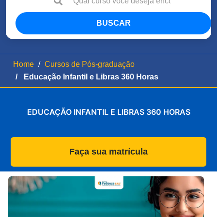
BUSCAR
Home
Cursos de Pós-graduação
Educação Infantil e Libras 360 Horas
EDUCAÇÃO INFANTIL E LIBRAS 360 HORAS
Faça sua matrícula