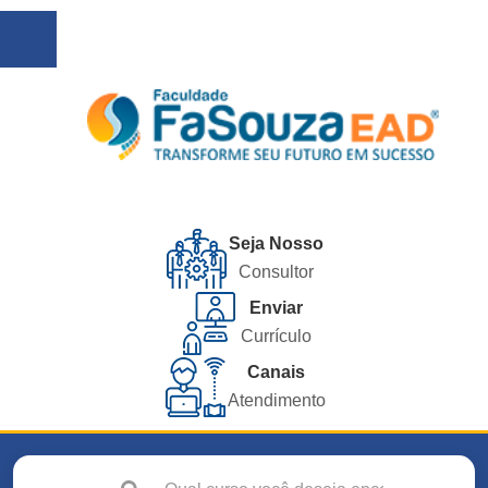
Seja Nosso
Consultor
Enviar
Currículo
Canais
Atendimento