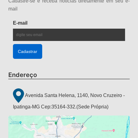
Cadastre-se e receba notícias diretamente em seu e-
mail
E-mail
Endereço
Avenida Santa Helena, 1140, Novo Cruzeiro -
Ipatinga-MG Cep:35164-332.(Sede Própria)