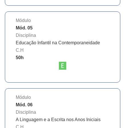
Módulo
Mód. 05
Disciplina
Educação Infantil na Contemporaneidade
C.H
50
h
Módulo
Mód. 06
Disciplina
A Linguagem e a Escrita nos Anos Iniciais
C.H