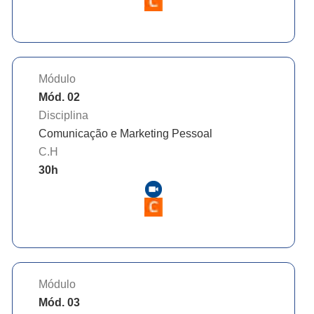
Módulo
Mód. 02
Disciplina
Comunicação e Marketing Pessoal
C.H
30
h
Módulo
Mód. 03