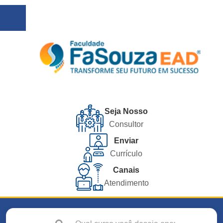
Seja Nosso
Consultor
Enviar
Currículo
Canais
Atendimento