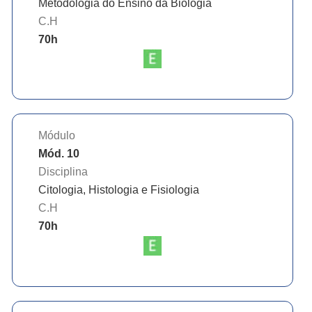
Metodologia do Ensino da Biologia
C.H
70
h
Módulo
Mód. 10
Disciplina
Citologia, Histologia e Fisiologia
C.H
70
h