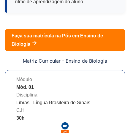
ritmo de aprendizagem do aluno.
Faça sua matrícula na Pós em
Ensino de
Biologia
Matriz Curricular -
Ensino de Biologia
Módulo
Mód. 01
Disciplina
Libras - Língua Brasileira de Sinais
C.H
30
h