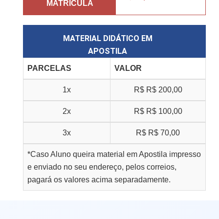
MATRÍCULA
MATERIAL DIDÁTICO EM
APOSTILA
PARCELAS
VALOR
1x
R$
R$ 200,00
2x
R$
R$ 100,00
3x
R$
R$ 70,00
*Caso Aluno queira material em Apostila impresso
e enviado no seu endereço, pelos correios,
pagará os valores acima separadamente.