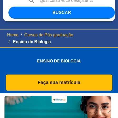
BUSCAR
Home
Cursos de Pós-graduação
Ensino de Biologia
ENSINO DE BIOLOGIA
Faça sua matrícula