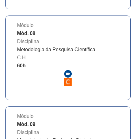
Módulo
Mód. 08
Disciplina
Metodologia da Pesquisa Científica
C.H
60
h
Módulo
Mód. 09
Disciplina