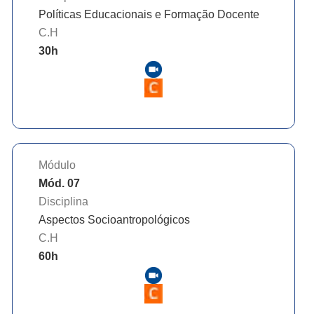
Políticas Educacionais e Formação Docente
C.H
30
h
Módulo
Mód. 07
Disciplina
Aspectos Socioantropológicos
C.H
60
h