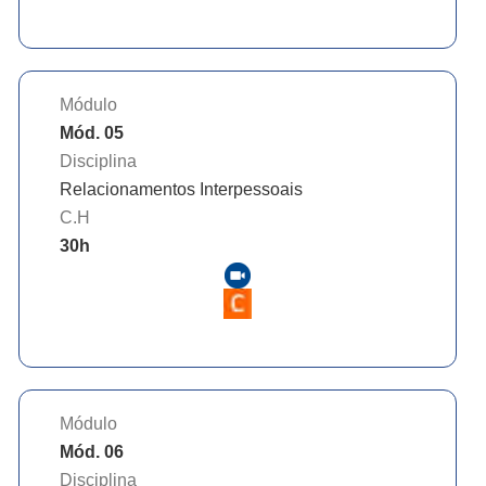
Módulo
Mód. 05
Disciplina
Relacionamentos Interpessoais
C.H
30
h
Módulo
Mód. 06
Disciplina