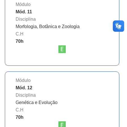
Módulo
Mód. 11
Disciplina
Morfologia, Botânica e Zoologia
C.H
70
h
Módulo
Mód. 12
Disciplina
Genética e Evolução
C.H
70
h