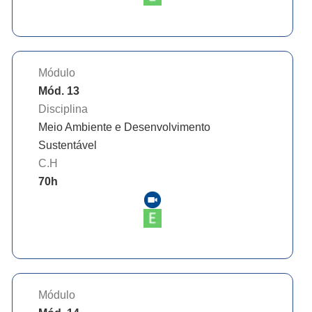
Módulo
Mód. 13
Disciplina
Meio Ambiente e Desenvolvimento
Sustentável
C.H
70
h
Módulo