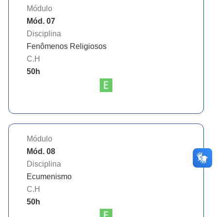
Módulo
Mód. 07
Disciplina
Fenômenos Religiosos
C.H
50
h
Módulo
Mód. 08
Disciplina
Ecumenismo
C.H
50
h