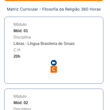
Matriz Curricular -
Filosofia da Religião 360 Horas
Módulo
Mód. 01
Disciplina
Libras - Língua Brasileira de Sinais
C.H
20
h
Módulo
Mód. 02
Disciplina