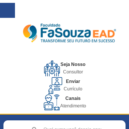
Seja Nosso
Consultor
Enviar
Currículo
Canais
Atendimento