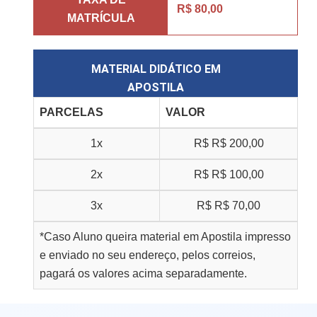
R$ 80,00
MATRÍCULA
MATERIAL DIDÁTICO EM
APOSTILA
PARCELAS
VALOR
1x
R$
R$ 200,00
2x
R$
R$ 100,00
3x
R$
R$ 70,00
*Caso Aluno queira material em Apostila impresso
e enviado no seu endereço, pelos correios,
pagará os valores acima separadamente.