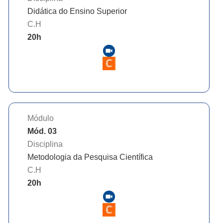
Didática do Ensino Superior
C.H
20
h
Módulo
Mód. 03
Disciplina
Metodologia da Pesquisa Científica
C.H
20
h