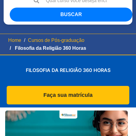
BUSCAR
Home
Cursos de Pós-graduação
Filosofia da Religião 360 Horas
FILOSOFIA DA RELIGIÃO 360 HORAS
Faça sua matrícula