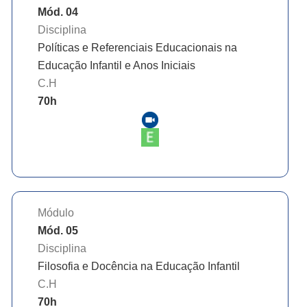
Mód. 04
Disciplina
Políticas e Referenciais Educacionais na
Educação Infantil e Anos Iniciais
C.H
70
h
Módulo
Mód. 05
Disciplina
Filosofia e Docência na Educação Infantil
C.H
70
h