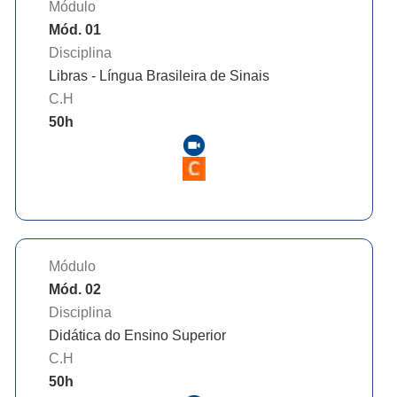
Módulo
Mód. 01
Disciplina
Libras - Língua Brasileira de Sinais
C.H
50
h
Módulo
Mód. 02
Disciplina
Didática do Ensino Superior
C.H
50
h