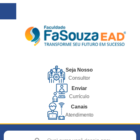
Seja Nosso
Consultor
Enviar
Currículo
Canais
Atendimento