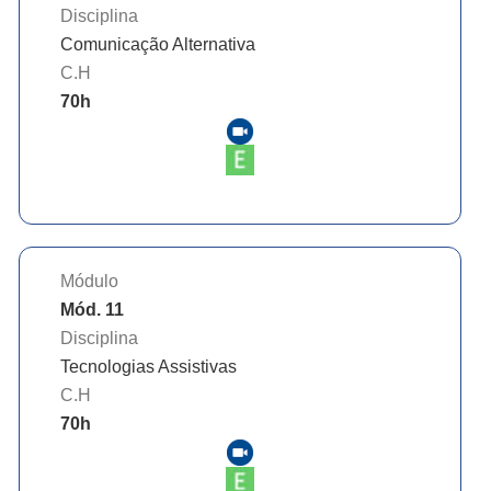
Disciplina
Comunicação Alternativa
C.H
70
h
Módulo
Mód. 11
Disciplina
Tecnologias Assistivas
C.H
70
h