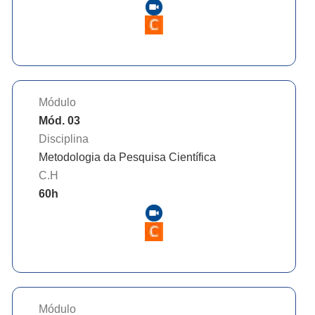
Módulo
Mód. 03
Disciplina
Metodologia da Pesquisa Científica
C.H
60
h
Módulo