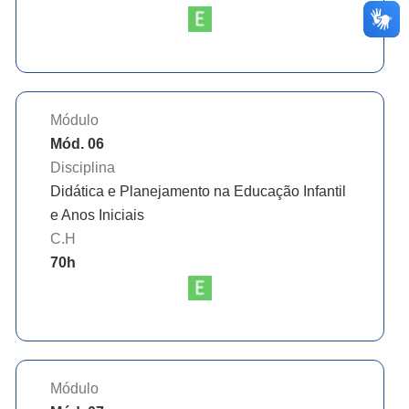
Módulo
Mód. 06
Disciplina
Didática e Planejamento na Educação Infantil
e Anos Iniciais
C.H
70
h
Módulo