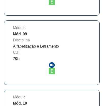
Módulo
Mód. 09
Disciplina
Alfabetização e Letramento
C.H
70
h
Módulo
Mód. 10