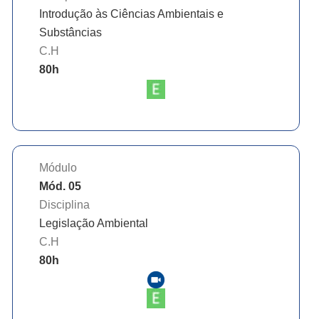
Introdução às Ciências Ambientais e
Substâncias
C.H
80
h
Módulo
Mód. 05
Disciplina
Legislação Ambiental
C.H
80
h