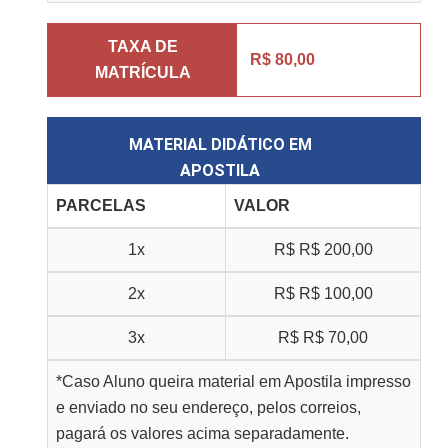
TAXA DE
R$ 80,00
MATRÍCULA
MATERIAL DIDÁTICO EM
APOSTILA
PARCELAS
VALOR
1x
R$
R$ 200,00
2x
R$
R$ 100,00
3x
R$
R$ 70,00
*Caso Aluno queira material em Apostila impresso
e enviado no seu endereço, pelos correios,
pagará os valores acima separadamente.