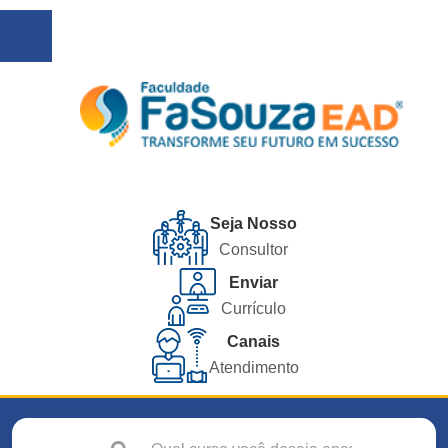
Seja Nosso
Consultor
Enviar
Currículo
Canais
Atendimento