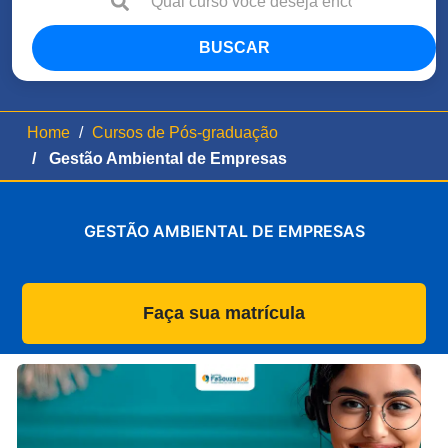
BUSCAR
Home
Cursos de Pós-graduação
Gestão Ambiental de Empresas
GESTÃO AMBIENTAL DE EMPRESAS
Faça sua matrícula