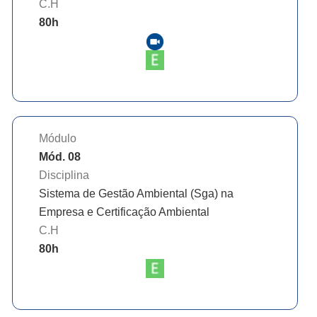
C.H
80
h
Módulo
Mód. 08
Disciplina
Sistema de Gestão Ambiental (Sga) na
Empresa e Certificação Ambiental
C.H
80
h