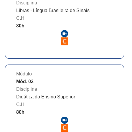
Disciplina
Libras - Língua Brasileira de Sinais
C.H
80
h
Módulo
Mód. 02
Disciplina
Didática do Ensino Superior
C.H
80
h