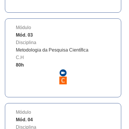
Módulo
Mód. 03
Disciplina
Metodologia da Pesquisa Científica
C.H
80
h
Módulo
Mód. 04
Disciplina