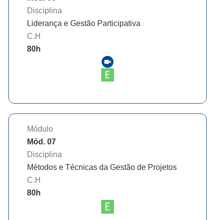
Disciplina
Liderança e Gestão Participativa
C.H
80
h
Módulo
Mód. 07
Disciplina
Métodos e Técnicas da Gestão de Projetos
C.H
80
h