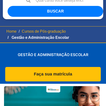
BUSCAR
Home
Cursos de Pós-graduação
Gestão e Administração Escolar
GESTÃO E ADMINISTRAÇÃO ESCOLAR
Faça sua matrícula