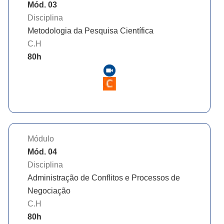
Mód. 03
Disciplina
Metodologia da Pesquisa Científica
C.H
80
h
Módulo
Mód. 04
Disciplina
Administração de Conflitos e Processos de
Negociação
C.H
80
h