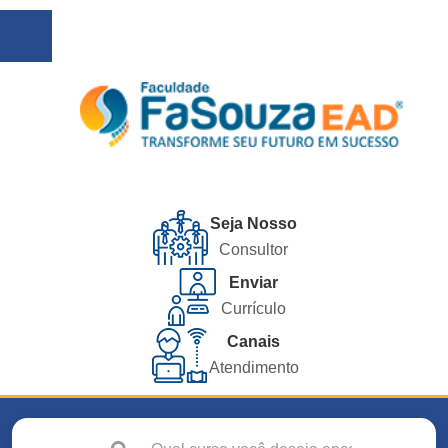
Seja Nosso
Consultor
Enviar
Currículo
Canais
Atendimento