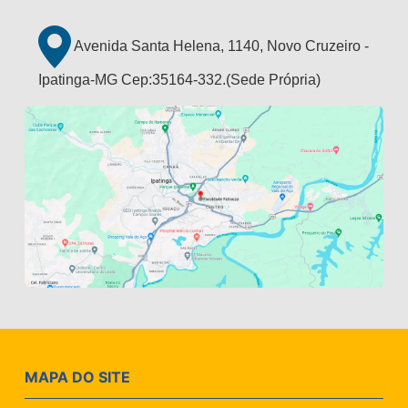
Avenida Santa Helena, 1140, Novo Cruzeiro -
Ipatinga-MG Cep:35164-332.(Sede Própria)
MAPA DO SITE