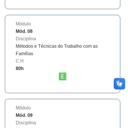
Módulo
Mód. 08
Disciplina
Métodos e Técnicas do Trabalho com as
Famílias
C.H
80
h
Módulo
Mód. 09
Disciplina