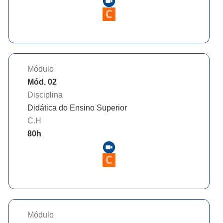
Módulo
Mód. 02
Disciplina
Didática do Ensino Superior
C.H
80
h
Módulo