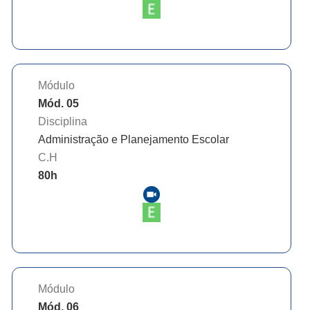
Módulo
Mód. 05
Disciplina
Administração e Planejamento Escolar
C.H
80
h
Módulo
Mód. 06