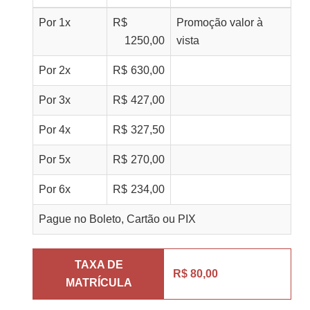
Por
1
x
R$
Promoção valor à
1250,00
vista
Por
2
x
R$
630,00
Por
3
x
R$
427,00
Por
4
x
R$
327,50
Por
5
x
R$
270,00
Por
6
x
R$
234,00
Pague no Boleto, Cartão ou PIX
TAXA DE
R$ 80,00
MATRÍCULA