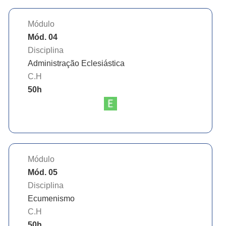
Módulo
Mód. 04
Disciplina
Administração Eclesiástica
C.H
50
h
Módulo
Mód. 05
Disciplina
Ecumenismo
C.H
50
h