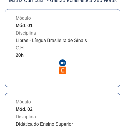
Matriz Curricular -
Gestão Eclesiástica 360 Horas
Módulo
Mód. 01
Disciplina
Libras - Língua Brasileira de Sinais
C.H
20
h
Módulo
Mód. 02
Disciplina
Didática do Ensino Superior