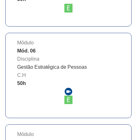
Módulo
Mód. 06
Disciplina
Gestão Estratégica de Pessoas
C.H
50
h
Módulo