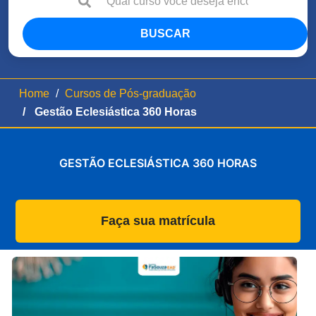
BUSCAR
Home
Cursos de Pós-graduação
Gestão Eclesiástica 360 Horas
GESTÃO ECLESIÁSTICA 360 HORAS
Faça sua matrícula