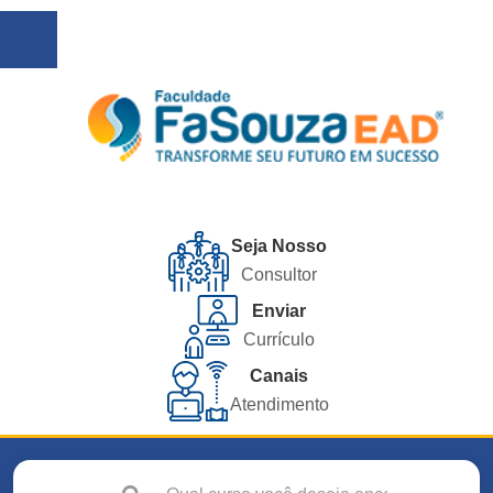
Seja Nosso
Consultor
Enviar
Currículo
Canais
Atendimento