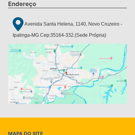
Endereço
Avenida Santa Helena, 1140, Novo Cruzeiro -
Ipatinga-MG Cep:35164-332.(Sede Própria)
MAPA DO SITE