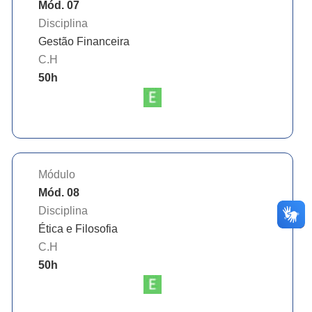
Mód. 07
Disciplina
Gestão Financeira
C.H
50
h
Módulo
Mód. 08
Disciplina
Ética e Filosofia
C.H
50
h