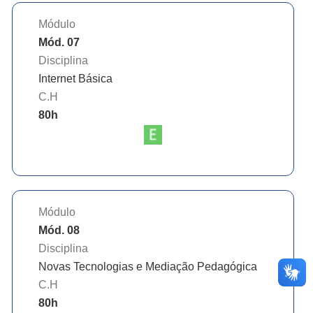
Módulo
Mód. 07
Disciplina
Internet Básica
C.H
80
h
Módulo
Mód. 08
Disciplina
Novas Tecnologias e Mediação Pedagógica
C.H
80
h