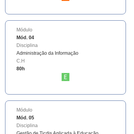
Módulo
Mód. 04
Disciplina
Administração da Informação
C.H
80
h
Módulo
Mód. 05
Disciplina
Gestão de Ticdis Aplicada à Educação