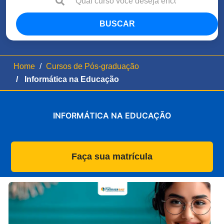
BUSCAR
Home
Cursos de Pós-graduação
Informática na Educação
INFORMÁTICA NA EDUCAÇÃO
Faça sua matrícula