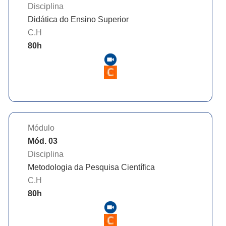
Disciplina
Didática do Ensino Superior
C.H
80
h
Módulo
Mód. 03
Disciplina
Metodologia da Pesquisa Científica
C.H
80
h