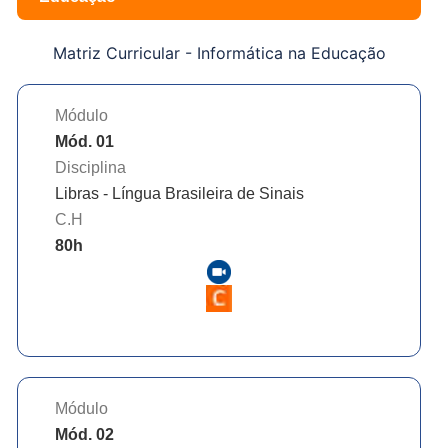
Matriz Curricular -
Informática na Educação
Módulo
Mód. 01
Disciplina
Libras - Língua Brasileira de Sinais
C.H
80
h
Módulo
Mód. 02