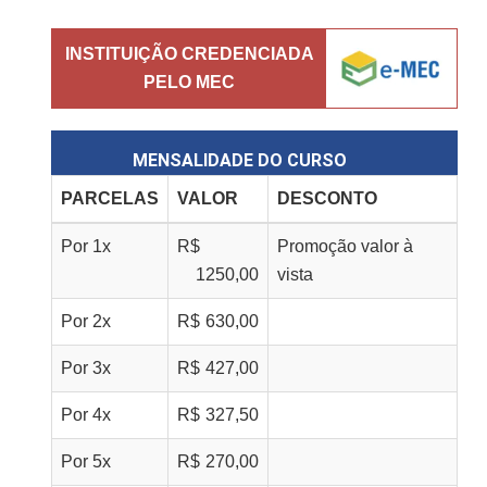
INSTITUIÇÃO CREDENCIADA
PELO MEC
MENSALIDADE DO CURSO
PARCELAS
VALOR
DESCONTO
Por
1
x
R$
Promoção valor à
1250,00
vista
Por
2
x
R$
630,00
Por
3
x
R$
427,00
Por
4
x
R$
327,50
Por
5
x
R$
270,00