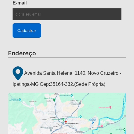
E-mail
Endereço
Avenida Santa Helena, 1140, Novo Cruzeiro -
Ipatinga-MG Cep:35164-332.(Sede Própria)