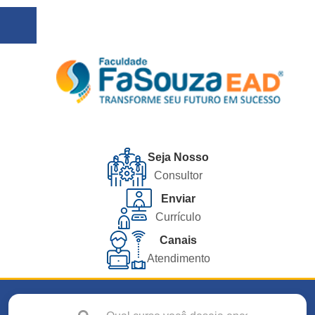
Seja Nosso
Consultor
Enviar
Currículo
Canais
Atendimento