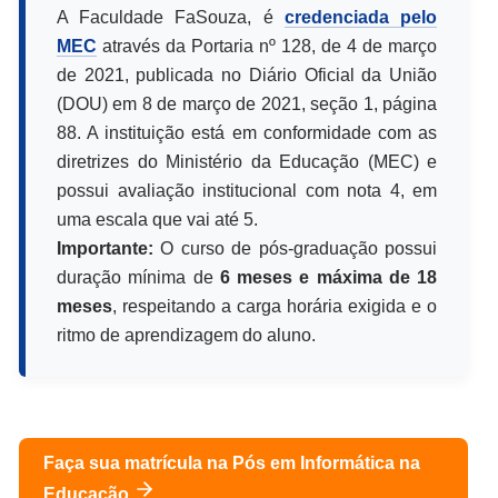
A Faculdade FaSouza, é
credenciada pelo
MEC
através da Portaria nº 128, de 4 de março
de 2021, publicada no Diário Oficial da União
(DOU) em 8 de março de 2021, seção 1, página
88. A instituição está em conformidade com as
diretrizes do Ministério da Educação (MEC) e
possui avaliação institucional com nota 4, em
uma escala que vai até 5.
Importante:
O curso de pós-graduação possui
duração mínima de
6 meses e máxima de 18
meses
, respeitando a carga horária exigida e o
ritmo de aprendizagem do aluno.
Faça sua matrícula na Pós em
Informática na
Educação