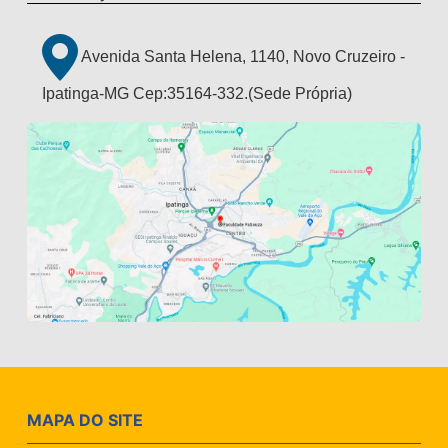
Avenida Santa Helena, 1140, Novo Cruzeiro -
Ipatinga-MG Cep:35164-332.(Sede Própria)
MAPA DO SITE