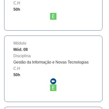
C.H
50
h
Módulo
Mód. 08
Disciplina
Gestão da Informação e Novas Tecnologias
C.H
50
h