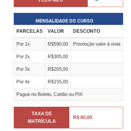
MENSALIDADE DO CURSO
PARCELAS
VALOR
DESCONTO
Por
1
x
R$
590,00
Promoção valor à vista
Por
2
x
R$
305,00
Por
3
x
R$
205,00
Por
4
x
R$
155,00
Pague no Boleto, Cartão ou PIX
TAXA DE
R$ 80,00
MATRÍCULA