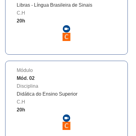
Libras - Língua Brasileira de Sinais
C.H
20
h
Módulo
Mód. 02
Disciplina
Didática do Ensino Superior
C.H
20
h