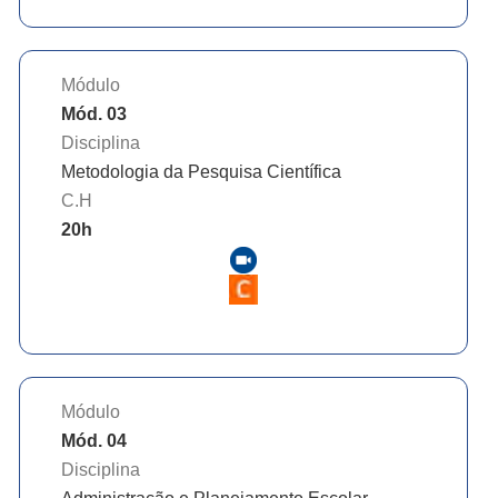
Módulo
Mód. 03
Disciplina
Metodologia da Pesquisa Científica
C.H
20
h
Módulo
Mód. 04
Disciplina