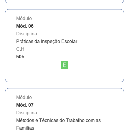
Módulo
Mód. 06
Disciplina
Práticas da Inspeção Escolar
C.H
50
h
Módulo
Mód. 07
Disciplina
Métodos e Técnicas do Trabalho com as
Famílias