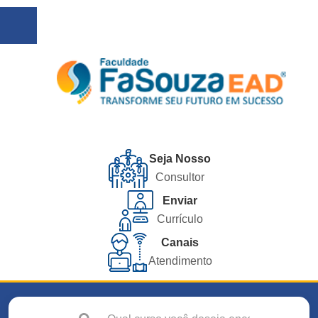
Seja Nosso
Consultor
Enviar
Currículo
Canais
Atendimento