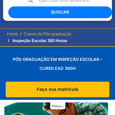
BUSCAR
Home
Cursos de Pós-graduação
Inspeção Escolar 360 Horas
PÓS-GRADUAÇÃO EM INSPEÇÃO ESCOLAR –
CURSO EAD 360H
Faça sua matrícula