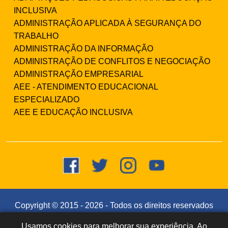
INCLUSIVA
ADMINISTRAÇÃO APLICADA À SEGURANÇA DO
TRABALHO
ADMINISTRAÇÃO DA INFORMAÇÃO
ADMINISTRAÇÃO DE CONFLITOS E NEGOCIAÇÃO
ADMINISTRAÇÃO EMPRESARIAL
AEE - ATENDIMENTO EDUCACIONAL
ESPECIALIZADO
AEE E EDUCAÇÃO INCLUSIVA
Copyright © 2015 -
2026
- Todos os direitos reservados
- Faculdade Integrada Instituto Souza (CNPJ:
Usamos cookies para melhorar sua experiência. Ao
Dúvidas? Fale