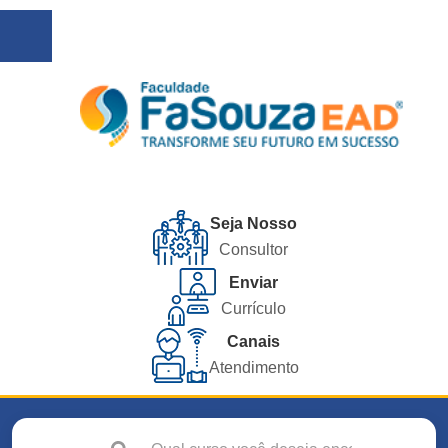
Seja Nosso
Consultor
Enviar
Currículo
Canais
Atendimento