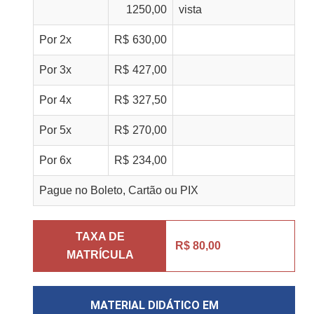
1250,00
vista
Por
2
x
R$
630,00
Por
3
x
R$
427,00
Por
4
x
R$
327,50
Por
5
x
R$
270,00
Por
6
x
R$
234,00
Pague no Boleto, Cartão ou PIX
TAXA DE
R$ 80,00
MATRÍCULA
MATERIAL DIDÁTICO EM