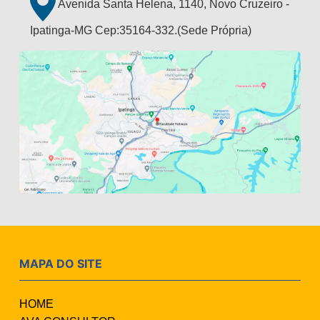
Avenida Santa Helena, 1140, Novo Cruzeiro -
Ipatinga-MG Cep:35164-332.(Sede Própria)
MAPA DO SITE
HOME