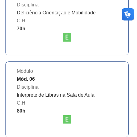
Disciplina
Deficiência Orientação e Mobilidade
C.H
70
h
Módulo
Mód. 06
Disciplina
Interprete de Libras na Sala de Aula
C.H
80
h