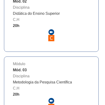
Mód. 02
Disciplina
Didática do Ensino Superior
C.H
20
h
Módulo
Mód. 03
Disciplina
Metodologia da Pesquisa Científica
C.H
20
h