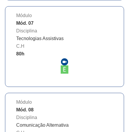
Módulo
Mód. 07
Disciplina
Tecnologias Assistivas
C.H
80
h
Módulo
Mód. 08
Disciplina
Comunicação Alternativa