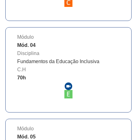
Módulo
Mód. 04
Disciplina
Fundamentos da Educação Inclusiva
C.H
70
h
Módulo
Mód. 05