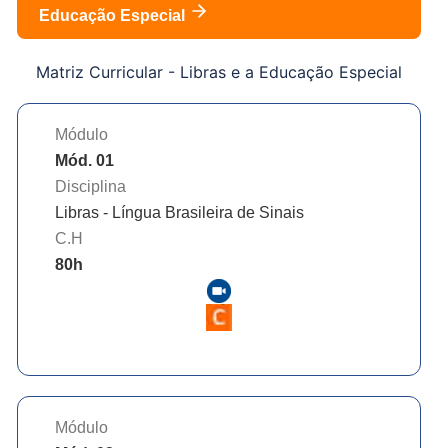
Educação Especial
Matriz Curricular -
Libras e a Educação Especial
Módulo
Mód. 01
Disciplina
Libras - Língua Brasileira de Sinais
C.H
80
h
Módulo