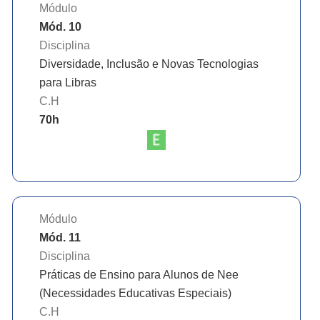
Módulo
Mód. 10
Disciplina
Diversidade, Inclusão e Novas Tecnologias
para Libras
C.H
70
h
Módulo
Mód. 11
Disciplina
Práticas de Ensino para Alunos de Nee
(Necessidades Educativas Especiais)
C.H