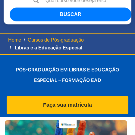
BUSCAR
Home
Cursos de Pós-graduação
Libras e a Educação Especial
PÓS-GRADUAÇÃO EM LIBRAS E EDUCAÇÃO
ESPECIAL – FORMAÇÃO EAD
Faça sua matrícula