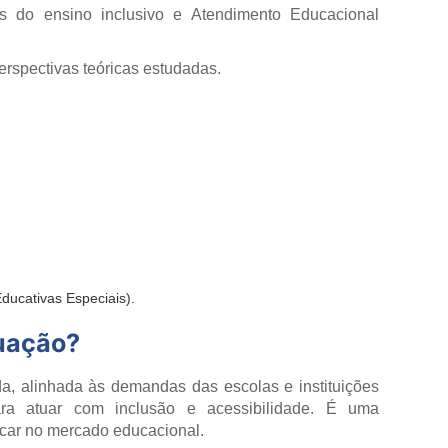
s do ensino inclusivo e Atendimento Educacional
perspectivas teóricas estudadas.
ducativas Especiais).
duação?
da, alinhada às demandas das escolas e instituições
ara atuar com inclusão e acessibilidade. É uma
acar no mercado educacional.