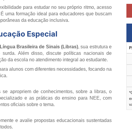
ibilidade para estudar no seu próprio ritmo, acesso
. É uma formação ideal para educadores que buscam
mporâneas da educação inclusiva.
ducação Especial
Língua Brasileira de Sinais (Libras)
, sua estrutura e
P
surda. Além disso, discute políticas nacionais de
nção da escola no atendimento integral ao estudante.
ra alunos com diferentes necessidades, focando na
ica.
 se apropriem de conhecimentos, sobre a libras, o
*
pecializado e as práticas do ensino para NEE, com
e
v
ntos oficiais sobre o tema.
plemente e avalie propostas educacionais sustentadas
 todos.