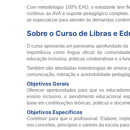
Com metodologia 100% EAD, o estudante tem flex
contínuo ao AVA e suporte pedagógico completo
se especializar para atender às demandas conte
Sobre o Curso de Libras e E
O curso apresenta um panorama aprofundado da
importância como língua oficial da comunidade 
educação inclusiva, práticas colaborativas e a fu
Também são abordadas metodologias de ensino pa
comunicação, interação e acessibilidade pedagóg
Objetivos Gerais
Oferecer oportunidades para que os educadores
ensino inclusivo, o atendimento educacional es
base em contribuições teóricas, práticas e docume
Objetivos Específicos
Contribuir para que o profissional: Elabore, im
nos conceitos, princípios e valores da escola para