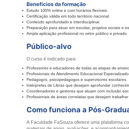
Benefícios da formação
Estudo 100% online e com horários flexíveis.
Certificação válida em todo território nacional.
Conteúdo aprofundado e interdisciplinar.
Preparação para atuar em escolas, projetos sociais e e
Ampla aplicação profissional no setor público e privado.
Público-alvo
O curso é indicado para:
Professores e educadores de todas as etapas de ensino
Profissionais do Atendimento Educacional Especializado
Pedagogos, psicopedagogos e supervisores escolares.
Intérpretes de Libras que desejam aprofundar conheci
Coordenadores e gestores que atuam com inclusão esco
Profissionais de áreas correlatas que desejam trabalha
Como funciona a Pós-Gradu
A Faculdade FaSouza oferece uma plataforma comp
materiais de apoio, avaliações, e acompanhament