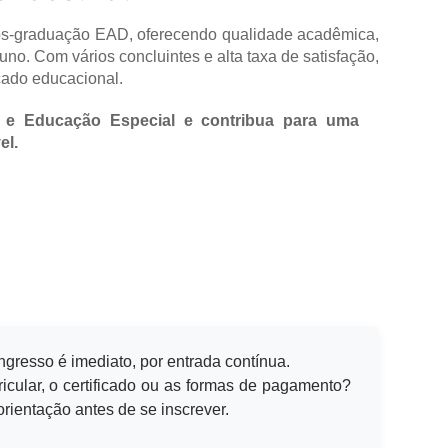
ós-graduação EAD, oferecendo qualidade acadêmica,
uno. Com vários concluintes e alta taxa de satisfação,
cado educacional.
as e Educação Especial e contribua para uma
el.
ingresso é imediato, por entrada contínua.
icular, o certificado ou as formas de pagamento?
rientação antes de se inscrever.