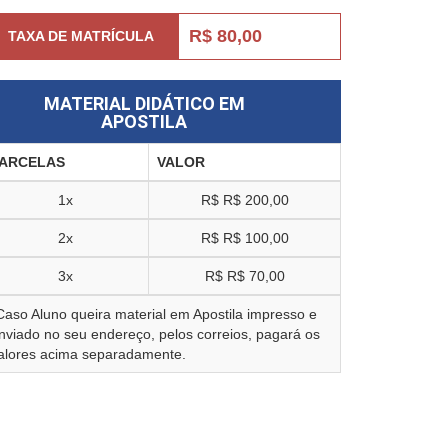
R$ 80,00
TAXA DE MATRÍCULA
MATERIAL DIDÁTICO EM
APOSTILA
ARCELAS
VALOR
1x
R$
R$ 200,00
2x
R$
R$ 100,00
3x
R$
R$ 70,00
Caso Aluno queira material em Apostila impresso e
nviado no seu endereço, pelos correios, pagará os
alores acima separadamente.