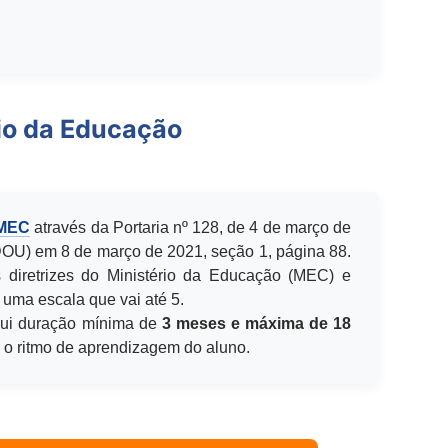
io da Educação
 MEC
através da Portaria nº 128, de 4 de março de
(DOU) em 8 de março de 2021, seção 1, página 88.
 diretrizes do Ministério da Educação (MEC) e
 uma escala que vai até 5.
ui duração mínima de
3 meses e máxima de 18
e o ritmo de aprendizagem do aluno.