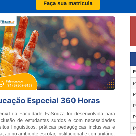
Faça sua matrícula
P
P
P
ucação Especial 360 Horas
P
cial
da Faculdade FaSouza foi desenvolvida para
P
inclusão de estudantes surdos e com necessidades
tos linguísticos, práticas pedagógicas inclusivas e
P
ação no ambiente escolar, institucional e comunitário.