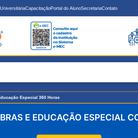
Universitária
Capacitação
Portal do Aluno
Secretaria
Contato
 Educação Especial 360 Horas
IBRAS E EDUCAÇÃO ESPECIAL 