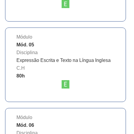
Módulo
Mód. 05
Disciplina
Expressão Escrita e Texto na Língua Inglesa
C.H
80
h
Módulo
Mód. 06
Disciplina