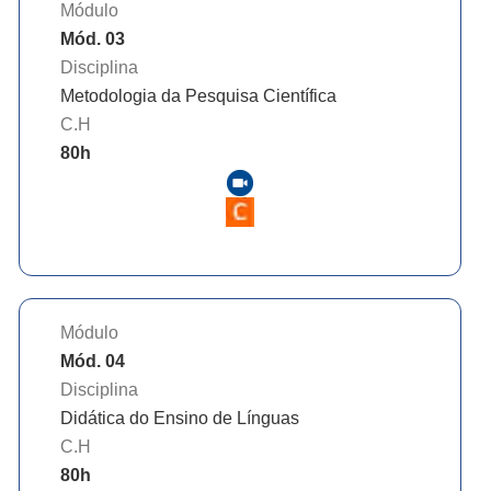
Módulo
Mód. 03
Disciplina
Metodologia da Pesquisa Científica
C.H
80
h
Módulo
Mód. 04
Disciplina
Didática do Ensino de Línguas
C.H
80
h