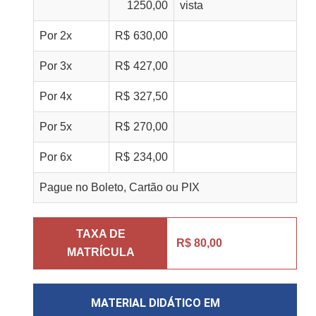
1250,00
vista
Por
2
x
R$
630,00
Por
3
x
R$
427,00
Por
4
x
R$
327,50
Por
5
x
R$
270,00
Por
6
x
R$
234,00
Pague no Boleto, Cartão ou PIX
TAXA DE
R$ 80,00
MATRÍCULA
MATERIAL DIDÁTICO EM