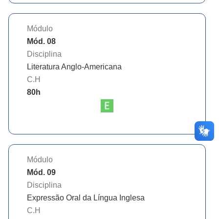
Módulo
Mód. 08
Disciplina
Literatura Anglo-Americana
C.H
80
h
Módulo
Mód. 09
Disciplina
Expressão Oral da Língua Inglesa
C.H