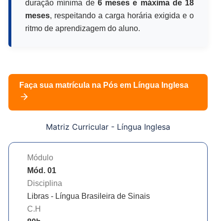
duração mínima de
6 meses e máxima de 18
meses
, respeitando a carga horária exigida e o
ritmo de aprendizagem do aluno.
Faça sua matrícula na Pós em
Língua Inglesa
Matriz Curricular -
Língua Inglesa
Módulo
Mód. 01
Disciplina
Libras - Língua Brasileira de Sinais
C.H