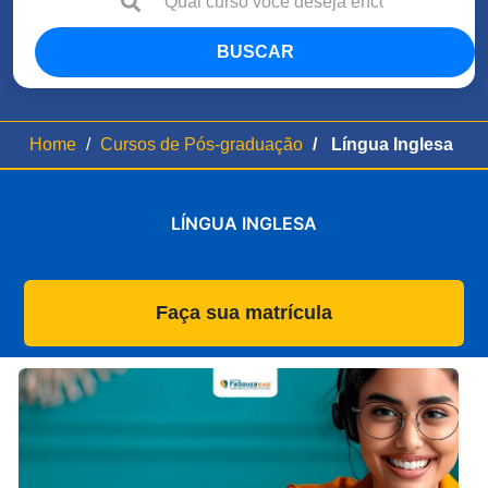
BUSCAR
Home
Cursos de Pós-graduação
Língua Inglesa
LÍNGUA INGLESA
Faça sua matrícula