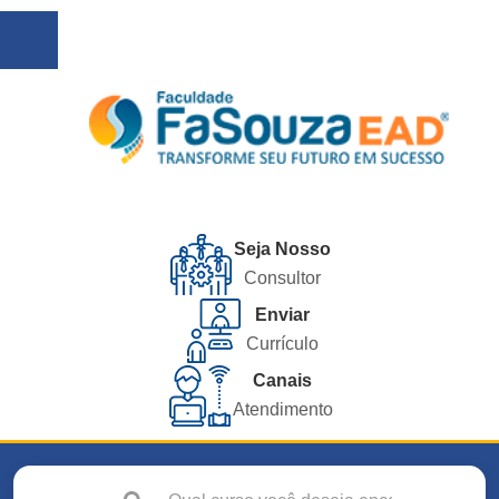
Seja Nosso
Consultor
Enviar
Currículo
Canais
Atendimento