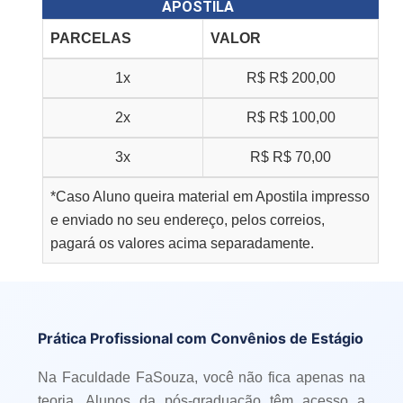
APOSTILA
PARCELAS
VALOR
1x
R$
R$ 200,00
2x
R$
R$ 100,00
3x
R$
R$ 70,00
*Caso Aluno queira material em Apostila impresso
e enviado no seu endereço, pelos correios,
pagará os valores acima separadamente.
Prática Profissional com Convênios de Estágio
Na Faculdade FaSouza, você não fica apenas na
teoria. Alunos da pós-graduação têm acesso a