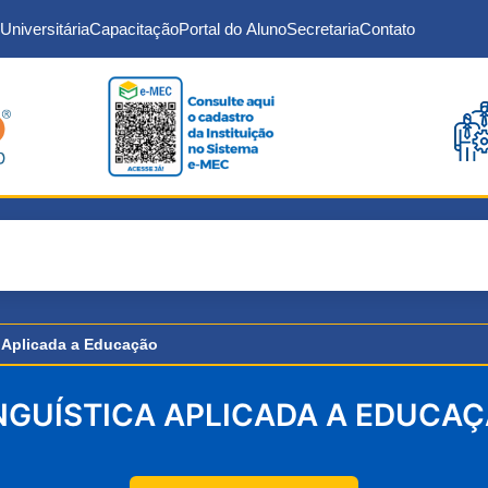
Universitária
Capacitação
Portal do Aluno
Secretaria
Contato
a Aplicada a Educação
NGUÍSTICA APLICADA A EDUCA