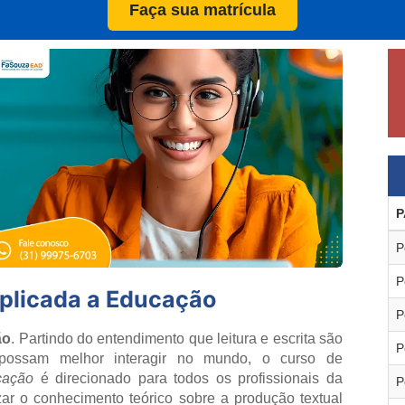
Faça sua matrícula
P
P
P
Aplicada a Educação
P
ão
. Partindo do entendimento que leitura e escrita são
P
 possam melhor interagir no mundo, o curso de
cação
é direcionado para todos os profissionais da
P
ar o conhecimento teórico sobre a produção textual