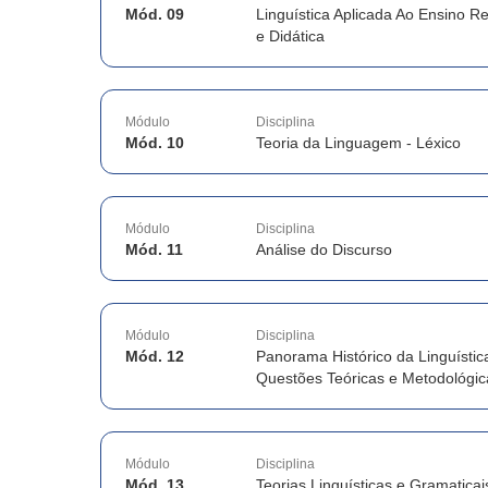
Mód. 09
Linguística Aplicada Ao Ensino R
e Didática
Módulo
Disciplina
Mód. 10
Teoria da Linguagem - Léxico
Módulo
Disciplina
Mód. 11
Análise do Discurso
Módulo
Disciplina
Mód. 12
Panorama Histórico da Linguística
Questões Teóricas e Metodológic
Módulo
Disciplina
Mód. 13
Teorias Linguísticas e Gramaticai