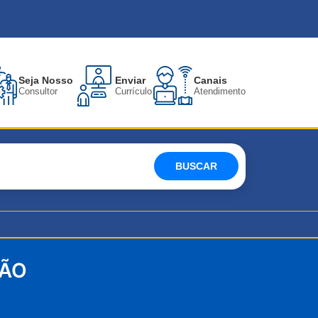
Seja Nosso
Enviar
Canais
Consultor
Currículo
Atendimento
BUSCAR
ÇÃO