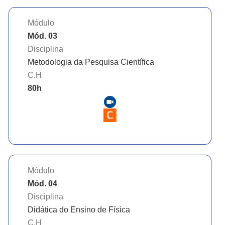
Módulo
Mód. 03
Disciplina
Metodologia da Pesquisa Científica
C.H
80
h
Módulo
Mód. 04
Disciplina
Didática do Ensino de Física
C.H