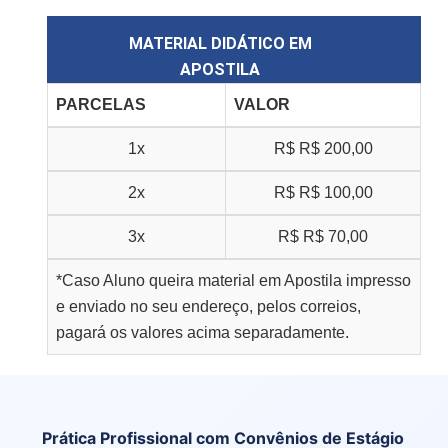
MATERIAL DIDÁTICO EM
APOSTILA
PARCELAS
VALOR
1x
R$
R$ 200,00
2x
R$
R$ 100,00
3x
R$
R$ 70,00
*Caso Aluno queira material em Apostila impresso
e enviado no seu endereço, pelos correios,
pagará os valores acima separadamente.
Prática Profissional com Convênios de Estágio