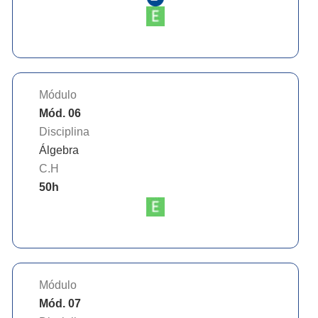
Módulo
Mód. 06
Disciplina
Álgebra
C.H
50
h
Módulo
Mód. 07