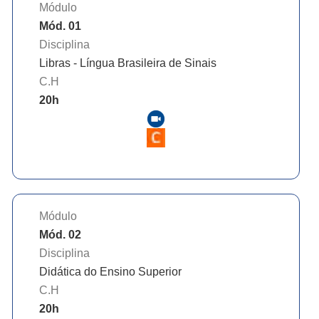
Módulo
Mód. 01
Disciplina
Libras - Língua Brasileira de Sinais
C.H
20
h
Módulo
Mód. 02
Disciplina
Didática do Ensino Superior
C.H
20
h