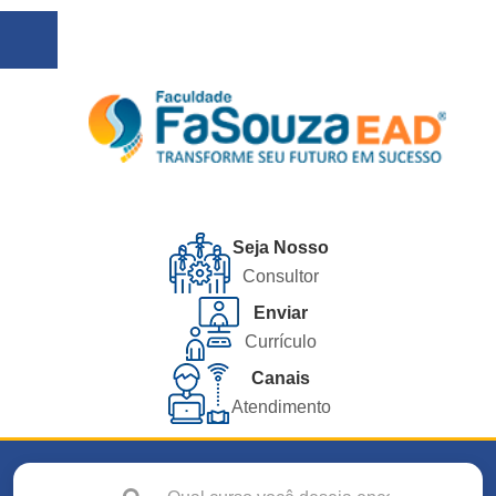
Seja Nosso
Consultor
Enviar
Currículo
Canais
Atendimento