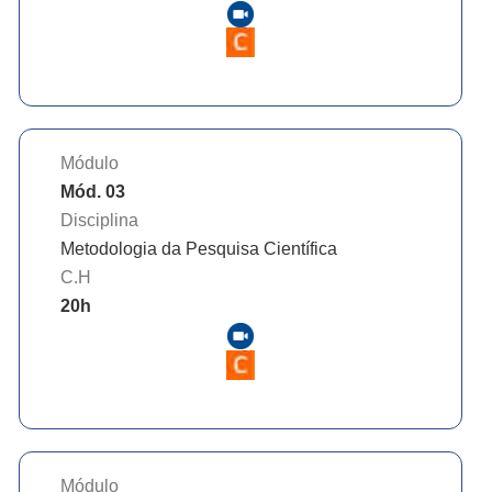
Módulo
Mód. 03
Disciplina
Metodologia da Pesquisa Científica
C.H
20
h
Módulo