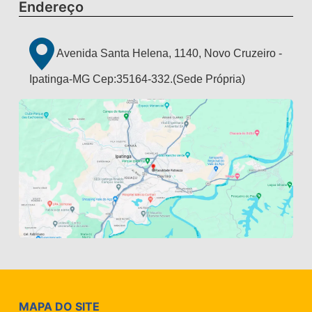
Endereço
Avenida Santa Helena, 1140, Novo Cruzeiro -
Ipatinga-MG Cep:35164-332.(Sede Própria)
MAPA DO SITE