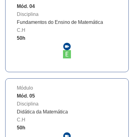
Mód. 04
Disciplina
Fundamentos do Ensino de Matemática
C.H
50
h
Módulo
Mód. 05
Disciplina
Didática da Matemática
C.H
50
h