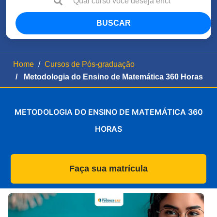
BUSCAR
Home
Cursos de Pós-graduação
Metodologia do Ensino de Matemática 360 Horas
METODOLOGIA DO ENSINO DE MATEMÁTICA 360
HORAS
Faça sua matrícula