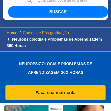
BUSCAR
Home
Cursos de Pós-graduação
Neuropsicologia e Problemas de Aprendizagem
360 Horas
NEUROPSICOLOGIA E PROBLEMAS DE
APRENDIZAGEM 360 HORAS
Faça sua matrícula