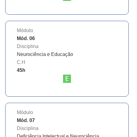
Módulo
Mód. 06
Disciplina
Neurociência e Educação
C.H
45
h
Módulo
Mód. 07
Disciplina
Deficiência Intelectual e Neurociência