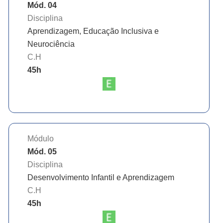
Mód. 04
Disciplina
Aprendizagem, Educação Inclusiva e
Neurociência
C.H
45
h
Módulo
Mód. 05
Disciplina
Desenvolvimento Infantil e Aprendizagem
C.H
45
h