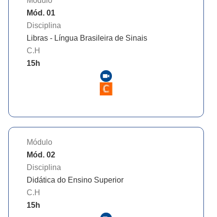
Módulo
Mód. 01
Disciplina
Libras - Língua Brasileira de Sinais
C.H
15
h
Módulo
Mód. 02
Disciplina
Didática do Ensino Superior
C.H
15
h