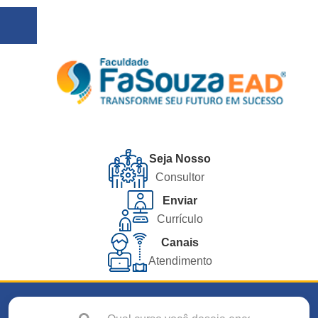
Seja Nosso
Consultor
Enviar
Currículo
Canais
Atendimento