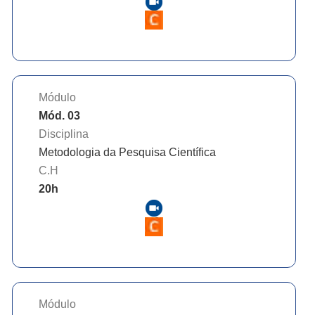
Módulo
Mód. 03
Disciplina
Metodologia da Pesquisa Científica
C.H
20
h
Módulo