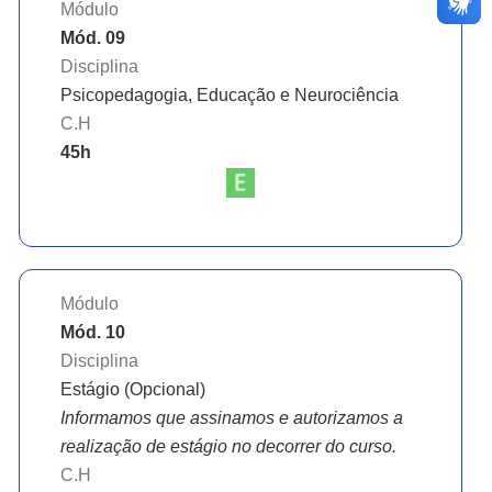
Módulo
Mód. 09
Disciplina
Psicopedagogia, Educação e Neurociência
C.H
45
h
Módulo
Mód. 10
Disciplina
Estágio (Opcional)
Informamos que assinamos e autorizamos a
realização de estágio no decorrer do curso.
C.H