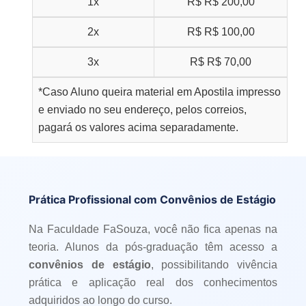
1x
R$
R$ 200,00
2x
R$
R$ 100,00
3x
R$
R$ 70,00
*Caso Aluno queira material em Apostila impresso
e enviado no seu endereço, pelos correios,
pagará os valores acima separadamente.
Prática Profissional com Convênios de Estágio
Na Faculdade FaSouza, você não fica apenas na
teoria. Alunos da pós-graduação têm acesso a
convênios de estágio
, possibilitando vivência
prática e aplicação real dos conhecimentos
adquiridos ao longo do curso.