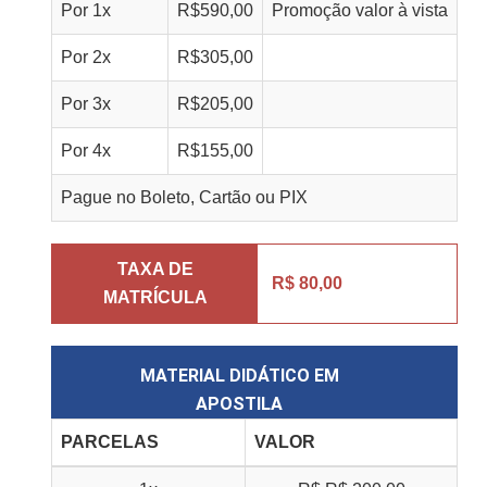
Por
1
x
R$
590,00
Promoção valor à vista
Por
2
x
R$
305,00
Por
3
x
R$
205,00
Por
4
x
R$
155,00
Pague no Boleto, Cartão ou PIX
TAXA DE
R$ 80,00
MATRÍCULA
MATERIAL DIDÁTICO EM
APOSTILA
PARCELAS
VALOR