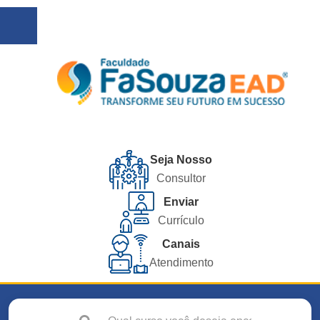
Seja Nosso
Consultor
Enviar
Currículo
Canais
Atendimento