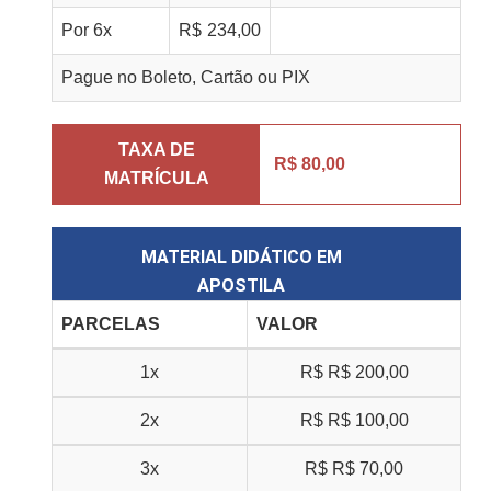
Por
6
x
R$
234,00
Pague no Boleto, Cartão ou PIX
TAXA DE
R$ 80,00
MATRÍCULA
MATERIAL DIDÁTICO EM
APOSTILA
PARCELAS
VALOR
1x
R$
R$ 200,00
2x
R$
R$ 100,00
3x
R$
R$ 70,00