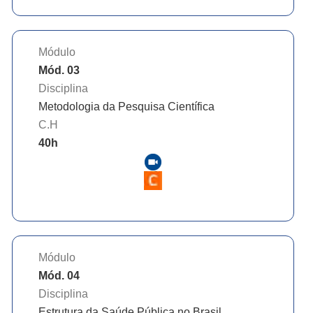
Módulo
Mód. 03
Disciplina
Metodologia da Pesquisa Científica
C.H
40
h
Módulo
Mód. 04
Disciplina
Estrutura da Saúde Pública no Brasil