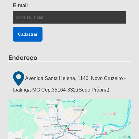
E-mail
Endereço
Avenida Santa Helena, 1140, Novo Cruzeiro -
Ipatinga-MG Cep:35164-332.(Sede Própria)