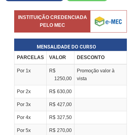
INSTITUIÇÃO CREDENCIADA
PELO MEC
MENSALIDADE DO CURSO
PARCELAS
VALOR
DESCONTO
Por
1
x
R$
Promoção valor à
1250,00
vista
Por
2
x
R$
630,00
Por
3
x
R$
427,00
Por
4
x
R$
327,50
Por
5
x
R$
270,00