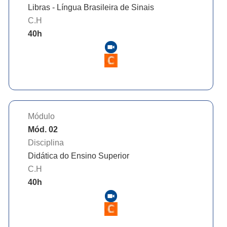
Libras - Língua Brasileira de Sinais
C.H
40
h
Módulo
Mód. 02
Disciplina
Didática do Ensino Superior
C.H
40
h