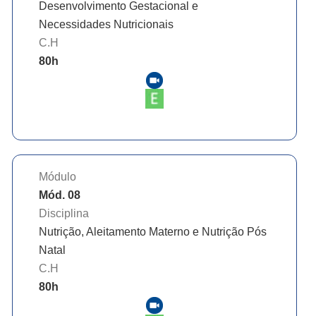
Desenvolvimento Gestacional e
Necessidades Nutricionais
C.H
80
h
Módulo
Mód. 08
Disciplina
Nutrição, Aleitamento Materno e Nutrição Pós
Natal
C.H
80
h