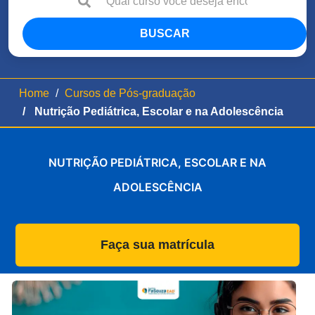
BUSCAR
Home
Cursos de Pós-graduação
Nutrição Pediátrica, Escolar e na Adolescência
NUTRIÇÃO PEDIÁTRICA, ESCOLAR E NA
ADOLESCÊNCIA
Faça sua matrícula