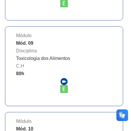
Módulo
Mód. 09
Disciplina
Toxicologia dos Alimentos
C.H
80
h
Módulo
Mód. 10