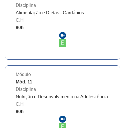
Disciplina
Alimentação e Dietas - Cardápios
C.H
80
h
Módulo
Mód. 11
Disciplina
Nutrição e Desenvolvimento na Adolescência
C.H
80
h