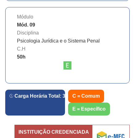
Módulo
Mód. 09
Disciplina
Psicologia Jurídica e o Sistema Penal
C.H
50
h
Carga Horária Total:
360
h.
C = Comum
E = Específico
INSTITUIÇÃO CREDENCIADA