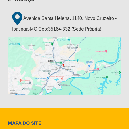
Avenida Santa Helena, 1140, Novo Cruzeiro -
Ipatinga-MG Cep:35164-332.(Sede Própria)
MAPA DO SITE