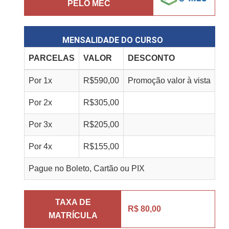
PELO MEC
MENSALIDADE DO CURSO
PARCELAS
VALOR
DESCONTO
Por
1
x
R$
590,00
Promoção valor à vista
Por
2
x
R$
305,00
Por
3
x
R$
205,00
Por
4
x
R$
155,00
Pague no Boleto, Cartão ou PIX
TAXA DE
R$ 80,00
MATRÍCULA