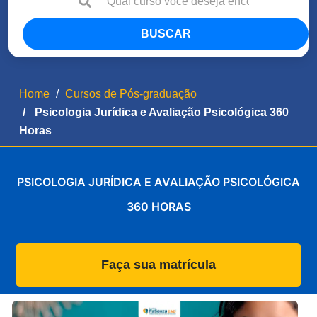
BUSCAR
Home
Cursos de Pós-graduação
Psicologia Jurídica e Avaliação Psicológica 360
Horas
PSICOLOGIA JURÍDICA E AVALIAÇÃO PSICOLÓGICA
360 HORAS
Faça sua matrícula