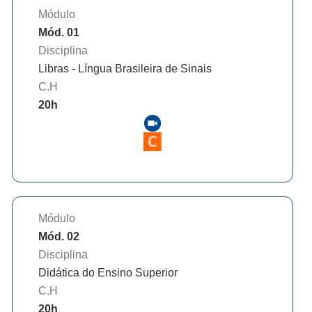
Módulo
Mód. 01
Disciplina
Libras - Língua Brasileira de Sinais
C.H
20
h
Módulo
Mód. 02
Disciplina
Didática do Ensino Superior
C.H
20
h