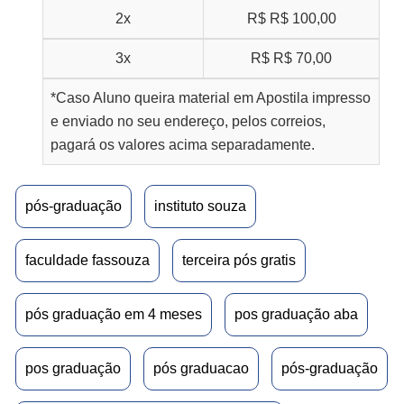
2x
R$
R$ 100,00
3x
R$
R$ 70,00
*Caso Aluno queira material em Apostila impresso
e enviado no seu endereço, pelos correios,
pagará os valores acima separadamente.
pós-graduação
instituto souza
faculdade fassouza
terceira pós gratis
pós graduação em 4 meses
pos graduação aba
pos graduação
pós graduacao
pós-graduação