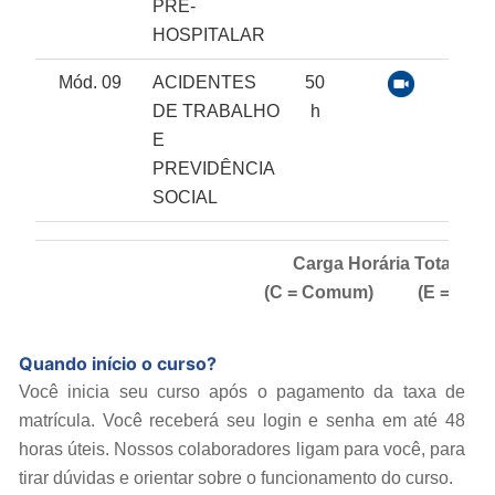
PRÉ-
HOSPITALAR
Mód. 09
ACIDENTES
50
DE TRABALHO
h
E
PREVIDÊNCIA
SOCIAL
Carga Horária Total:
360
(C = Comum) (E = Espec
Quando início o curso?
Você inicia seu curso após o pagamento da taxa de
matrícula. Você receberá seu login e senha em até 48
horas úteis. Nossos colaboradores ligam para você, para
tirar dúvidas e orientar sobre o funcionamento do curso.