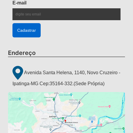
E-mail
Endereço
Avenida Santa Helena, 1140, Novo Cruzeiro -
Ipatinga-MG Cep:35164-332.(Sede Própria)