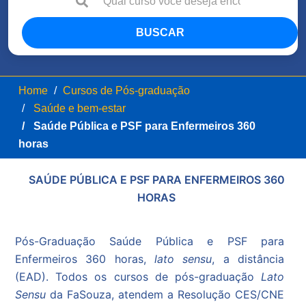
BUSCAR
Home
Cursos de Pós-graduação
Saúde e bem-estar
Saúde Pública e PSF para Enfermeiros 360
horas
SAÚDE PÚBLICA E PSF PARA ENFERMEIROS 360
HORAS
Pós-Graduação Saúde Pública e PSF para
Enfermeiros 360 horas,
lato sensu
, a distância
(EAD). Todos os cursos de pós-graduação
Lato
Sensu
da FaSouza, atendem a Resolução CES/CNE