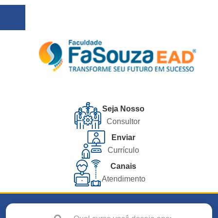
Seja Nosso
Consultor
Enviar
Currículo
Canais
Atendimento