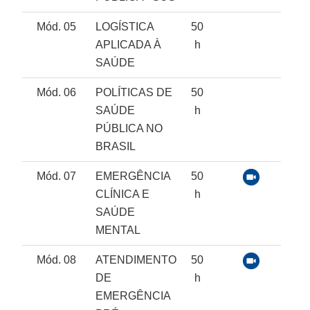
Mód. 05
LOGÍSTICA
50
APLICADA À
h
SAÚDE
Mód. 06
POLÍTICAS DE
50
SAÚDE
h
PÚBLICA NO
BRASIL
Mód. 07
EMERGÊNCIA
50
CLÍNICA E
h
SAÚDE
MENTAL
Mód. 08
ATENDIMENTO
50
DE
h
EMERGÊNCIA