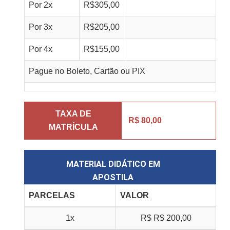
Por
2
x
R$
305,00
Por
3
x
R$
205,00
Por
4
x
R$
155,00
Pague no Boleto, Cartão ou PIX
TAXA DE
R$ 80,00
MATRÍCULA
MATERIAL DIDÁTICO EM
APOSTILA
PARCELAS
VALOR
1x
R$
R$ 200,00