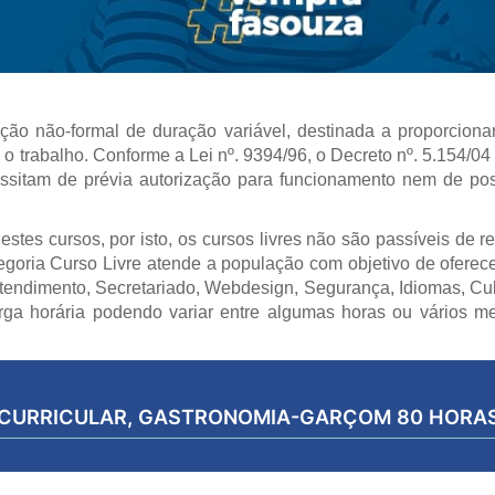
ção não-formal de duração variável, destinada a proporciona
para o trabalho. Conforme a Lei nº. 9394/96, o Decreto nº. 5.154
essitam de prévia autorização para funcionamento nem de po
estes cursos, por isto, os cursos livres não são passíveis de 
egoria Curso Livre atende a população com objetivo de oferece
tendimento, Secretariado, Webdesign, Segurança, Idiomas, Culin
carga horária podendo variar entre algumas horas ou vários m
 CURRICULAR,
GASTRONOMIA-GARÇOM 80 HORA