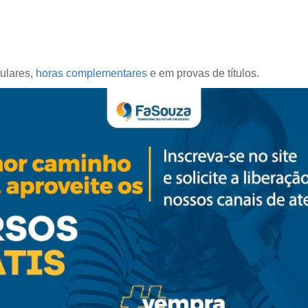
culares,
horas complementares
e em provas de títulos.