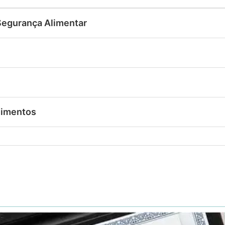
egurança Alimentar
limentos