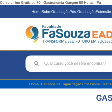
Curso online Grátis de 80h Gastronomia-Garçom 80 Horas - Fa
Home
Sobre
Graduação
Pós-Graduação
Extensão 
Home
Cursos de Capacitação Profissional Grátis
GAS