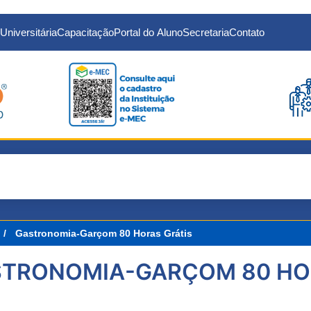
Universitária
Capacitação
Portal do Aluno
Secretaria
Contato
Gastronomia-Garçom 80 Horas
Grátis
TRONOMIA-GARÇOM 80 HO