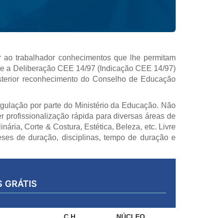
r ao trabalhador conhecimentos que lhe permitam
/04 e a Deliberação CEE 14/97 (Indicação CEE 14/97)
sterior reconhecimento do Conselho de Educação
regulação por parte do Ministério da Educação. Não
r profissionalização rápida para diversas áreas de
ária, Corte & Costura, Estética, Beleza, etc. Livre
eses de duração, disciplinas, tempo de duração e
S
GRÁTIS
C.H.
NÚCLEO