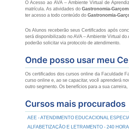
O Acesso ao AVA – Ambiente Virtual de Aprendiz
matrícula. As atividades do
Gastronomia-Garçom
ter acesso a todo conteúdo do
Gastronomia-Garç
Os Alunos receberão seus Certificados após con
será disponibilizado no AVA – Ambiente Virtual do
poderão solicitar via protocolo de atendimento.
Onde posso usar meu Cer
Os certificados dos cursos online da Faculdade F
curso online e, ao se capacitar, você aprenderá no
outro segmento. Os benefícios para a sua carreir
Cursos mais procurados
AEE - ATENDIMENTO EDUCACIONAL ESPECIA
ALFABETIZAÇÃO E LETRAMENTO - 240 HOR