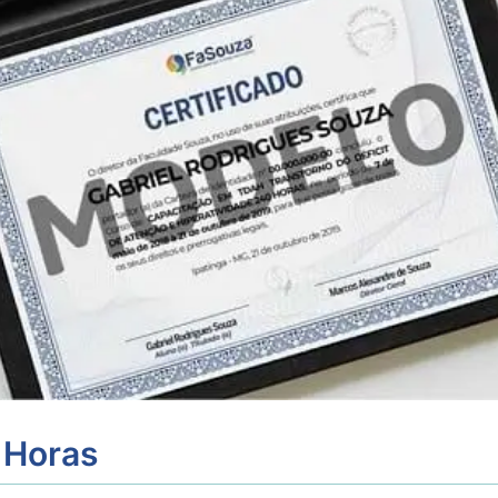
 Horas