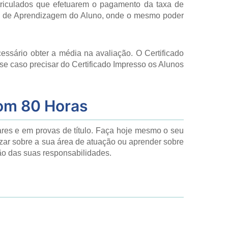
triculados que efetuarem o pagamento da taxa de
al de Aprendizagem do Aluno, onde o mesmo poder
cessário obter a média na avaliação. O Certificado
se caso precisar do Certificado Impresso os Alunos
om 80 Horas
ares e em provas de título. Faça hoje mesmo o seu
lizar sobre a sua área de atuação ou aprender sobre
ão das suas responsabilidades.