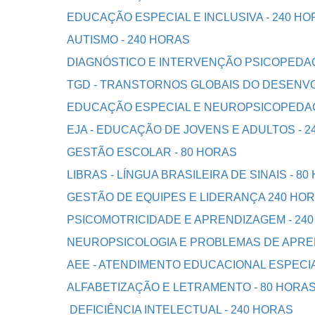
EDUCAÇÃO ESPECIAL E INCLUSIVA - 240 H
AUTISMO - 240 HORAS
DIAGNÓSTICO E INTERVENÇÃO PSICOPEDAG
TGD - TRANSTORNOS GLOBAIS DO DESENVO
EDUCAÇÃO ESPECIAL E NEUROPSICOPEDAG
EJA - EDUCAÇÃO DE JOVENS E ADULTOS - 2
GESTÃO ESCOLAR - 80 HORAS
LIBRAS - LÍNGUA BRASILEIRA DE SINAIS - 8
GESTÃO DE EQUIPES E LIDERANÇA 240 HO
PSICOMOTRICIDADE E APRENDIZAGEM - 24
NEUROPSICOLOGIA E PROBLEMAS DE APREN
AEE - ATENDIMENTO EDUCACIONAL ESPECIA
ALFABETIZAÇÃO E LETRAMENTO - 80 HORA
DEFICIÊNCIA INTELECTUAL - 240 HORAS