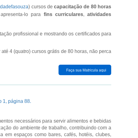
ldadefasouza
) cursos de
capacitação de 80 horas
 apresenta-lo para
fins curriculares
,
atividades
ção profissional e mostrando os certificados para
até 4 (quatro) cursos grátis de 80 horas, não perca
Faça sua Matricula aqui
 1, página 88.
entos necessários para servir alimentos e bebidas
ização do ambiente de trabalho, contribuindo com a
a em espaços como bares, cafés, hotéis, clubes,