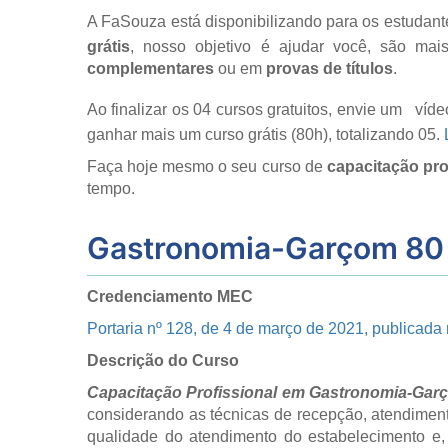
A FaSouza está disponibilizando para os estudante
grátis
, nosso objetivo é ajudar você, são ma
complementares
ou em
provas de títulos
.
Ao finalizar os 04 cursos gratuitos, envie um
víde
ganhar mais um curso grátis (80h), totalizando 05.
Faça hoje mesmo o seu curso de
capacitação pro
tempo.
Gastronomia-Garçom 80
Credenciamento MEC
Portaria nº 128, de 4 de março de 2021, publicada
Descrição do Curso
Capacitação Profissional em Gastronomia-Gar
considerando as técnicas de recepção, atendimento
qualidade do atendimento do estabelecimento e, 