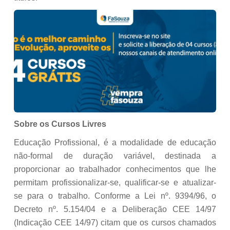
Sobre os Cursos Livres
Educação Profissional, é a modalidade de educação
não-formal de duração variável, destinada a
proporcionar ao trabalhador conhecimentos que lhe
permitam profissionalizar-se, qualificar-se e atualizar-
se para o trabalho. Conforme a Lei nº. 9394/96, o
Decreto nº. 5.154/04 e a Deliberação CEE 14/97
(Indicação CEE 14/97) citam que os cursos chamados