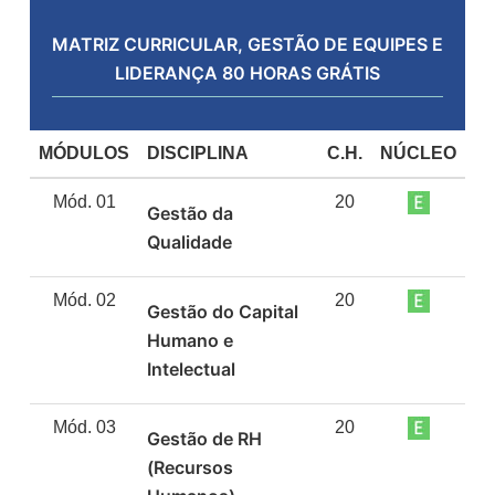
MATRIZ CURRICULAR,
GESTÃO DE EQUIPES E
LIDERANÇA 80 HORAS
GRÁTIS
MÓDULOS
DISCIPLINA
C.H.
NÚCLEO
Mód. 01
20
Gestão da
Qualidade
Mód. 02
20
Gestão do Capital
Humano e
Intelectual
Mód. 03
20
Gestão de RH
(Recursos