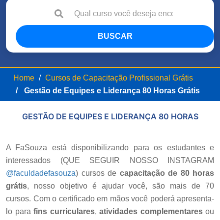
BUSCAR
Home
Cursos de Capacitação Profissional Grátis
Gestão de Equipes e Liderança 80 Horas
Grátis
GESTÃO DE EQUIPES E LIDERANÇA 80 HORAS
A FaSouza está disponibilizando para os estudantes e
interessados (
QUE SEGUIR NOSSO INSTAGRAM
@faculdadefasouza
) cursos de
capacitação de 80 horas
grátis
, nosso objetivo é ajudar você, são mais de 70
cursos. Com o certificado em mãos você poderá apresenta-
lo para
fins curriculares
,
atividades complementares
ou