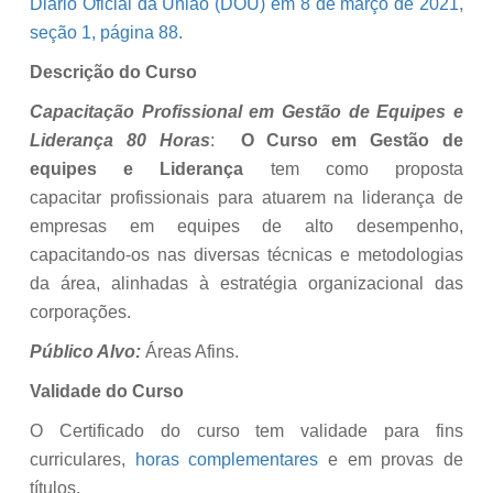
Diário Oficial da União (DOU) em 8 de março de 2021,
seção 1, página 88.
Descrição do Curso
Capacitação Profissional em Gestão de Equipes e
Liderança 80 Horas
:
O Curso em Gestão de
equipes e Liderança
tem como proposta
capacitar profissionais para atuarem na liderança de
empresas em equipes de alto desempenho,
capacitando-os nas diversas técnicas e metodologias
da área, alinhadas à estratégia organizacional das
corporações.
Público Alvo:
Áreas Afins.
Validade do Curso
O Certificado do curso tem validade para fins
curriculares,
horas complementares
e em provas de
títulos.