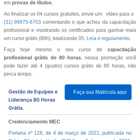
em
provas de títulos
.
Ao finalizar os 04 cursos gratuitos, envie um
vídeo para o
(31) 99975-6703
comentando o que achou da capacitação
profissional e mostrando os certificados para ganhar mais
um curso grátis (80h), totalizando 05.
Leia o regulamento
.
Faça hoje mesmo o seu curso de
capacitação
profissional grátis de 80 horas
, nessa promoção você
pode fazer até 4 (quatro) cursos grátis de 80 horas, não
perca tempo.
Gestão de Equipes e
Faça sua Matricula aqui
Liderança 80 Horas
Grátis.
Credenciamento MEC
Portaria nº 128, de 4 de março de 2021, publicada no