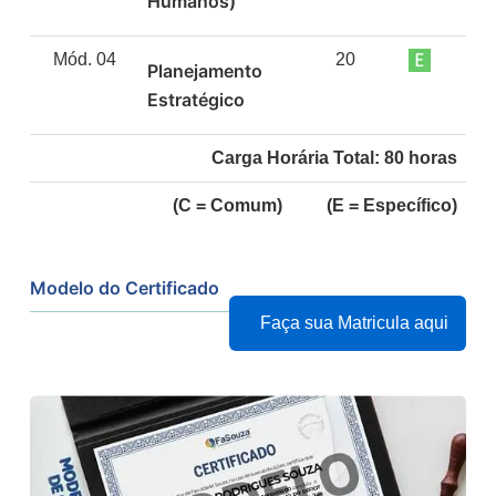
Humanos)
Mód. 04
20
Planejamento
Estratégico
Carga Horária Total:
80
horas
(C = Comum) (E = Específico)
Modelo do Certificado
Faça sua Matricula aqui