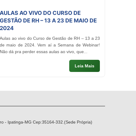
AULAS AO VIVO DO CURSO DE
GESTÃO DE RH – 13 A 23 DE MAIO DE
2024
Aulas ao vivo do Curso de Gestão de RH – 13 a 23
de maio de 2024. Vem aí a Semana de Webinar!
Não dá pra perder essas aulas ao vivo, que...
Leia Mais
ro - Ipatinga-MG Cep:35164-332.(Sede Própria)