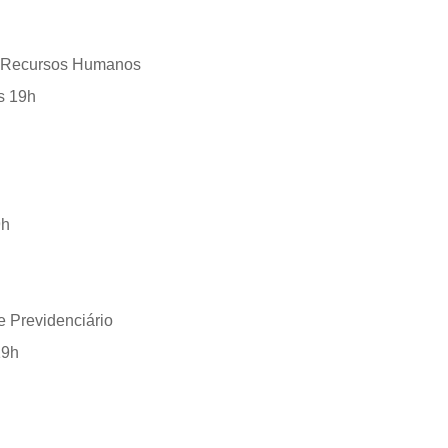
de Recursos Humanos
s 19h
9h
e Previdenciário
19h