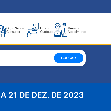
Seja Nosso
Enviar
Canais
Consultor
Currículo
Atendimento
BUSCAR
A 21 DE DEZ. DE 2023