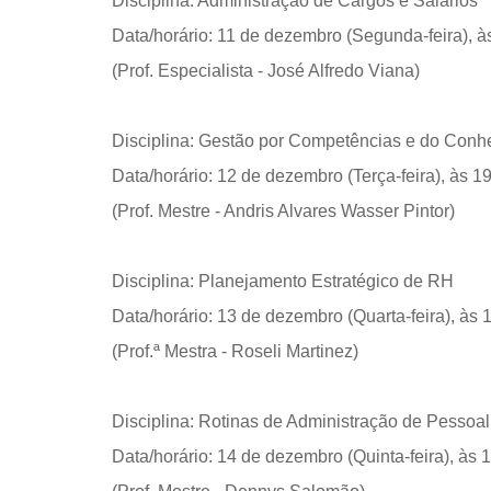
Disciplina: Administração de Cargos e Salários
Data/horário: 11 de dezembro (Segunda-feira), 
(Prof. Especialista - José Alfredo Viana)
Disciplina: Gestão por Competências e do Conh
Data/horário: 12 de dezembro (Terça-feira), às 1
(Prof. Mestre - Andris Alvares Wasser Pintor)
Disciplina: Planejamento Estratégico de RH
Data/horário: 13 de dezembro (Quarta-feira), às
(Prof.ª Mestra - Roseli Martinez)
Disciplina: Rotinas de Administração de Pessoal
Data/horário: 14 de dezembro (Quinta-feira), às 