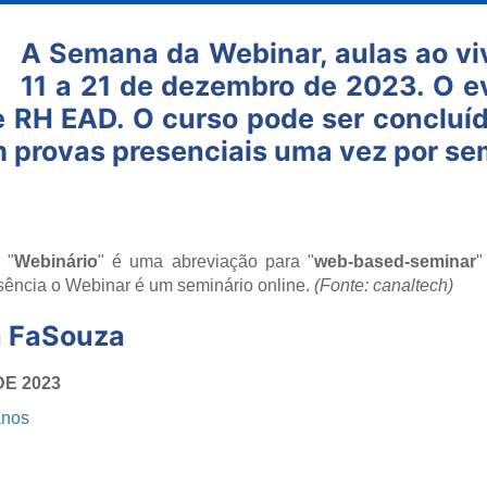
A Semana da Webinar, aulas ao viv
11 a 21 de dezembro de 2023. O 
RH EAD. O curso pode ser concluíd
m provas presenciais uma vez por se
 "
Webinário
" é uma abreviação para "
web-based-seminar
"
sência o Webinar é um seminário online.
(Fonte: canaltech)
a FaSouza
DE 2023
anos