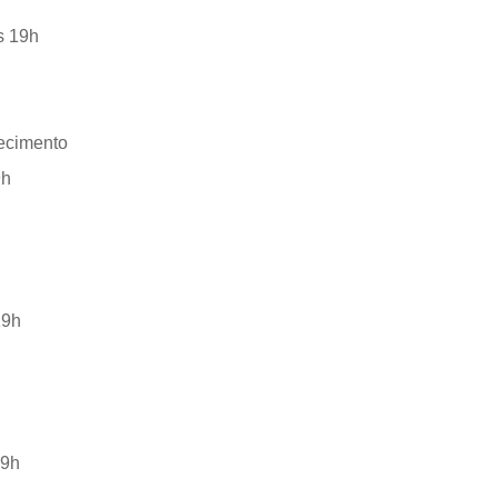
às 19h
ecimento
9h
 19h
19h