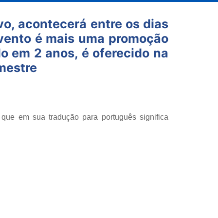
o, acontecerá entre os dias
evento é mais uma promoção
o em 2 anos, é oferecido na
mestre
 que em sua tradução para português significa