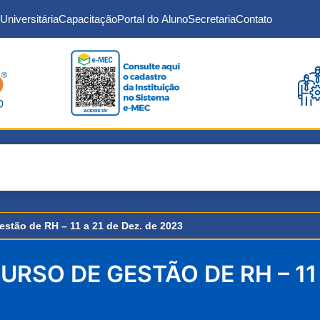
Universitária
Capacitação
Portal do Aluno
Secretaria
Contato
estão de RH – 11 a 21 de Dez. de 2023
RSO DE GESTÃO DE RH – 11 