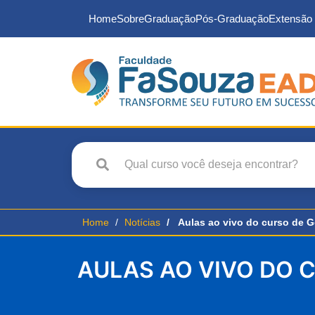
Home
Sobre
Graduação
Pós-Graduação
Extensão 
Home
Notícias
Aulas ao vivo do curso de G
AULAS AO VIVO DO CU