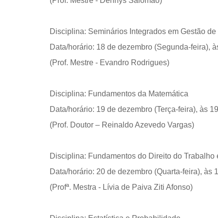
(Prof. Mestre - Dennys Salomão)
Disciplina: Seminários Integrados em Gestão 
Data/horário: 18 de dezembro (Segunda-feira), à
(Prof. Mestre - Evandro Rodrigues)
Disciplina: Fundamentos da Matemática
Data/horário: 19 de dezembro (Terça-feira), às 1
(Prof. Doutor – Reinaldo Azevedo Vargas)
Disciplina: Fundamentos do Direito do Trabalho 
Data/horário: 20 de dezembro (Quarta-feira), às 
(Profª. Mestra - Lívia de Paiva Ziti Afonso)