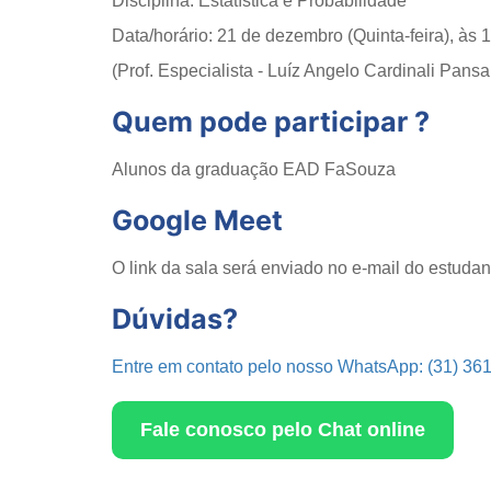
Disciplina: Estatística e Probabilidade
Data/horário: 21 de dezembro (Quinta-feira), às 
(Prof. Especialista - Luíz Angelo Cardinali Pans
Quem pode participar ?
Alunos da graduação EAD FaSouza
Google Meet
O link da sala será enviado no e-mail do estuda
Dúvidas?
Entre em contato pelo nosso WhatsApp: (31) 36
Fale conosco pelo Chat online